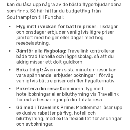
kan du låsa upp några av de bästa flygerbjudandena
som finns. Så här hittar du budgetflyg från
Southampton till Funchal:
Flyg mitt i veckan för bättre priser:
Tisdagar
och onsdagar erbjuder vanligtvis lägre priser
jämfört med helger eller dagar med hög
resebelastning.
Jämför alla flygbolag:
Travellink kontrollerar
både traditionella och lågprisbolag, så att du
aldrig missar ett dolt guldkorn.
Boka tidigt:
Även om sista minuten-resor kan
vara spännande, erbjuder bokningar i förväg
vanligtvis bättre priser och fler flygalternativ.
Paketera din resa:
Kombinera flyg med
hotellbokningar eller biluthyrning via Travellink
för extra besparingar på din totala resa.
Gå med i Travellink Prime:
Medlemmar låser upp
exklusiva rabatter på flyg, hotell och
biluthyrning, med extra flexibilitet för ändringar
och avbokningar.