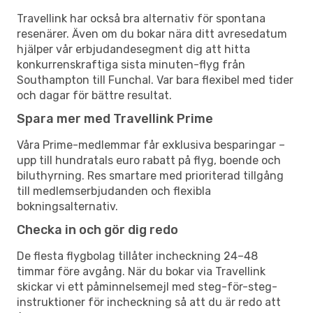
Travellink har också bra alternativ för spontana
resenärer. Även om du bokar nära ditt avresedatum
hjälper vår erbjudandesegment dig att hitta
konkurrenskraftiga sista minuten-flyg från
Southampton till Funchal. Var bara flexibel med tider
och dagar för bättre resultat.
Spara mer med Travellink Prime
Våra Prime-medlemmar får exklusiva besparingar –
upp till hundratals euro rabatt på flyg, boende och
biluthyrning. Res smartare med prioriterad tillgång
till medlemserbjudanden och flexibla
bokningsalternativ.
Checka in och gör dig redo
De flesta flygbolag tillåter incheckning 24–48
timmar före avgång. När du bokar via Travellink
skickar vi ett påminnelsemejl med steg-för-steg-
instruktioner för incheckning så att du är redo att