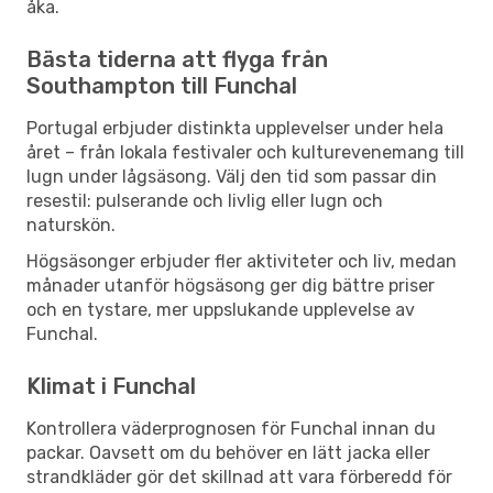
åka.
Bästa tiderna att flyga från
Southampton till Funchal
Portugal erbjuder distinkta upplevelser under hela
året – från lokala festivaler och kulturevenemang till
lugn under lågsäsong. Välj den tid som passar din
resestil: pulserande och livlig eller lugn och
naturskön.
Högsäsonger erbjuder fler aktiviteter och liv, medan
månader utanför högsäsong ger dig bättre priser
och en tystare, mer uppslukande upplevelse av
Funchal.
Klimat i Funchal
Kontrollera väderprognosen för Funchal innan du
packar. Oavsett om du behöver en lätt jacka eller
strandkläder gör det skillnad att vara förberedd för