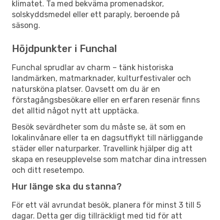
klimatet. Ta med bekväma promenadskor,
solskyddsmedel eller ett paraply, beroende på
säsong.
Höjdpunkter i Funchal
Funchal sprudlar av charm – tänk historiska
landmärken, matmarknader, kulturfestivaler och
natursköna platser. Oavsett om du är en
förstagångsbesökare eller en erfaren resenär finns
det alltid något nytt att upptäcka.
Besök sevärdheter som du måste se, ät som en
lokalinvånare eller ta en dagsutflykt till närliggande
städer eller naturparker. Travellink hjälper dig att
skapa en reseupplevelse som matchar dina intressen
och ditt resetempo.
Hur länge ska du stanna?
För ett väl avrundat besök, planera för minst 3 till 5
dagar. Detta ger dig tillräckligt med tid för att