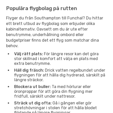
Populära flygbolag på rutten
Flyger du från Southampton till Funchal? Du hittar
ett brett utbud av flygbolag som erbjuder olika
kabinalternativ. Oavsett om du är ute efter
benutrymme, underhållning ombord eller
budgetpriser finns det ett flyg som matchar dina
behov.
Välj rätt plats:
För längre resor kan det göra
stor skillnad i komfort att välja en plats med
extra benutrymme.
Håll dig fräsch:
Drick vatten regelbundet under
flygningen för att hålla dig hydrerad, särskilt på
längre sträckor.
Blockera ut buller:
Ta med hörlurar eller
öronproppar för att göra din flygning mer
fridfull, särskilt under nattresor.
Sträck ut dig ofta:
Gå i gången eller gör
stretchövningar i stolen för att hålla blodet
flödande på längre flygningar.