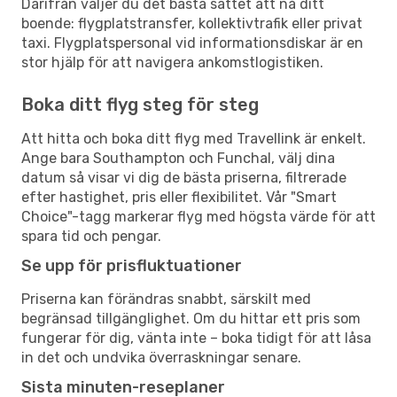
Därifrån väljer du det bästa sättet att nå ditt
boende: flygplatstransfer, kollektivtrafik eller privat
taxi. Flygplatspersonal vid informationsdiskar är en
stor hjälp för att navigera ankomstlogistiken.
Boka ditt flyg steg för steg
Att hitta och boka ditt flyg med Travellink är enkelt.
Ange bara Southampton och Funchal, välj dina
datum så visar vi dig de bästa priserna, filtrerade
efter hastighet, pris eller flexibilitet. Vår "Smart
Choice"-tagg markerar flyg med högsta värde för att
spara tid och pengar.
Se upp för prisfluktuationer
Priserna kan förändras snabbt, särskilt med
begränsad tillgänglighet. Om du hittar ett pris som
fungerar för dig, vänta inte – boka tidigt för att låsa
in det och undvika överraskningar senare.
Sista minuten-reseplaner