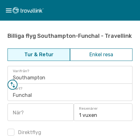
Billiga flyg Southampton-Funchal - Travellink
Tur & Retur
Enkel resa
Varifrån?
Southampton
Vart?
Funchal
Resenärer
När?
1 vuxen
Direktflyg