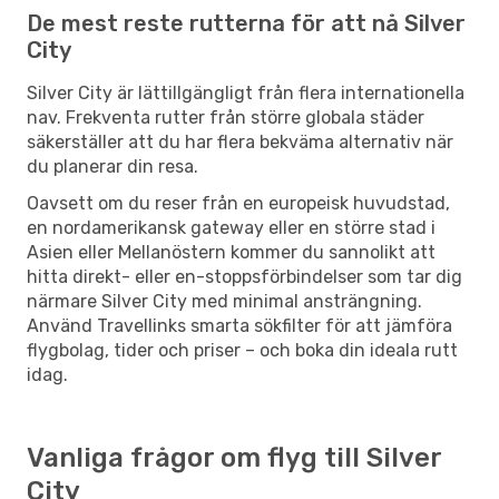
De mest reste rutterna för att nå Silver
City
Silver City är lättillgängligt från flera internationella
nav. Frekventa rutter från större globala städer
säkerställer att du har flera bekväma alternativ när
du planerar din resa.
Oavsett om du reser från en europeisk huvudstad,
en nordamerikansk gateway eller en större stad i
Asien eller Mellanöstern kommer du sannolikt att
hitta direkt- eller en-stoppsförbindelser som tar dig
närmare Silver City med minimal ansträngning.
Använd Travellinks smarta sökfilter för att jämföra
flygbolag, tider och priser – och boka din ideala rutt
idag.
Vanliga frågor om flyg till Silver
City