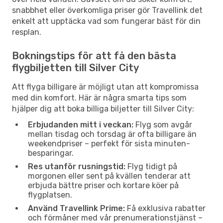
snabbhet eller överkomliga priser gör Travellink det
enkelt att upptäcka vad som fungerar bäst för din
resplan.
Bokningstips för att få den bästa
flygbiljetten till Silver City
Att flyga billigare är möjligt utan att kompromissa
med din komfort. Här är några smarta tips som
hjälper dig att boka billiga biljetter till Silver City:
Erbjudanden mitt i veckan:
Flyg som avgår
mellan tisdag och torsdag är ofta billigare än
weekendpriser – perfekt för sista minuten-
besparingar.
Res utanför rusningstid:
Flyg tidigt på
morgonen eller sent på kvällen tenderar att
erbjuda bättre priser och kortare köer på
flygplatsen.
Använd Travellink Prime:
Få exklusiva rabatter
och förmåner med vår prenumerationstjänst –