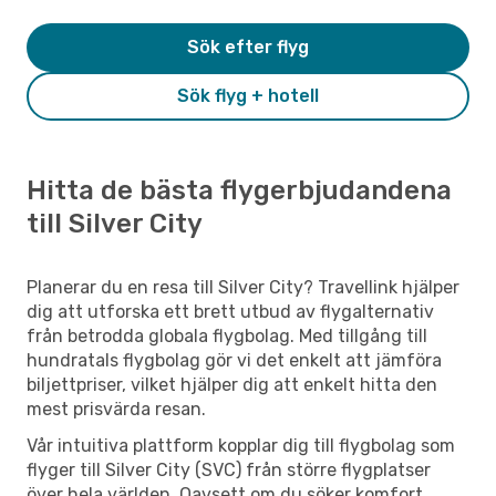
Sök efter flyg
Sök flyg + hotell
Hitta de bästa flygerbjudandena
till Silver City
Planerar du en resa till Silver City? Travellink hjälper
dig att utforska ett brett utbud av flygalternativ
från betrodda globala flygbolag. Med tillgång till
hundratals flygbolag gör vi det enkelt att jämföra
biljettpriser, vilket hjälper dig att enkelt hitta den
mest prisvärda resan.
Vår intuitiva plattform kopplar dig till flygbolag som
flyger till Silver City (SVC) från större flygplatser
över hela världen. Oavsett om du söker komfort,