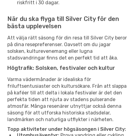
riskfritt i 30 dagar.
När du ska flyga till Silver City för den
bästa upplevelsen
Att välja rätt säsong för din resa till Silver City beror
på dina resepreferenser. Oavsett om du jagar
solsken, kulturevenemang eller lugna
stadsvandringar finns det en perfekt tid att åka.
Högtrafik: Solsken, festivaler och kultur
Varma vädermånader är idealiska för
friluftsentusiaster och kultursökare. Från att slappa
på kaféer till att delta i lokala festivaler är det den
perfekta tiden att njuta av stadens pulserande
atmosfär. Många resenärer utnyttjar också denna
säsong för att utforska historiska stadsdelar,
landmärken och naturliga utflykter i närheten.
Topp aktiviteter under högsäsongen i Silver City:
Utomhusäventyr:
Prova vandring eller cykling