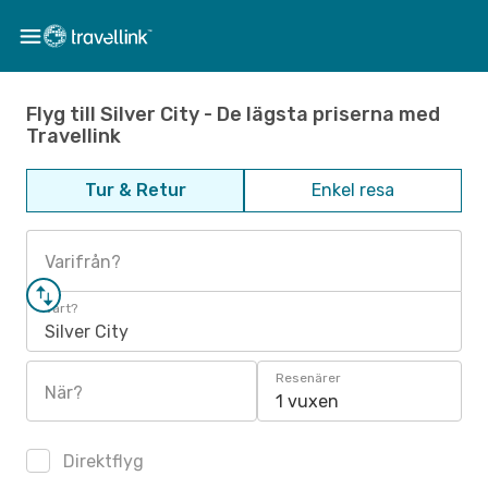
Flyg till Silver City - De lägsta priserna med
Travellink
Tur & Retur
Enkel resa
Varifrån?
Vart?
Silver City
Resenärer
När?
1 vuxen
Direktflyg