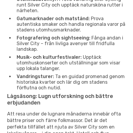
runt Silver City och upptäck natursköna rutter i
närheten.
Gatumarknader och matstånd:
Prova
autentiska smaker och handla regionala varor på
stadens utomhusmarknader.
Fotografering och sightseeing:
Fånga andan i
Silver City – från livliga avenyer till fridfulla
landskap.
Musik- och kulturfestivaler:
Upptäck
utomhuskonserter och utställningar som visar
upp lokala talanger.
Vandringsturer:
Ta en guidad promenad genom
historiska kvarter och lär dig om stadens
förflutna och nutid.
Lågsäsong: Lugn utforskning och bättre
erbjudanden
Att resa under de lugnare månaderna innebär ofta
bättre priser och färre folkmassor. Det är det
perfekta tillfället att njuta av Silver City som en