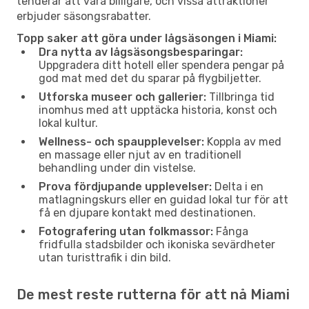
tenderar att vara billigare, och vissa attraktioner
erbjuder säsongsrabatter.
Topp saker att göra under lågsäsongen i Miami:
Dra nytta av lågsäsongsbesparingar:
Uppgradera ditt hotell eller spendera pengar på
god mat med det du sparar på flygbiljetter.
Utforska museer och gallerier:
Tillbringa tid
inomhus med att upptäcka historia, konst och
lokal kultur.
Wellness- och spaupplevelser:
Koppla av med
en massage eller njut av en traditionell
behandling under din vistelse.
Prova fördjupande upplevelser:
Delta i en
matlagningskurs eller en guidad lokal tur för att
få en djupare kontakt med destinationen.
Fotografering utan folkmassor:
Fånga
fridfulla stadsbilder och ikoniska sevärdheter
utan turisttrafik i din bild.
De mest reste rutterna för att nå Miami