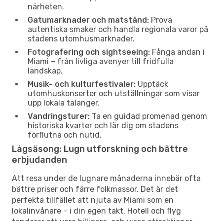
närheten.
Gatumarknader och matstånd:
Prova
autentiska smaker och handla regionala varor på
stadens utomhusmarknader.
Fotografering och sightseeing:
Fånga andan i
Miami – från livliga avenyer till fridfulla
landskap.
Musik- och kulturfestivaler:
Upptäck
utomhuskonserter och utställningar som visar
upp lokala talanger.
Vandringsturer:
Ta en guidad promenad genom
historiska kvarter och lär dig om stadens
förflutna och nutid.
Lågsäsong: Lugn utforskning och bättre
erbjudanden
Att resa under de lugnare månaderna innebär ofta
bättre priser och färre folkmassor. Det är det
perfekta tillfället att njuta av Miami som en
lokalinvånare – i din egen takt. Hotell och flyg