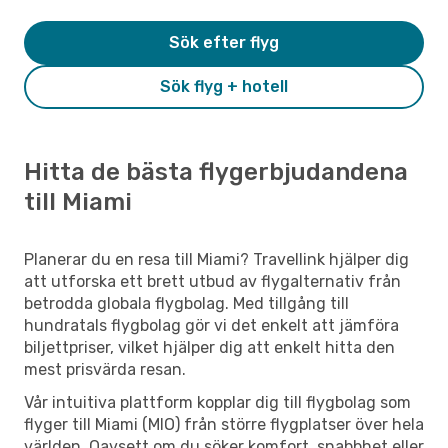
Sök efter flyg
Sök flyg + hotell
Hitta de bästa flygerbjudandena
till Miami
Planerar du en resa till Miami? Travellink hjälper dig
att utforska ett brett utbud av flygalternativ från
betrodda globala flygbolag. Med tillgång till
hundratals flygbolag gör vi det enkelt att jämföra
biljettpriser, vilket hjälper dig att enkelt hitta den
mest prisvärda resan.
Vår intuitiva plattform kopplar dig till flygbolag som
flyger till Miami (MIO) från större flygplatser över hela
världen. Oavsett om du söker komfort, snabbhet eller