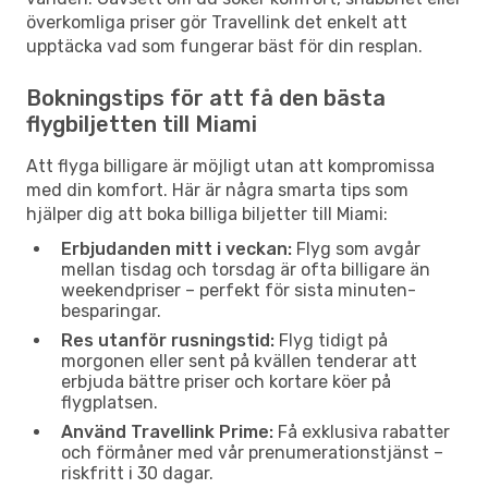
överkomliga priser gör Travellink det enkelt att
upptäcka vad som fungerar bäst för din resplan.
Bokningstips för att få den bästa
flygbiljetten till Miami
Att flyga billigare är möjligt utan att kompromissa
med din komfort. Här är några smarta tips som
hjälper dig att boka billiga biljetter till Miami:
Erbjudanden mitt i veckan:
Flyg som avgår
mellan tisdag och torsdag är ofta billigare än
weekendpriser – perfekt för sista minuten-
besparingar.
Res utanför rusningstid:
Flyg tidigt på
morgonen eller sent på kvällen tenderar att
erbjuda bättre priser och kortare köer på
flygplatsen.
Använd Travellink Prime:
Få exklusiva rabatter
och förmåner med vår prenumerationstjänst –
riskfritt i 30 dagar.