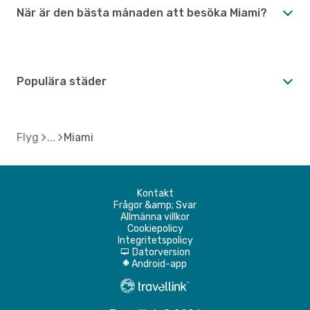
När är den bästa månaden att besöka Miami?
Populära städer
Flyg
Miami
Kontakt
Frågor &amp; Svar
Allmänna villkor
Cookiepolicy
Integritetspolicy
Datorversion
d
Android-app
A