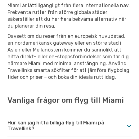
Miami är lättillgängligt från flera internationella nav.
Frekventa rutter från större globala städer
säkerställer att du har flera bekväma alternativ när
du planerar din resa.
Oavsett om du reser från en europeisk huvudstad,
en nordamerikansk gateway eller en större stad i
Asien eller Mellanöstern kommer du sannolikt att
hitta direkt- eller en-stoppsförbindelser som tar dig
närmare Miami med minimal ansträngning. Använd
Travellinks smarta sökfilter för att jämföra flygbolag,
tider och priser – och boka din ideala rutt idag.
Vanliga frågor om flyg till Miami
Hur kan jag hitta billiga flyg till Miami på
Travellink?