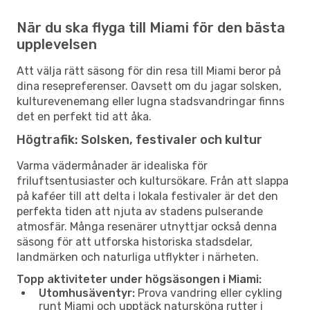
När du ska flyga till Miami för den bästa
upplevelsen
Att välja rätt säsong för din resa till Miami beror på
dina resepreferenser. Oavsett om du jagar solsken,
kulturevenemang eller lugna stadsvandringar finns
det en perfekt tid att åka.
Högtrafik: Solsken, festivaler och kultur
Varma vädermånader är idealiska för
friluftsentusiaster och kultursökare. Från att slappa
på kaféer till att delta i lokala festivaler är det den
perfekta tiden att njuta av stadens pulserande
atmosfär. Många resenärer utnyttjar också denna
säsong för att utforska historiska stadsdelar,
landmärken och naturliga utflykter i närheten.
Topp aktiviteter under högsäsongen i Miami:
Utomhusäventyr:
Prova vandring eller cykling
runt Miami och upptäck natursköna rutter i