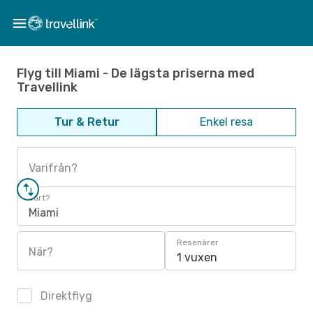
Flyg till Miami - De lägsta priserna med
Travellink
Tur & Retur
Enkel resa
Varifrån?
Vart?
Miami
Resenärer
När?
1 vuxen
Direktflyg