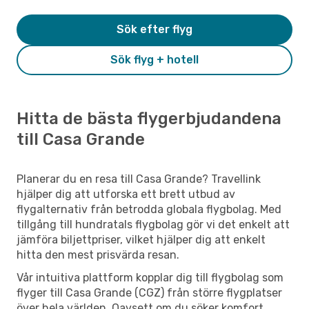
Sök efter flyg
Sök flyg + hotell
Hitta de bästa flygerbjudandena
till Casa Grande
Planerar du en resa till Casa Grande? Travellink
hjälper dig att utforska ett brett utbud av
flygalternativ från betrodda globala flygbolag. Med
tillgång till hundratals flygbolag gör vi det enkelt att
jämföra biljettpriser, vilket hjälper dig att enkelt
hitta den mest prisvärda resan.
Vår intuitiva plattform kopplar dig till flygbolag som
flyger till Casa Grande (CGZ) från större flygplatser
över hela världen. Oavsett om du söker komfort,