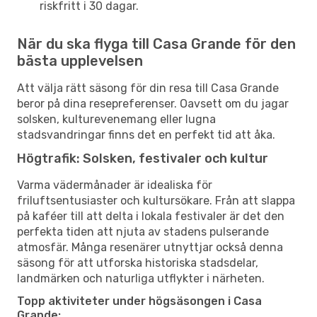
riskfritt i 30 dagar.
När du ska flyga till Casa Grande för den
bästa upplevelsen
Att välja rätt säsong för din resa till Casa Grande
beror på dina resepreferenser. Oavsett om du jagar
solsken, kulturevenemang eller lugna
stadsvandringar finns det en perfekt tid att åka.
Högtrafik: Solsken, festivaler och kultur
Varma vädermånader är idealiska för
friluftsentusiaster och kultursökare. Från att slappa
på kaféer till att delta i lokala festivaler är det den
perfekta tiden att njuta av stadens pulserande
atmosfär. Många resenärer utnyttjar också denna
säsong för att utforska historiska stadsdelar,
landmärken och naturliga utflykter i närheten.
Topp aktiviteter under högsäsongen i Casa
Grande: