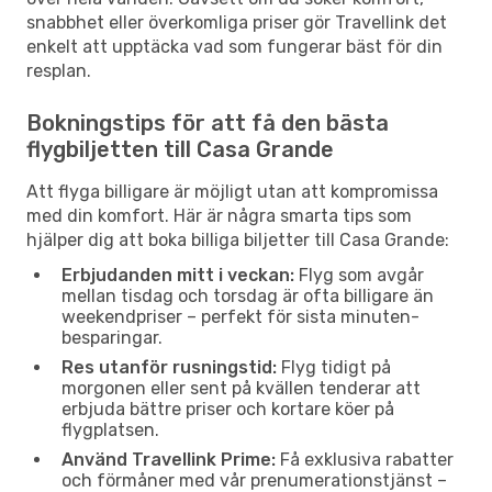
snabbhet eller överkomliga priser gör Travellink det
enkelt att upptäcka vad som fungerar bäst för din
resplan.
Bokningstips för att få den bästa
flygbiljetten till Casa Grande
Att flyga billigare är möjligt utan att kompromissa
med din komfort. Här är några smarta tips som
hjälper dig att boka billiga biljetter till Casa Grande:
Erbjudanden mitt i veckan:
Flyg som avgår
mellan tisdag och torsdag är ofta billigare än
weekendpriser – perfekt för sista minuten-
besparingar.
Res utanför rusningstid:
Flyg tidigt på
morgonen eller sent på kvällen tenderar att
erbjuda bättre priser och kortare köer på
flygplatsen.
Använd Travellink Prime:
Få exklusiva rabatter
och förmåner med vår prenumerationstjänst –