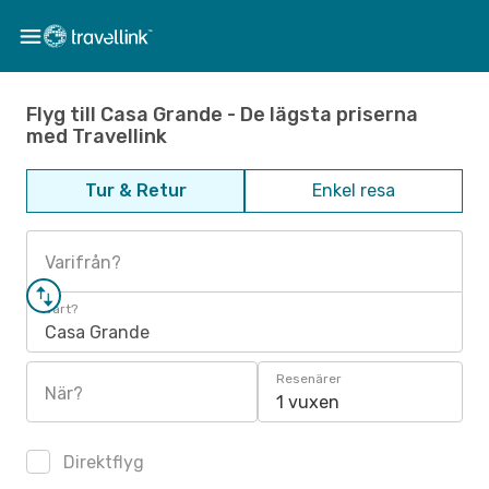
Flyg till Casa Grande - De lägsta priserna
med Travellink
Tur & Retur
Enkel resa
Varifrån?
Vart?
Casa Grande
Resenärer
När?
1 vuxen
Direktflyg