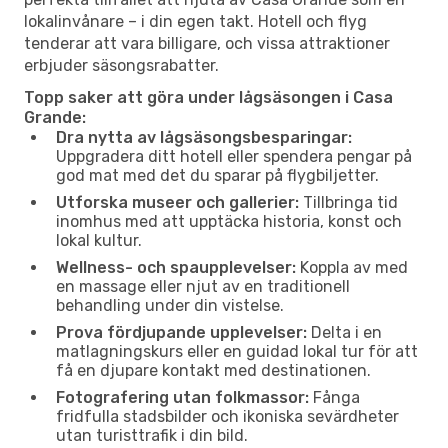
lokalinvånare – i din egen takt. Hotell och flyg
tenderar att vara billigare, och vissa attraktioner
erbjuder säsongsrabatter.
Topp saker att göra under lågsäsongen i Casa
Grande:
Dra nytta av lågsäsongsbesparingar:
Uppgradera ditt hotell eller spendera pengar på
god mat med det du sparar på flygbiljetter.
Utforska museer och gallerier:
Tillbringa tid
inomhus med att upptäcka historia, konst och
lokal kultur.
Wellness- och spaupplevelser:
Koppla av med
en massage eller njut av en traditionell
behandling under din vistelse.
Prova fördjupande upplevelser:
Delta i en
matlagningskurs eller en guidad lokal tur för att
få en djupare kontakt med destinationen.
Fotografering utan folkmassor:
Fånga
fridfulla stadsbilder och ikoniska sevärdheter
utan turisttrafik i din bild.