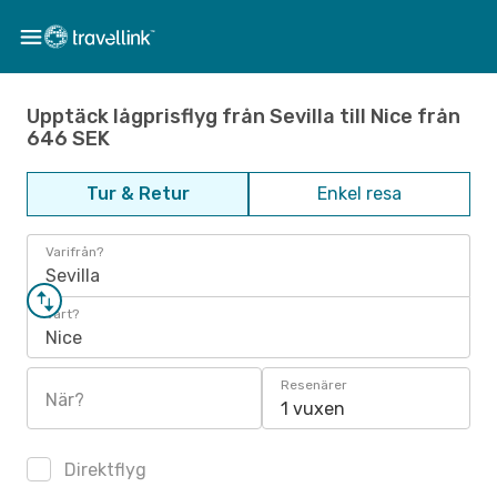
Upptäck lågprisflyg från Sevilla till Nice från
646 SEK
Tur & Retur
Enkel resa
Varifrån?
Sevilla
Vart?
Nice
Resenärer
När?
1 vuxen
Direktflyg