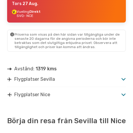
Tors 27 Aug.
Vueling
Direkt
SVQ
- NCE
Priserna som visas på den här sidan var tillgängliga under de
senaste 20 dagarna för de angivna perioderna och bör inte
betraktas som det slutgiltiga erbjudna priset. Observera att
tillgänglighet och priser kan komma att ändras.
Avstånd:
1319 kms
Flygplatser Sevilla
Flygplatser Nice
Börja din resa från Sevilla till Nice