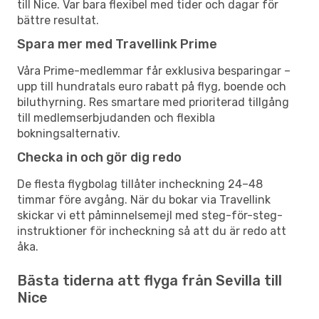
till Nice. Var bara flexibel med tider och dagar för
bättre resultat.
Spara mer med Travellink Prime
Våra Prime-medlemmar får exklusiva besparingar –
upp till hundratals euro rabatt på flyg, boende och
biluthyrning. Res smartare med prioriterad tillgång
till medlemserbjudanden och flexibla
bokningsalternativ.
Checka in och gör dig redo
De flesta flygbolag tillåter incheckning 24–48
timmar före avgång. När du bokar via Travellink
skickar vi ett påminnelsemejl med steg-för-steg-
instruktioner för incheckning så att du är redo att
åka.
Bästa tiderna att flyga från Sevilla till
Nice