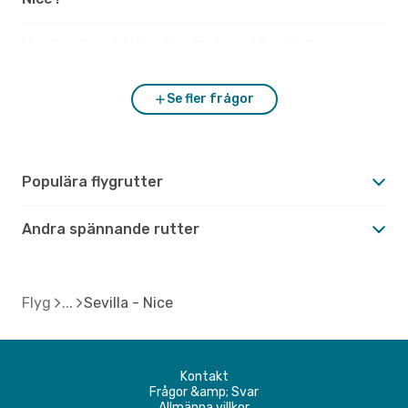
Hur är vädret i Nice jämfört med Sevilla?
Se fler frågor
Populära flygrutter
Andra spännande rutter
Flyg
Sevilla - Nice
Kontakt
Frågor &amp; Svar
Allmänna villkor