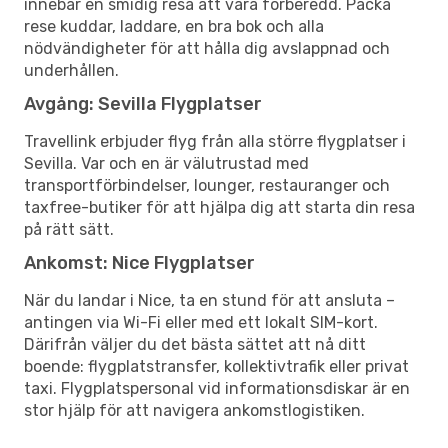
innebär en smidig resa att vara förberedd. Packa
rese kuddar, laddare, en bra bok och alla
nödvändigheter för att hålla dig avslappnad och
underhållen.
Avgång: Sevilla Flygplatser
Travellink erbjuder flyg från alla större flygplatser i
Sevilla. Var och en är välutrustad med
transportförbindelser, lounger, restauranger och
taxfree-butiker för att hjälpa dig att starta din resa
på rätt sätt.
Ankomst: Nice Flygplatser
När du landar i Nice, ta en stund för att ansluta –
antingen via Wi-Fi eller med ett lokalt SIM-kort.
Därifrån väljer du det bästa sättet att nå ditt
boende: flygplatstransfer, kollektivtrafik eller privat
taxi. Flygplatspersonal vid informationsdiskar är en
stor hjälp för att navigera ankomstlogistiken.