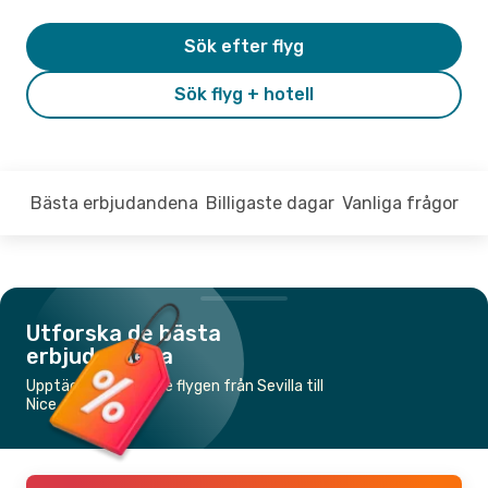
Sök efter flyg
Sök flyg + hotell
Bästa erbjudandena
Billigaste dagar
Vanliga frågor
Utforska de bästa
erbjudandena
Upptäck de billigaste flygen från Sevilla till
Nice