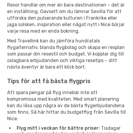
Resor handlar om mer än bara destinationen – det är
en inställning. Oavsett om du lämnar Sevilla för att
utforska den pulserande kulturen i Frankrike eller
jaga solsken, inspiration eller något nytt i Nice börjar
varje resa med en enda bokning.
Med Travellink kan du jämföra hundratals
flygalternativ, blanda flygbolag och skapa en resplan
som passar din resestil och budget. Vi kopplar dig till
oslagbara erbjudanden och viktiga resetips – ditt
nästa äventyr är bara ett klick bort.
Tips för att få bästa flygpris
Att spara pengar på flyg innebär inte att
kompromissa med kvaliteten. Med smart planering
kan du låsa upp några av de bästa flygerbjudandena
som finns. Så här hittar du budgetflyg från Sevilla till
Nice:
Flyg mitt i veckan för bättre priser:
Tisdagar