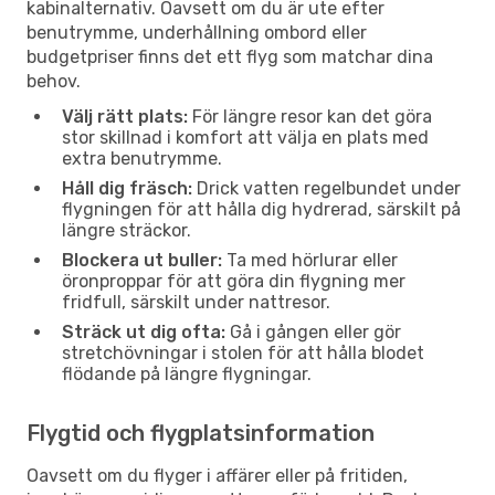
kabinalternativ. Oavsett om du är ute efter
benutrymme, underhållning ombord eller
budgetpriser finns det ett flyg som matchar dina
behov.
Välj rätt plats:
För längre resor kan det göra
stor skillnad i komfort att välja en plats med
extra benutrymme.
Håll dig fräsch:
Drick vatten regelbundet under
flygningen för att hålla dig hydrerad, särskilt på
längre sträckor.
Blockera ut buller:
Ta med hörlurar eller
öronproppar för att göra din flygning mer
fridfull, särskilt under nattresor.
Sträck ut dig ofta:
Gå i gången eller gör
stretchövningar i stolen för att hålla blodet
flödande på längre flygningar.
Flygtid och flygplatsinformation
Oavsett om du flyger i affärer eller på fritiden,