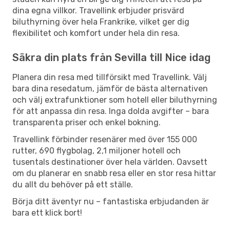
dina egna villkor. Travellink erbjuder prisvärd
biluthyrning över hela Frankrike, vilket ger dig
flexibilitet och komfort under hela din resa.
Säkra din plats från Sevilla till Nice idag
Planera din resa med tillförsikt med Travellink. Välj
bara dina resedatum, jämför de bästa alternativen
och välj extrafunktioner som hotell eller biluthyrning
för att anpassa din resa. Inga dolda avgifter – bara
transparenta priser och enkel bokning.
Travellink förbinder resenärer med över 155 000
rutter, 690 flygbolag, 2,1 miljoner hotell och
tusentals destinationer över hela världen. Oavsett
om du planerar en snabb resa eller en stor resa hittar
du allt du behöver på ett ställe.
Börja ditt äventyr nu – fantastiska erbjudanden är
bara ett klick bort!