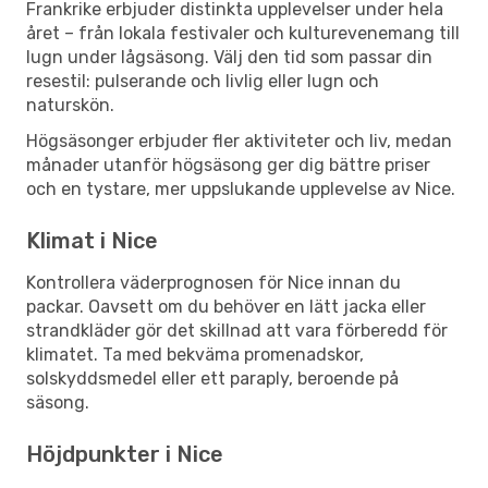
Frankrike erbjuder distinkta upplevelser under hela
året – från lokala festivaler och kulturevenemang till
lugn under lågsäsong. Välj den tid som passar din
resestil: pulserande och livlig eller lugn och
naturskön.
Högsäsonger erbjuder fler aktiviteter och liv, medan
månader utanför högsäsong ger dig bättre priser
och en tystare, mer uppslukande upplevelse av Nice.
Klimat i Nice
Kontrollera väderprognosen för Nice innan du
packar. Oavsett om du behöver en lätt jacka eller
strandkläder gör det skillnad att vara förberedd för
klimatet. Ta med bekväma promenadskor,
solskyddsmedel eller ett paraply, beroende på
säsong.
Höjdpunkter i Nice