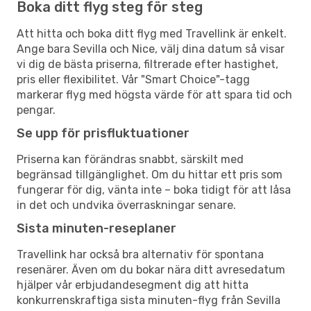
Boka ditt flyg steg för steg
Att hitta och boka ditt flyg med Travellink är enkelt.
Ange bara Sevilla och Nice, välj dina datum så visar
vi dig de bästa priserna, filtrerade efter hastighet,
pris eller flexibilitet. Vår "Smart Choice"-tagg
markerar flyg med högsta värde för att spara tid och
pengar.
Se upp för prisfluktuationer
Priserna kan förändras snabbt, särskilt med
begränsad tillgänglighet. Om du hittar ett pris som
fungerar för dig, vänta inte – boka tidigt för att låsa
in det och undvika överraskningar senare.
Sista minuten-reseplaner
Travellink har också bra alternativ för spontana
resenärer. Även om du bokar nära ditt avresedatum
hjälper vår erbjudandesegment dig att hitta
konkurrenskraftiga sista minuten-flyg från Sevilla