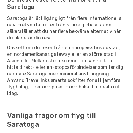
Saratoga
Saratoga är lättillgängligt från flera internationella
nav. Frekventa rutter från större globala städer
säkerställer att du har flera bekväma alternativ när
du planerar din resa.
Oavsett om du reser från en europeisk huvudstad,
en nordamerikansk gateway eller en större stad i
Asien eller Mellanöstern kommer du sannolikt att
hitta direkt- eller en-stoppsförbindelser som tar dig
närmare Saratoga med minimal ansträngning.
Använd Travellinks smarta sökfilter för att jämföra
flygbolag, tider och priser – och boka din ideala rutt
idag.
Vanliga frågor om flyg till
Saratoga