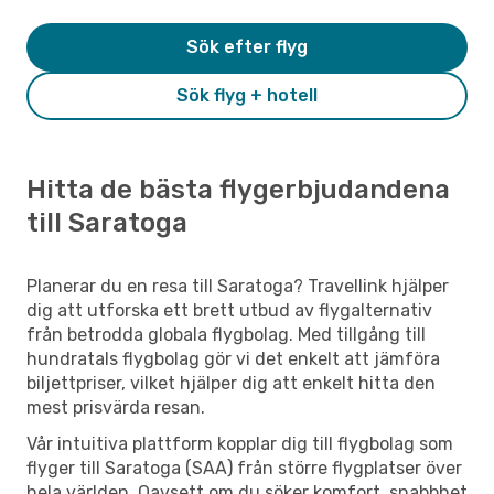
Sök efter flyg
Sök flyg + hotell
Hitta de bästa flygerbjudandena
till Saratoga
Planerar du en resa till Saratoga? Travellink hjälper
dig att utforska ett brett utbud av flygalternativ
från betrodda globala flygbolag. Med tillgång till
hundratals flygbolag gör vi det enkelt att jämföra
biljettpriser, vilket hjälper dig att enkelt hitta den
mest prisvärda resan.
Vår intuitiva plattform kopplar dig till flygbolag som
flyger till Saratoga (SAA) från större flygplatser över
hela världen. Oavsett om du söker komfort, snabbhet