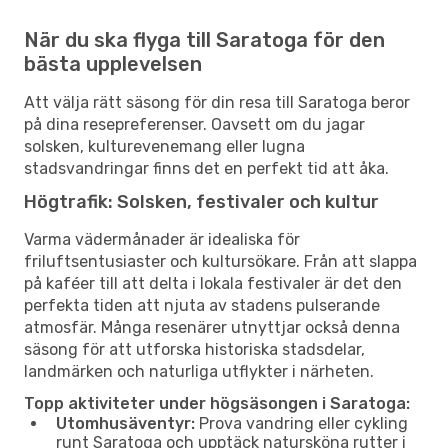
När du ska flyga till Saratoga för den
bästa upplevelsen
Att välja rätt säsong för din resa till Saratoga beror
på dina resepreferenser. Oavsett om du jagar
solsken, kulturevenemang eller lugna
stadsvandringar finns det en perfekt tid att åka.
Högtrafik: Solsken, festivaler och kultur
Varma vädermånader är idealiska för
friluftsentusiaster och kultursökare. Från att slappa
på kaféer till att delta i lokala festivaler är det den
perfekta tiden att njuta av stadens pulserande
atmosfär. Många resenärer utnyttjar också denna
säsong för att utforska historiska stadsdelar,
landmärken och naturliga utflykter i närheten.
Topp aktiviteter under högsäsongen i Saratoga:
Utomhusäventyr:
Prova vandring eller cykling
runt Saratoga och upptäck natursköna rutter i