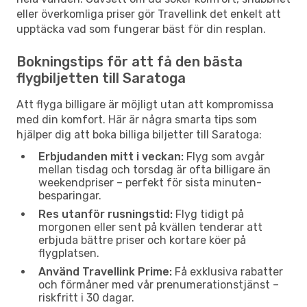
eller överkomliga priser gör Travellink det enkelt att
upptäcka vad som fungerar bäst för din resplan.
Bokningstips för att få den bästa
flygbiljetten till Saratoga
Att flyga billigare är möjligt utan att kompromissa
med din komfort. Här är några smarta tips som
hjälper dig att boka billiga biljetter till Saratoga:
Erbjudanden mitt i veckan:
Flyg som avgår
mellan tisdag och torsdag är ofta billigare än
weekendpriser – perfekt för sista minuten-
besparingar.
Res utanför rusningstid:
Flyg tidigt på
morgonen eller sent på kvällen tenderar att
erbjuda bättre priser och kortare köer på
flygplatsen.
Använd Travellink Prime:
Få exklusiva rabatter
och förmåner med vår prenumerationstjänst –
riskfritt i 30 dagar.