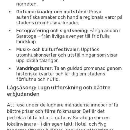
närheten.
Gatumarknader och matstånd:
Prova
autentiska smaker och handla regionala varor på
stadens utomhusmarknader.
Fotografering och sightseeing:
Fånga andan i
Saratoga – från livliga avenyer till fridfulla
landskap.
Musik- och kulturfestivaler:
Upptäck
utomhuskonserter och utställningar som visar
upp lokala talanger.
Vandringsturer:
Ta en guidad promenad genom
historiska kvarter och lär dig om stadens
förflutna och nutid.
Lågsäsong: Lugn utforskning och bättre
erbjudanden
Att resa under de lugnare månaderna innebär ofta
bättre priser och färre folkmassor. Det är det
perfekta tillfället att njuta av Saratoga som en
lokalinvånare – i din egen takt. Hotell och flyg