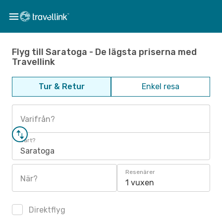
Flyg till Saratoga - De lägsta priserna med
Travellink
Tur & Retur
Enkel resa
Varifrån?
Vart?
Saratoga
Resenärer
När?
1 vuxen
Direktflyg