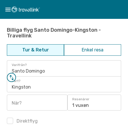
Billiga flyg Santo Domingo-Kingston -
Travellink
Tur & Retur
Enkel resa
Varifrån?
Santo Domingo
Vart?
Kingston
Resenärer
När?
1 vuxen
Direktflyg