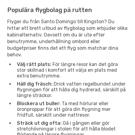
Populära flygbolag på rutten
Flyger du från Santo Domingo till Kingston? Du
hittar ett brett utbud av flygbolag som erbjuder olika
kabinalternativ. Oavsett om du är ute efter
benutrymme, underhållning ombord eller
budgetpriser finns det ett flyg som matchar dina
behov.
Välj rätt plats:
För längre resor kan det göra
stor skillnad i komfort att välja en plats med
extra benutrymme.
Håll dig fräsch:
Drick vatten regelbundet under
flygningen för att hålla dig hydrerad, särskilt på
längre sträckor.
Blockera ut buller:
Ta med hörlurar eller
öronproppar för att göra din flygning mer
fridfull, särskilt under nattresor.
Sträck ut dig ofta:
Gå i gången eller gör
stretchövningar i stolen för att hålla blodet
flödande på längre flygningar.