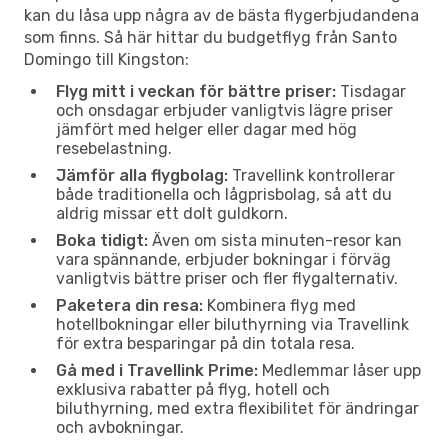
kan du låsa upp några av de bästa flygerbjudandena
som finns. Så här hittar du budgetflyg från Santo
Domingo till Kingston:
Flyg mitt i veckan för bättre priser:
Tisdagar
och onsdagar erbjuder vanligtvis lägre priser
jämfört med helger eller dagar med hög
resebelastning.
Jämför alla flygbolag:
Travellink kontrollerar
både traditionella och lågprisbolag, så att du
aldrig missar ett dolt guldkorn.
Boka tidigt:
Även om sista minuten-resor kan
vara spännande, erbjuder bokningar i förväg
vanligtvis bättre priser och fler flygalternativ.
Paketera din resa:
Kombinera flyg med
hotellbokningar eller biluthyrning via Travellink
för extra besparingar på din totala resa.
Gå med i Travellink Prime:
Medlemmar låser upp
exklusiva rabatter på flyg, hotell och
biluthyrning, med extra flexibilitet för ändringar
och avbokningar.