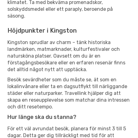
klimatet. Ta med bekväma promenadskor,
solskyddsmedel eller ett paraply, beroende på
säsong.
Höjdpunkter i Kingston
Kingston sprudlar av charm – tänk historiska
landmärken, matmarknader, kulturfestivaler och
natursköna platser. Oavsett om du är en
förstagångsbesökare eller en erfaren resenär finns
det alltid något nytt att upptäcka.
Besök sevärdheter som du måste se, ät som en
lokalinvånare eller ta en dagsutflykt till närliggande
städer eller naturparker. Travellink hjälper dig att
skapa en reseupplevelse som matchar dina intressen
och ditt resetempo.
Hur länge ska du stanna?
För ett väl avrundat besök, planera för minst 3 till 5
dagar. Detta ger dig tillräckligt med tid för att