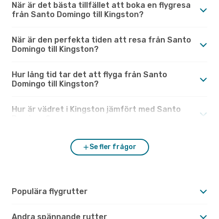
När är det bästa tillfället att boka en flygresa
från Santo Domingo till Kingston?
När är den perfekta tiden att resa från Santo
Domingo till Kingston?
Hur lång tid tar det att flyga från Santo
Domingo till Kingston?
Hur är vädret i Kingston jämfört med Santo
Domingo?
Se fler frågor
Populära flygrutter
Andra spännande rutter