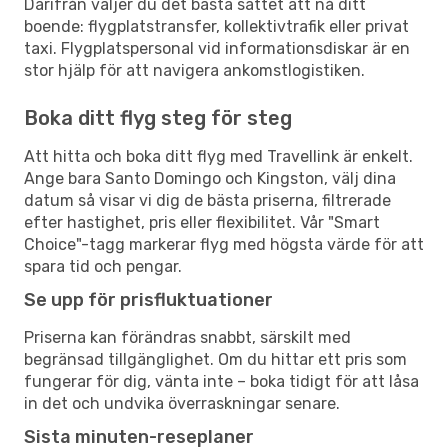
Därifrån väljer du det bästa sättet att nå ditt
boende: flygplatstransfer, kollektivtrafik eller privat
taxi. Flygplatspersonal vid informationsdiskar är en
stor hjälp för att navigera ankomstlogistiken.
Boka ditt flyg steg för steg
Att hitta och boka ditt flyg med Travellink är enkelt.
Ange bara Santo Domingo och Kingston, välj dina
datum så visar vi dig de bästa priserna, filtrerade
efter hastighet, pris eller flexibilitet. Vår "Smart
Choice"-tagg markerar flyg med högsta värde för att
spara tid och pengar.
Se upp för prisfluktuationer
Priserna kan förändras snabbt, särskilt med
begränsad tillgänglighet. Om du hittar ett pris som
fungerar för dig, vänta inte – boka tidigt för att låsa
in det och undvika överraskningar senare.
Sista minuten-reseplaner