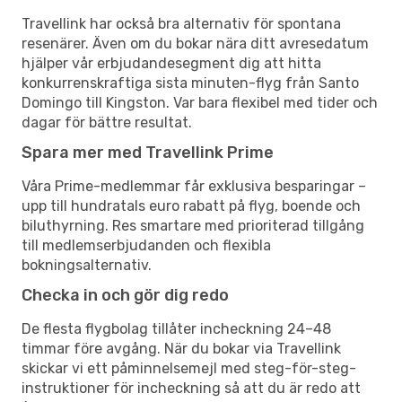
Travellink har också bra alternativ för spontana
resenärer. Även om du bokar nära ditt avresedatum
hjälper vår erbjudandesegment dig att hitta
konkurrenskraftiga sista minuten-flyg från Santo
Domingo till Kingston. Var bara flexibel med tider och
dagar för bättre resultat.
Spara mer med Travellink Prime
Våra Prime-medlemmar får exklusiva besparingar –
upp till hundratals euro rabatt på flyg, boende och
biluthyrning. Res smartare med prioriterad tillgång
till medlemserbjudanden och flexibla
bokningsalternativ.
Checka in och gör dig redo
De flesta flygbolag tillåter incheckning 24–48
timmar före avgång. När du bokar via Travellink
skickar vi ett påminnelsemejl med steg-för-steg-
instruktioner för incheckning så att du är redo att