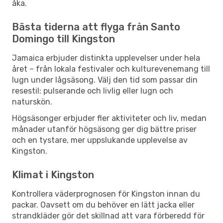
åka.
Bästa tiderna att flyga från Santo
Domingo till Kingston
Jamaica erbjuder distinkta upplevelser under hela
året – från lokala festivaler och kulturevenemang till
lugn under lågsäsong. Välj den tid som passar din
resestil: pulserande och livlig eller lugn och
naturskön.
Högsäsonger erbjuder fler aktiviteter och liv, medan
månader utanför högsäsong ger dig bättre priser
och en tystare, mer uppslukande upplevelse av
Kingston.
Klimat i Kingston
Kontrollera väderprognosen för Kingston innan du
packar. Oavsett om du behöver en lätt jacka eller
strandkläder gör det skillnad att vara förberedd för