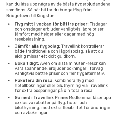
kan du låsa upp några av de bästa flygerbjudandena
som finns. Så här hittar du budgetflyg från
Bridgetown till Kingston:
Flyg mitt i veckan för bättre priser:
Tisdagar
och onsdagar erbjuder vanligtvis lägre priser
jämfört med helger eller dagar med hög
resebelastning.
Jämför alla flygbolag:
Travellink kontrollerar
både traditionella och lågprisbolag, så att du
aldrig missar ett dolt guldkorn.
Boka tidigt:
Även om sista minuten-resor kan
vara spännande, erbjuder bokningar i förväg
vanligtvis bättre priser och fler flygalternativ.
Paketera din resa:
Kombinera flyg med
hotellbokningar eller biluthyrning via Travellink
för extra besparingar på din totala resa.
Gå med i Travellink Prime:
Medlemmar låser upp
exklusiva rabatter på flyg, hotell och
biluthyrning, med extra flexibilitet för ändringar
och avbokningar.