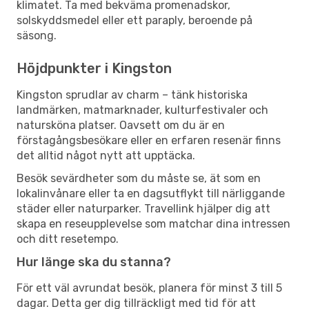
klimatet. Ta med bekväma promenadskor,
solskyddsmedel eller ett paraply, beroende på
säsong.
Höjdpunkter i Kingston
Kingston sprudlar av charm – tänk historiska
landmärken, matmarknader, kulturfestivaler och
natursköna platser. Oavsett om du är en
förstagångsbesökare eller en erfaren resenär finns
det alltid något nytt att upptäcka.
Besök sevärdheter som du måste se, ät som en
lokalinvånare eller ta en dagsutflykt till närliggande
städer eller naturparker. Travellink hjälper dig att
skapa en reseupplevelse som matchar dina intressen
och ditt resetempo.
Hur länge ska du stanna?
För ett väl avrundat besök, planera för minst 3 till 5
dagar. Detta ger dig tillräckligt med tid för att