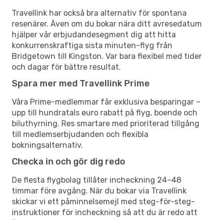
Travellink har också bra alternativ för spontana
resenärer. Även om du bokar nära ditt avresedatum
hjälper vår erbjudandesegment dig att hitta
konkurrenskraftiga sista minuten-flyg från
Bridgetown till Kingston. Var bara flexibel med tider
och dagar för bättre resultat.
Spara mer med Travellink Prime
Våra Prime-medlemmar får exklusiva besparingar –
upp till hundratals euro rabatt på flyg, boende och
biluthyrning. Res smartare med prioriterad tillgång
till medlemserbjudanden och flexibla
bokningsalternativ.
Checka in och gör dig redo
De flesta flygbolag tillåter incheckning 24–48
timmar före avgång. När du bokar via Travellink
skickar vi ett påminnelsemejl med steg-för-steg-
instruktioner för incheckning så att du är redo att