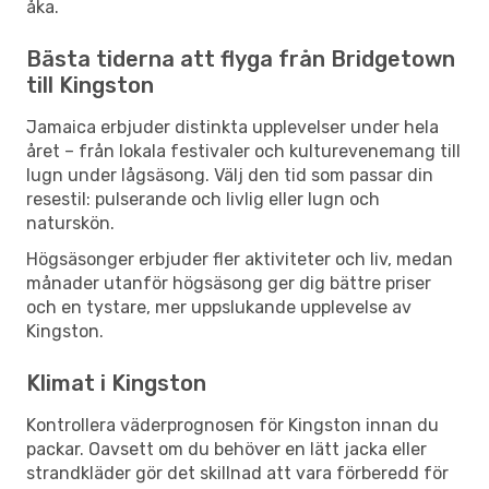
åka.
Bästa tiderna att flyga från Bridgetown
till Kingston
Jamaica erbjuder distinkta upplevelser under hela
året – från lokala festivaler och kulturevenemang till
lugn under lågsäsong. Välj den tid som passar din
resestil: pulserande och livlig eller lugn och
naturskön.
Högsäsonger erbjuder fler aktiviteter och liv, medan
månader utanför högsäsong ger dig bättre priser
och en tystare, mer uppslukande upplevelse av
Kingston.
Klimat i Kingston
Kontrollera väderprognosen för Kingston innan du
packar. Oavsett om du behöver en lätt jacka eller
strandkläder gör det skillnad att vara förberedd för