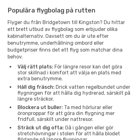
Populära flygbolag på rutten
Flyger du från Bridgetown till Kingston? Du hittar
ett brett utbud av flygbolag som erbjuder olika
kabinalternativ. Oavsett om du är ute efter
benutrymme, underhållning ombord eller
budgetpriser finns det ett flyg som matchar dina
behov.
Välj rätt plats:
För längre resor kan det göra
stor skillnad i komfort att välja en plats med
extra benutrymme.
Håll dig fräsch:
Drick vatten regelbundet under
flygningen för att hålla dig hydrerad, särskilt på
längre sträckor.
Blockera ut buller:
Ta med hörlurar eller
öronproppar för att göra din flygning mer
fridfull, särskilt under nattresor.
Sträck ut dig ofta:
Gå i gången eller gör
stretchövningar i stolen för att hålla blodet
flödande på längre flygningar.