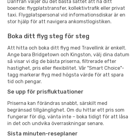
Därifrån väljer du det bästa sättet att nå ditt
boende: flygplatstransfer, kollektivtrafik eller privat
taxi. Flygplatspersonal vid informationsdiskar är en
stor hjälp för att navigera ankomstlogistiken.
Boka ditt flyg steg för steg
Att hitta och boka ditt flyg med Travellink är enkelt.
Ange bara Bridgetown och Kingston, välj dina datum
så visar vi dig de bästa priserna, filtrerade efter
hastighet, pris eller flexibilitet. Vår "Smart Choice"-
tagg markerar flyg med högsta värde för att spara
tid och pengar.
Se upp för prisfluktuationer
Priserna kan förändras snabbt, särskilt med
begränsad tillgänglighet. Om du hittar ett pris som
fungerar för dig, vänta inte – boka tidigt för att låsa
in det och undvika överraskningar senare.
Sista minuten-reseplaner