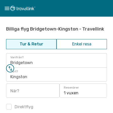
Billiga flyg Bridgetown-Kingston - Travellink
Tur & Retur
Enkel resa
Varifrån?
Bridgetown
Vart?
Kingston
Resenärer
När?
1 vuxen
Direktflyg