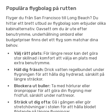
Populära flygbolag på rutten
Flyger du från San Francisco till Long Beach? Du
hittar ett brett utbud av flygbolag som erbjuder olika
kabinalternativ. Oavsett om du är ute efter
benutrymme, underhållning ombord eller
budgetpriser finns det ett flyg som matchar dina
behov.
Välj rätt plats:
För längre resor kan det göra
stor skillnad i komfort att välja en plats med
extra benutrymme.
Håll dig fräsch:
Drick vatten regelbundet under
flygningen för att hålla dig hydrerad, särskilt på
längre sträckor.
Blockera ut buller:
Ta med hörlurar eller
öronproppar för att göra din flygning mer
fridfull, särskilt under nattresor.
Sträck ut dig ofta:
Gå i gången eller gör
stretchövningar i stolen för att hålla blodet
flödande på längre flygningar.