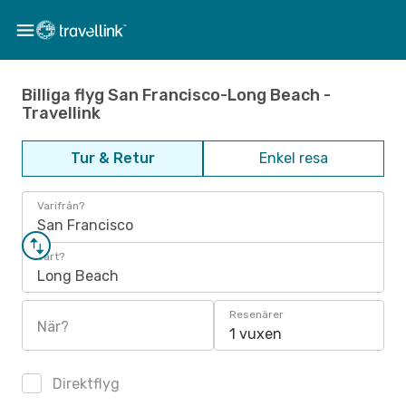
Billiga flyg San Francisco-Long Beach -
Travellink
Tur & Retur
Enkel resa
Varifrån?
San Francisco
Vart?
Long Beach
Resenärer
När?
1 vuxen
Direktflyg