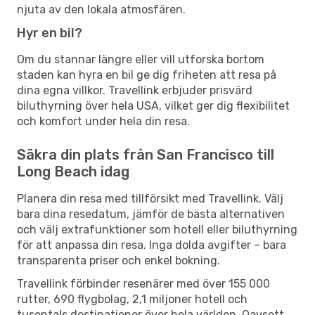
njuta av den lokala atmosfären.
Hyr en bil?
Om du stannar längre eller vill utforska bortom
staden kan hyra en bil ge dig friheten att resa på
dina egna villkor. Travellink erbjuder prisvärd
biluthyrning över hela USA, vilket ger dig flexibilitet
och komfort under hela din resa.
Säkra din plats från San Francisco till
Long Beach idag
Planera din resa med tillförsikt med Travellink. Välj
bara dina resedatum, jämför de bästa alternativen
och välj extrafunktioner som hotell eller biluthyrning
för att anpassa din resa. Inga dolda avgifter – bara
transparenta priser och enkel bokning.
Travellink förbinder resenärer med över 155 000
rutter, 690 flygbolag, 2,1 miljoner hotell och
tusentals destinationer över hela världen. Oavsett