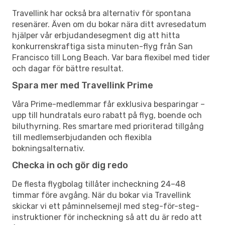
Travellink har också bra alternativ för spontana
resenärer. Även om du bokar nära ditt avresedatum
hjälper vår erbjudandesegment dig att hitta
konkurrenskraftiga sista minuten-flyg från San
Francisco till Long Beach. Var bara flexibel med tider
och dagar för bättre resultat.
Spara mer med Travellink Prime
Våra Prime-medlemmar får exklusiva besparingar –
upp till hundratals euro rabatt på flyg, boende och
biluthyrning. Res smartare med prioriterad tillgång
till medlemserbjudanden och flexibla
bokningsalternativ.
Checka in och gör dig redo
De flesta flygbolag tillåter incheckning 24–48
timmar före avgång. När du bokar via Travellink
skickar vi ett påminnelsemejl med steg-för-steg-
instruktioner för incheckning så att du är redo att