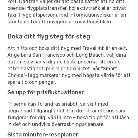
kort. Därifrån väljer du det bästa sättet att nå ditt
boende: flygplatstransfer, kollektivtrafik eller privat
taxi. Flygplatspersonal vid informationsdiskar är en
stor hjälp för att navigera ankomstlogistiken.
Boka ditt flyg steg för steg
Att hitta och boka ditt flyg med Travellink är enkelt.
Ange bara San Francisco och Long Beach, välj dina
datum så visar vi dig de bästa priserna, filtrerade
efter hastighet, pris eller flexibilitet. Vår "Smart
Choice"-tagg markerar flyg med högsta värde för att
spara tid och pengar.
Se upp för prisfluktuationer
Priserna kan förändras snabbt, särskilt med
begränsad tillgänglighet. Om du hittar ett pris som
fungerar för dig, vänta inte – boka tidigt för att låsa
in det och undvika överraskningar senare.
Sista minuten-reseplaner