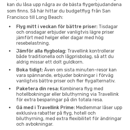
kan du låsa upp några av de bästa flygerbjudandena
som finns. Så här hittar du budgetflyg från San
Francisco till Long Beach:
Flyg mitt i veckan för bättre priser:
Tisdagar
och onsdagar erbjuder vanligtvis lägre priser
jämfört med helger eller dagar med hög
resebelastning.
Jämför alla flygbolag:
Travellink kontrollerar
både traditionella och lågprisbolag, så att du
aldrig missar ett dolt guldkorn.
Boka tidigt:
Även om sista minuten-resor kan
vara spännande, erbjuder bokningar i förväg
vanligtvis bättre priser och fler flygalternativ.
Paketera din resa:
Kombinera flyg med
hotellbokningar eller biluthyrning via Travellink
för extra besparingar på din totala resa.
Gå med i Travellink Prime:
Medlemmar låser upp
exklusiva rabatter på flyg, hotell och
biluthyrning, med extra flexibilitet för ändringar
och avbokningar.