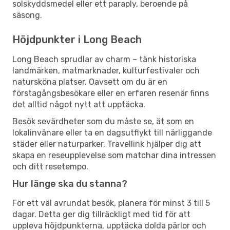
solskyddsmedel eller ett paraply, beroende på
säsong.
Höjdpunkter i Long Beach
Long Beach sprudlar av charm – tänk historiska
landmärken, matmarknader, kulturfestivaler och
natursköna platser. Oavsett om du är en
förstagångsbesökare eller en erfaren resenär finns
det alltid något nytt att upptäcka.
Besök sevärdheter som du måste se, ät som en
lokalinvånare eller ta en dagsutflykt till närliggande
städer eller naturparker. Travellink hjälper dig att
skapa en reseupplevelse som matchar dina intressen
och ditt resetempo.
Hur länge ska du stanna?
För ett väl avrundat besök, planera för minst 3 till 5
dagar. Detta ger dig tillräckligt med tid för att
uppleva höjdpunkterna, upptäcka dolda pärlor och