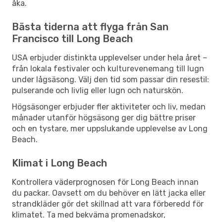
åka.
Bästa tiderna att flyga från San
Francisco till Long Beach
USA erbjuder distinkta upplevelser under hela året –
från lokala festivaler och kulturevenemang till lugn
under lågsäsong. Välj den tid som passar din resestil:
pulserande och livlig eller lugn och naturskön.
Högsäsonger erbjuder fler aktiviteter och liv, medan
månader utanför högsäsong ger dig bättre priser
och en tystare, mer uppslukande upplevelse av Long
Beach.
Klimat i Long Beach
Kontrollera väderprognosen för Long Beach innan
du packar. Oavsett om du behöver en lätt jacka eller
strandkläder gör det skillnad att vara förberedd för
klimatet. Ta med bekväma promenadskor,