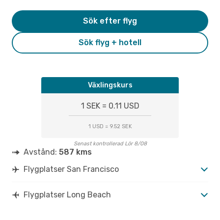
Sök efter flyg
Sök flyg + hotell
Växlingskurs
1 SEK = 0.11 USD
1 USD = 9.52 SEK
Senast kontrollerad Lör 8/08
Avstånd:
587 kms
Flygplatser San Francisco
Flygplatser Long Beach