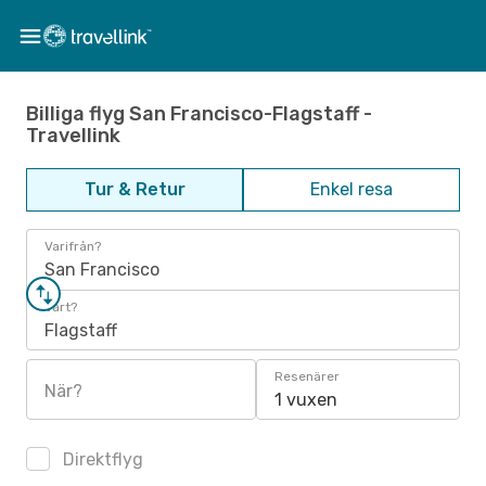
Billiga flyg San Francisco-Flagstaff -
Travellink
Tur & Retur
Enkel resa
Varifrån?
San Francisco
Vart?
Flagstaff
Resenärer
När?
1 vuxen
Direktflyg