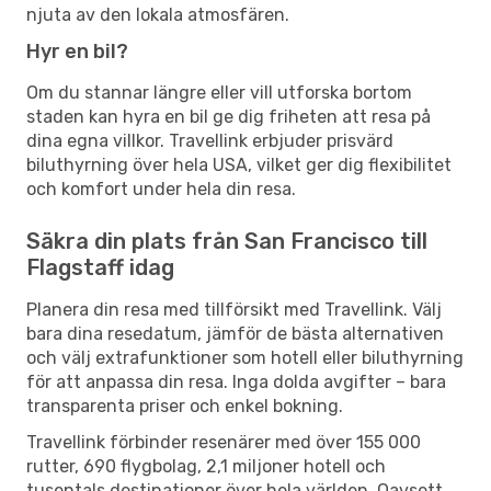
njuta av den lokala atmosfären.
Hyr en bil?
Om du stannar längre eller vill utforska bortom
staden kan hyra en bil ge dig friheten att resa på
dina egna villkor. Travellink erbjuder prisvärd
biluthyrning över hela USA, vilket ger dig flexibilitet
och komfort under hela din resa.
Säkra din plats från San Francisco till
Flagstaff idag
Planera din resa med tillförsikt med Travellink. Välj
bara dina resedatum, jämför de bästa alternativen
och välj extrafunktioner som hotell eller biluthyrning
för att anpassa din resa. Inga dolda avgifter – bara
transparenta priser och enkel bokning.
Travellink förbinder resenärer med över 155 000
rutter, 690 flygbolag, 2,1 miljoner hotell och
tusentals destinationer över hela världen. Oavsett