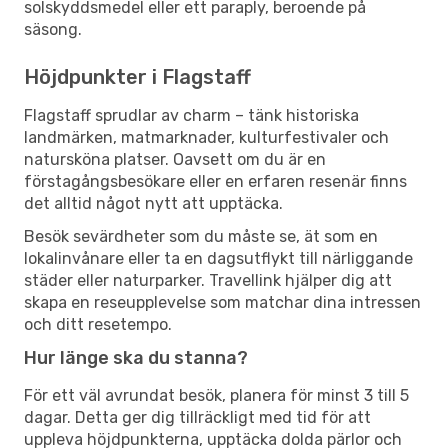
solskyddsmedel eller ett paraply, beroende på
säsong.
Höjdpunkter i Flagstaff
Flagstaff sprudlar av charm – tänk historiska
landmärken, matmarknader, kulturfestivaler och
natursköna platser. Oavsett om du är en
förstagångsbesökare eller en erfaren resenär finns
det alltid något nytt att upptäcka.
Besök sevärdheter som du måste se, ät som en
lokalinvånare eller ta en dagsutflykt till närliggande
städer eller naturparker. Travellink hjälper dig att
skapa en reseupplevelse som matchar dina intressen
och ditt resetempo.
Hur länge ska du stanna?
För ett väl avrundat besök, planera för minst 3 till 5
dagar. Detta ger dig tillräckligt med tid för att
uppleva höjdpunkterna, upptäcka dolda pärlor och