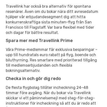
Travellink har också bra alternativ för spontana
resenärer. Även om du bokar nära ditt avresedatum
hjälper vår erbjudandesegment dig att hitta
konkurrenskraftiga sista minuten-flyg från San
Francisco till Flagstaff. Var bara flexibel med tider
och dagar för bättre resultat.
Spara mer med Travellink Prime
Våra Prime-medlemmar får exklusiva besparingar –
upp till hundratals euro rabatt på flyg, boende och
biluthyrning. Res smartare med prioriterad tillgång
till medlemserbjudanden och flexibla
bokningsalternativ.
Checka in och gör dig redo
De flesta flygbolag tillåter incheckning 24–48
timmar före avgång. När du bokar via Travellink
skickar vi ett påminnelsemejl med steg-för-steg-
instruktioner för incheckning så att du är redo att