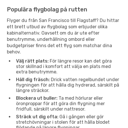
Populära flygbolag på rutten
Flyger du från San Francisco till Flagstaff? Du hittar
ett brett utbud av flygbolag som erbjuder olika
kabinalternativ. Oavsett om du är ute efter
benutrymme, underhållning ombord eller
budgetpriser finns det ett flyg som matchar dina
behov.
Välj rätt plats:
För längre resor kan det göra
stor skillnad i komfort att välja en plats med
extra benutrymme.
Håll dig fräsch:
Drick vatten regelbundet under
flygningen för att hålla dig hydrerad, särskilt på
längre sträckor.
Blockera ut buller:
Ta med hörlurar eller
öronproppar för att göra din flygning mer
fridfull, särskilt under nattresor.
Sträck ut dig ofta:
Gå i gången eller gör
stretchövningar i stolen för att hålla blodet
flödande på längre flygningar.