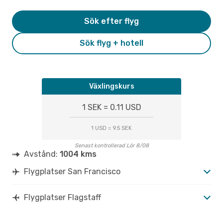
Sök efter flyg
Sök flyg + hotell
Växlingskurs
1 SEK = 0.11 USD
1 USD = 9.5 SEK
Senast kontrollerad Lör 8/08
Avstånd:
1004 kms
Flygplatser San Francisco
Flygplatser Flagstaff