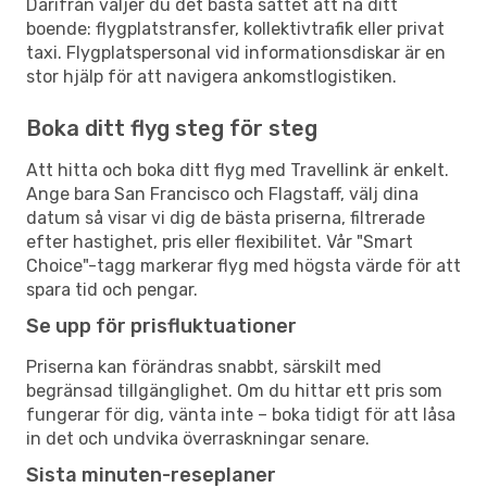
Därifrån väljer du det bästa sättet att nå ditt
boende: flygplatstransfer, kollektivtrafik eller privat
taxi. Flygplatspersonal vid informationsdiskar är en
stor hjälp för att navigera ankomstlogistiken.
Boka ditt flyg steg för steg
Att hitta och boka ditt flyg med Travellink är enkelt.
Ange bara San Francisco och Flagstaff, välj dina
datum så visar vi dig de bästa priserna, filtrerade
efter hastighet, pris eller flexibilitet. Vår "Smart
Choice"-tagg markerar flyg med högsta värde för att
spara tid och pengar.
Se upp för prisfluktuationer
Priserna kan förändras snabbt, särskilt med
begränsad tillgänglighet. Om du hittar ett pris som
fungerar för dig, vänta inte – boka tidigt för att låsa
in det och undvika överraskningar senare.
Sista minuten-reseplaner