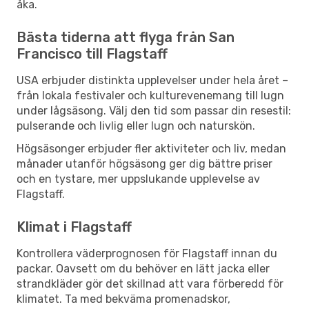
åka.
Bästa tiderna att flyga från San
Francisco till Flagstaff
USA erbjuder distinkta upplevelser under hela året –
från lokala festivaler och kulturevenemang till lugn
under lågsäsong. Välj den tid som passar din resestil:
pulserande och livlig eller lugn och naturskön.
Högsäsonger erbjuder fler aktiviteter och liv, medan
månader utanför högsäsong ger dig bättre priser
och en tystare, mer uppslukande upplevelse av
Flagstaff.
Klimat i Flagstaff
Kontrollera väderprognosen för Flagstaff innan du
packar. Oavsett om du behöver en lätt jacka eller
strandkläder gör det skillnad att vara förberedd för
klimatet. Ta med bekväma promenadskor,