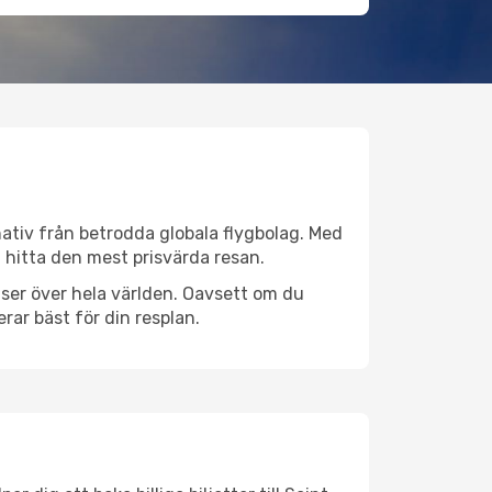
rnativ från betrodda globala flygbolag. Med
lt hitta den mest prisvärda resan.
latser över hela världen. Oavsett om du
rar bäst för din resplan.