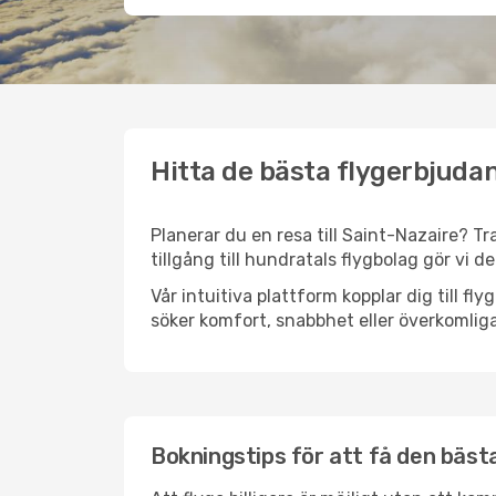
Hitta de bästa flygerbjudan
Planerar du en resa till Saint-Nazaire? Tr
tillgång till hundratals flygbolag gör vi d
Vår intuitiva plattform kopplar dig till fl
söker komfort, snabbhet eller överkomliga
Bokningstips för att få den bästa 