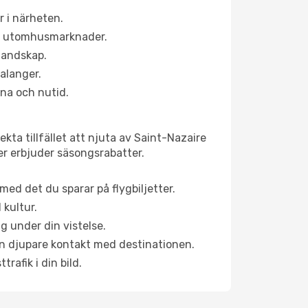
r i närheten.
ns utomhusmarknader.
 landskap.
alanger.
na och nutid.
kta tillfället att njuta av Saint-Nazaire
ner erbjuder säsongsrabatter.
ed det du sparar på flygbiljetter.
 kultur.
g under din vistelse.
 en djupare kontakt med destinationen.
rafik i din bild.