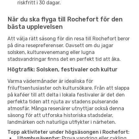
riskfritt i 30 dagar.
När du ska flyga till Rochefort för den
bästa upplevelsen
Att välja rätt säsong för din resa till Rochefort beror
på dina resepreferenser. Oavsett om du jagar
solsken, kulturevenemang eller lugna
stadsvandringar finns det en perfekt tid att åka.
Högtrafik: Solsken, festivaler och kultur
Varma vädermånader är idealiska för
friluftsentusiaster och kultursökare. Från att slappa
på kaféer till att delta i lokala festivaler är det den
perfekta tiden att njuta av stadens pulserande
atmosfär. Många resenärer utnyttjar också denna
säsong för att utforska historiska stadsdelar,
landmärken och naturliga utflykter i närheten.
Topp aktiviteter under högsäsongen i Rochefort:
Utomhusäventyr:
Prova vandring eller cykling