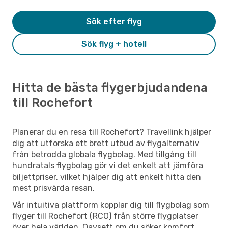
Sök efter flyg
Sök flyg + hotell
Hitta de bästa flygerbjudandena
till Rochefort
Planerar du en resa till Rochefort? Travellink hjälper
dig att utforska ett brett utbud av flygalternativ
från betrodda globala flygbolag. Med tillgång till
hundratals flygbolag gör vi det enkelt att jämföra
biljettpriser, vilket hjälper dig att enkelt hitta den
mest prisvärda resan.
Vår intuitiva plattform kopplar dig till flygbolag som
flyger till Rochefort (RCO) från större flygplatser
över hela världen. Oavsett om du söker komfort,