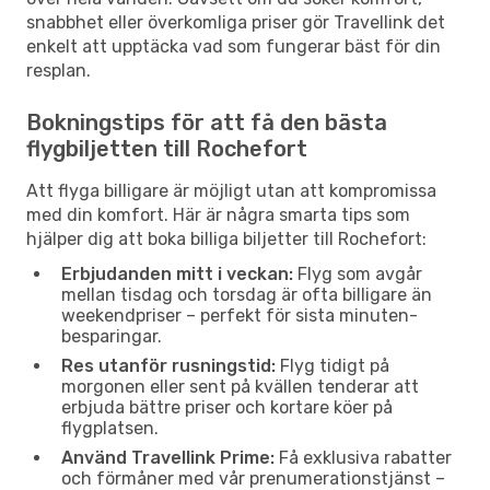
snabbhet eller överkomliga priser gör Travellink det
enkelt att upptäcka vad som fungerar bäst för din
resplan.
Bokningstips för att få den bästa
flygbiljetten till Rochefort
Att flyga billigare är möjligt utan att kompromissa
med din komfort. Här är några smarta tips som
hjälper dig att boka billiga biljetter till Rochefort:
Erbjudanden mitt i veckan:
Flyg som avgår
mellan tisdag och torsdag är ofta billigare än
weekendpriser – perfekt för sista minuten-
besparingar.
Res utanför rusningstid:
Flyg tidigt på
morgonen eller sent på kvällen tenderar att
erbjuda bättre priser och kortare köer på
flygplatsen.
Använd Travellink Prime:
Få exklusiva rabatter
och förmåner med vår prenumerationstjänst –