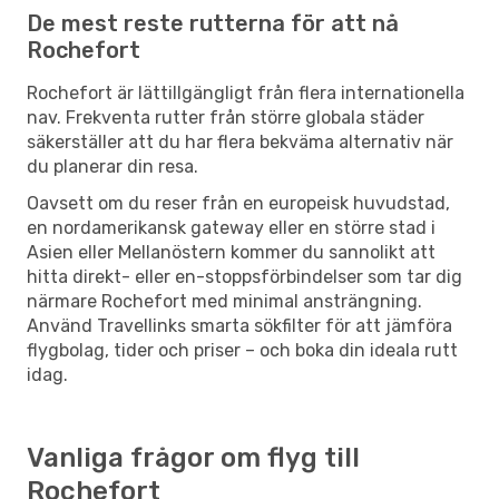
De mest reste rutterna för att nå
Rochefort
Rochefort är lättillgängligt från flera internationella
nav. Frekventa rutter från större globala städer
säkerställer att du har flera bekväma alternativ när
du planerar din resa.
Oavsett om du reser från en europeisk huvudstad,
en nordamerikansk gateway eller en större stad i
Asien eller Mellanöstern kommer du sannolikt att
hitta direkt- eller en-stoppsförbindelser som tar dig
närmare Rochefort med minimal ansträngning.
Använd Travellinks smarta sökfilter för att jämföra
flygbolag, tider och priser – och boka din ideala rutt
idag.
Vanliga frågor om flyg till
Rochefort