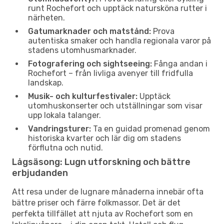
runt Rochefort och upptäck natursköna rutter i
närheten.
Gatumarknader och matstånd:
Prova
autentiska smaker och handla regionala varor på
stadens utomhusmarknader.
Fotografering och sightseeing:
Fånga andan i
Rochefort – från livliga avenyer till fridfulla
landskap.
Musik- och kulturfestivaler:
Upptäck
utomhuskonserter och utställningar som visar
upp lokala talanger.
Vandringsturer:
Ta en guidad promenad genom
historiska kvarter och lär dig om stadens
förflutna och nutid.
Lågsäsong: Lugn utforskning och bättre
erbjudanden
Att resa under de lugnare månaderna innebär ofta
bättre priser och färre folkmassor. Det är det
perfekta tillfället att njuta av Rochefort som en