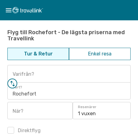
Flyg till Rochefort - De lägsta priserna med
Travellink
Tur & Retur
Enkel resa
Varifrån?
Vart?
Rochefort
Resenärer
När?
1 vuxen
Direktflyg