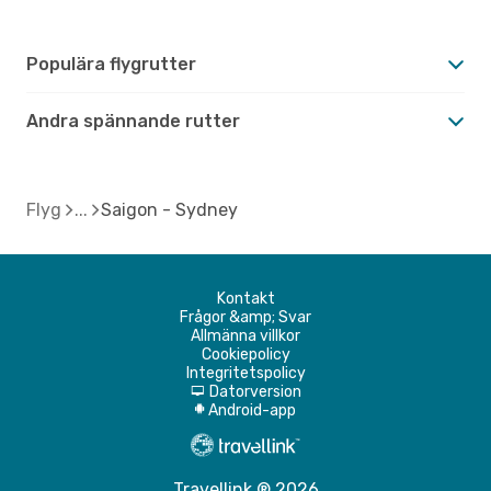
Populära flygrutter
Andra spännande rutter
Flyg
Saigon - Sydney
Kontakt
Frågor &amp; Svar
Allmänna villkor
Cookiepolicy
Integritetspolicy
Datorversion
d
Android-app
A
Travellink ® 2026