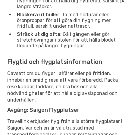
flygningen för att hålla dig hydrerad, särskilt på
längre sträckor.
Blockera ut buller:
Ta med hörlurar eller
öronproppar för att göra din flygning mer
fridfull, särskilt under nattresor.
Sträck ut dig ofta:
Gå i gången eller gör
stretchövningar i stolen för att hålla blodet
flödande på längre flygningar.
Flygtid och flygplatsinformation
Oavsett om du flyger i affärer eller på fritiden,
innebär en smidig resa att vara förberedd. Packa
rese kuddar, laddare, en bra bok och alla
nödvändigheter för att hålla dig avslappnad och
underhållen.
Avgång: Saigon Flygplatser
Travellink erbjuder flyg från alla större flygplatser i
Saigon. Var och en är välutrustad med
transportförbindelser, lounger, restauranger och