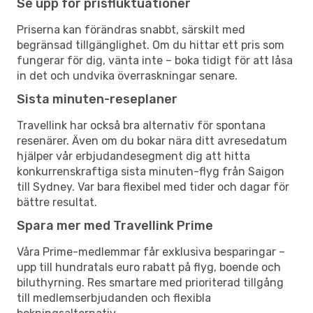
Se upp för prisfluktuationer
Priserna kan förändras snabbt, särskilt med
begränsad tillgänglighet. Om du hittar ett pris som
fungerar för dig, vänta inte – boka tidigt för att låsa
in det och undvika överraskningar senare.
Sista minuten-reseplaner
Travellink har också bra alternativ för spontana
resenärer. Även om du bokar nära ditt avresedatum
hjälper vår erbjudandesegment dig att hitta
konkurrenskraftiga sista minuten-flyg från Saigon
till Sydney. Var bara flexibel med tider och dagar för
bättre resultat.
Spara mer med Travellink Prime
Våra Prime-medlemmar får exklusiva besparingar –
upp till hundratals euro rabatt på flyg, boende och
biluthyrning. Res smartare med prioriterad tillgång
till medlemserbjudanden och flexibla