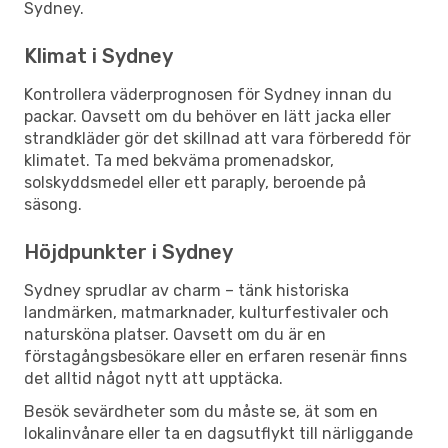
Sydney.
Klimat i Sydney
Kontrollera väderprognosen för Sydney innan du
packar. Oavsett om du behöver en lätt jacka eller
strandkläder gör det skillnad att vara förberedd för
klimatet. Ta med bekväma promenadskor,
solskyddsmedel eller ett paraply, beroende på
säsong.
Höjdpunkter i Sydney
Sydney sprudlar av charm – tänk historiska
landmärken, matmarknader, kulturfestivaler och
natursköna platser. Oavsett om du är en
förstagångsbesökare eller en erfaren resenär finns
det alltid något nytt att upptäcka.
Besök sevärdheter som du måste se, ät som en
lokalinvånare eller ta en dagsutflykt till närliggande