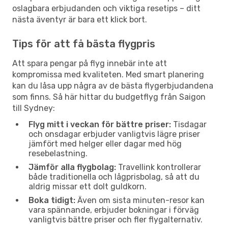
oslagbara erbjudanden och viktiga resetips – ditt
nästa äventyr är bara ett klick bort.
Tips för att få bästa flygpris
Att spara pengar på flyg innebär inte att
kompromissa med kvaliteten. Med smart planering
kan du låsa upp några av de bästa flygerbjudandena
som finns. Så här hittar du budgetflyg från Saigon
till Sydney:
Flyg mitt i veckan för bättre priser:
Tisdagar
och onsdagar erbjuder vanligtvis lägre priser
jämfört med helger eller dagar med hög
resebelastning.
Jämför alla flygbolag:
Travellink kontrollerar
både traditionella och lågprisbolag, så att du
aldrig missar ett dolt guldkorn.
Boka tidigt:
Även om sista minuten-resor kan
vara spännande, erbjuder bokningar i förväg
vanligtvis bättre priser och fler flygalternativ.