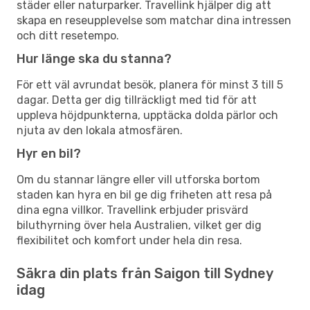
städer eller naturparker. Travellink hjälper dig att
skapa en reseupplevelse som matchar dina intressen
och ditt resetempo.
Hur länge ska du stanna?
För ett väl avrundat besök, planera för minst 3 till 5
dagar. Detta ger dig tillräckligt med tid för att
uppleva höjdpunkterna, upptäcka dolda pärlor och
njuta av den lokala atmosfären.
Hyr en bil?
Om du stannar längre eller vill utforska bortom
staden kan hyra en bil ge dig friheten att resa på
dina egna villkor. Travellink erbjuder prisvärd
biluthyrning över hela Australien, vilket ger dig
flexibilitet och komfort under hela din resa.
Säkra din plats från Saigon till Sydney
idag