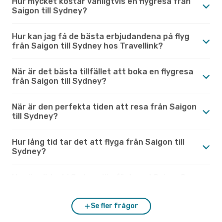
Hur mycket kostar vanligtvis en flygresa från
Saigon till Sydney?
Hur kan jag få de bästa erbjudandena på flyg
från Saigon till Sydney hos Travellink?
När är det bästa tillfället att boka en flygresa
från Saigon till Sydney?
När är den perfekta tiden att resa från Saigon
till Sydney?
Hur lång tid tar det att flyga från Saigon till
Sydney?
Hur är vädret i Sydney jämfört med Saigon?
Se fler frågor