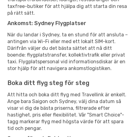
taxfree-butiker för att hjälpa dig att starta din resa
på rätt sätt.
Ankomst: Sydney Flygplatser
När du landar i Sydney, ta en stund för att ansluta –
antingen via Wi-Fi eller med ett lokalt SIM-kort.
Därifrån väljer du det bästa sättet att nå ditt
boende: flygplatstransfer, kollektivtrafik eller privat
taxi. Flygplatspersonal vid informationsdiskar är en
stor hjälp för att navigera ankomstlogistiken.
Boka ditt flyg steg för steg
Att hitta och boka ditt flyg med Travellink är enkelt.
Ange bara Saigon och Sydney, välj dina datum så
visar vi dig de bästa priserna, filtrerade efter
hastighet, pris eller flexibilitet. Vår "Smart Choice"-
tagg markerar flyg med högsta värde för att spara
tid och pengar.