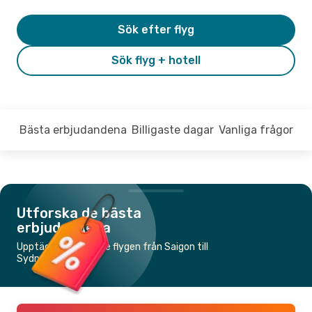
Sök efter flyg
Sök flyg + hotell
Bästa erbjudandena
Billigaste dagar
Vanliga frågor
Utforska de bästa
erbjudandena
Upptäck de billigaste flygen från Saigon till
Sydney