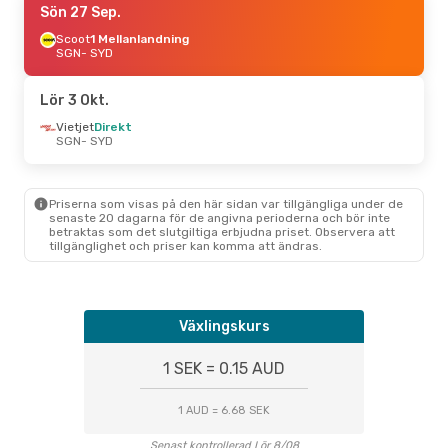
Sön 27 Sep.
Scoot
1 Mellanlandning
SGN
- SYD
Lör 3 Okt.
Vietjet
Direkt
SGN
- SYD
Priserna som visas på den här sidan var tillgängliga under de
senaste 20 dagarna för de angivna perioderna och bör inte
betraktas som det slutgiltiga erbjudna priset. Observera att
tillgänglighet och priser kan komma att ändras.
Växlingskurs
1 SEK = 0.15 AUD
1 AUD = 6.68 SEK
Senast kontrollerad Lör 8/08