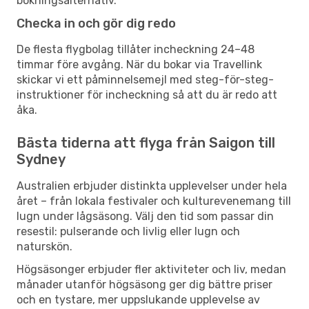
bokningsalternativ.
Checka in och gör dig redo
De flesta flygbolag tillåter incheckning 24–48
timmar före avgång. När du bokar via Travellink
skickar vi ett påminnelsemejl med steg-för-steg-
instruktioner för incheckning så att du är redo att
åka.
Bästa tiderna att flyga från Saigon till
Sydney
Australien erbjuder distinkta upplevelser under hela
året – från lokala festivaler och kulturevenemang till
lugn under lågsäsong. Välj den tid som passar din
resestil: pulserande och livlig eller lugn och
naturskön.
Högsäsonger erbjuder fler aktiviteter och liv, medan
månader utanför högsäsong ger dig bättre priser
och en tystare, mer uppslukande upplevelse av