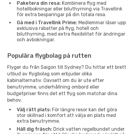
Paketera din resa:
Kombinera flyg med
hotellbokningar eller biluthyrning via Travellink
för extra besparingar på din totala resa.
Gå med i Travellink Prime:
Medlemmar låser upp
exklusiva rabatter på flyg, hotell och
biluthyrning, med extra flexibilitet för ändringar
och avbokningar.
Populära flygbolag på rutten
Flyger du från Saigon till Sydney? Du hittar ett brett
utbud av flygbolag som erbjuder olika
kabinalternativ. Oavsett om du är ute efter
benutrymme, underhållning ombord eller
budgetpriser finns det ett flyg som matchar dina
behov.
Välj rätt plats:
För längre resor kan det göra
stor skillnad i komfort att välja en plats med
extra benutrymme.
Håll dig fräsch:
Drick vatten regelbundet under