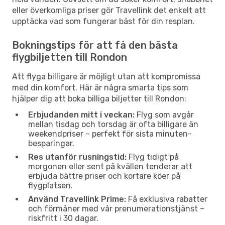
eller överkomliga priser gör Travellink det enkelt att
upptäcka vad som fungerar bäst för din resplan.
Bokningstips för att få den bästa
flygbiljetten till Rondon
Att flyga billigare är möjligt utan att kompromissa
med din komfort. Här är några smarta tips som
hjälper dig att boka billiga biljetter till Rondon:
Erbjudanden mitt i veckan:
Flyg som avgår
mellan tisdag och torsdag är ofta billigare än
weekendpriser – perfekt för sista minuten-
besparingar.
Res utanför rusningstid:
Flyg tidigt på
morgonen eller sent på kvällen tenderar att
erbjuda bättre priser och kortare köer på
flygplatsen.
Använd Travellink Prime:
Få exklusiva rabatter
och förmåner med vår prenumerationstjänst –
riskfritt i 30 dagar.