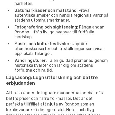
närheten.
Gatumarknader och matstånd:
Prova
autentiska smaker och handla regionala varor på
stadens utomhusmarknader.
Fotografering och sightseeing:
Fånga andan i
Rondon – från livliga avenyer till fridfulla
landskap.
Musik- och kulturfestivaler:
Upptäck
utomhuskonserter och utställningar som visar
upp lokala talanger.
Vandringsturer:
Ta en guidad promenad genom
historiska kvarter och lär dig om stadens
förflutna och nutid.
Lågsäsong: Lugn utforskning och bättre
erbjudanden
Att resa under de lugnare månaderna innebär ofta
bättre priser och färre folkmassor. Det är det
perfekta tillfället att njuta av Rondon som en
lokalinvånare – i din egen takt. Hotell och flyg