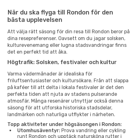
När du ska flyga till Rondon för den
bästa upplevelsen
Att välja rätt säsong för din resa till Rondon beror på
dina resepreferenser. Oavsett om du jagar solsken,
kulturevenemang eller lugna stadsvandringar finns
det en perfekt tid att åka.
Högtrafik: Solsken, festivaler och kultur
Varma vädermånader är idealiska för
friluftsentusiaster och kultursökare. Från att slappa
på kaféer till att delta i lokala festivaler är det den
perfekta tiden att njuta av stadens pulserande
atmosfär. Många resenärer utnyttjar också denna
säsong för att utforska historiska stadsdelar,
landmärken och naturliga utflykter i närheten.
Topp aktiviteter under högsäsongen i Rondon:
Utomhusäventyr:
Prova vandring eller cykling
runt Rondon och upptäck natursköna rutter i