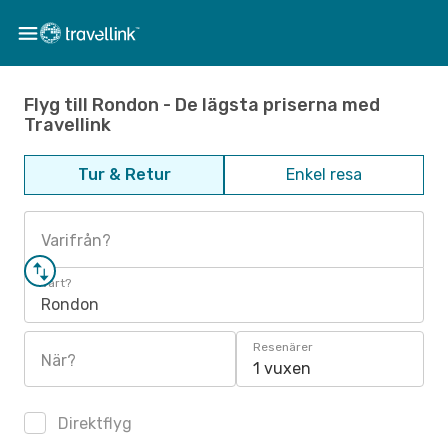
Flyg till Rondon - De lägsta priserna med
Travellink
Tur & Retur
Enkel resa
Varifrån?
Vart?
Rondon
Resenärer
När?
1 vuxen
Direktflyg