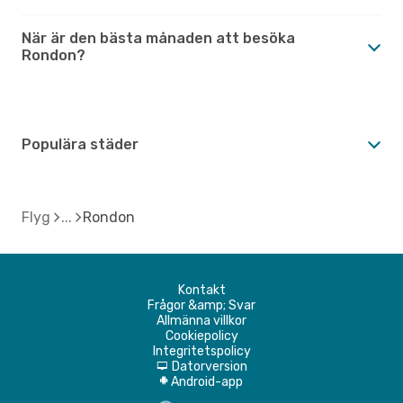
När är den bästa månaden att besöka
Rondon?
Populära städer
Flyg
Rondon
Kontakt
Frågor &amp; Svar
Allmänna villkor
Cookiepolicy
Integritetspolicy
Datorversion
d
Android-app
A