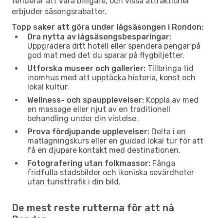
tenderar att vara billigare, och vissa attraktioner
erbjuder säsongsrabatter.
Topp saker att göra under lågsäsongen i Rondon:
Dra nytta av lågsäsongsbesparingar:
Uppgradera ditt hotell eller spendera pengar på
god mat med det du sparar på flygbiljetter.
Utforska museer och gallerier:
Tillbringa tid
inomhus med att upptäcka historia, konst och
lokal kultur.
Wellness- och spaupplevelser:
Koppla av med
en massage eller njut av en traditionell
behandling under din vistelse.
Prova fördjupande upplevelser:
Delta i en
matlagningskurs eller en guidad lokal tur för att
få en djupare kontakt med destinationen.
Fotografering utan folkmassor:
Fånga
fridfulla stadsbilder och ikoniska sevärdheter
utan turisttrafik i din bild.
De mest reste rutterna för att nå