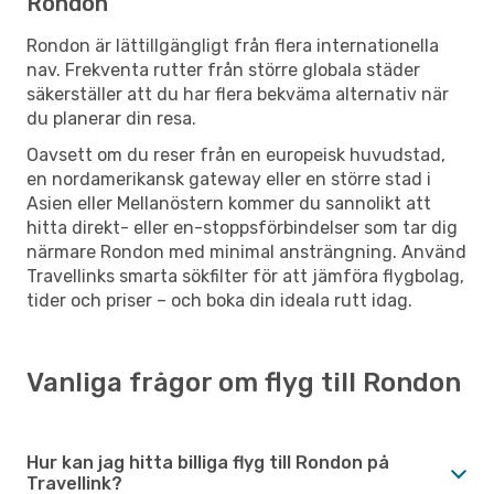
Rondon
Rondon är lättillgängligt från flera internationella
nav. Frekventa rutter från större globala städer
säkerställer att du har flera bekväma alternativ när
du planerar din resa.
Oavsett om du reser från en europeisk huvudstad,
en nordamerikansk gateway eller en större stad i
Asien eller Mellanöstern kommer du sannolikt att
hitta direkt- eller en-stoppsförbindelser som tar dig
närmare Rondon med minimal ansträngning. Använd
Travellinks smarta sökfilter för att jämföra flygbolag,
tider och priser – och boka din ideala rutt idag.
Vanliga frågor om flyg till Rondon
Hur kan jag hitta billiga flyg till Rondon på
Travellink?