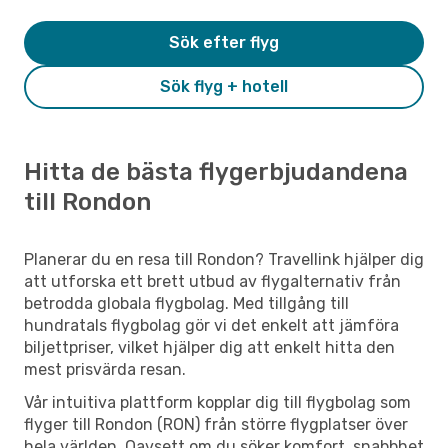
Sök efter flyg
Sök flyg + hotell
Hitta de bästa flygerbjudandena
till Rondon
Planerar du en resa till Rondon? Travellink hjälper dig
att utforska ett brett utbud av flygalternativ från
betrodda globala flygbolag. Med tillgång till
hundratals flygbolag gör vi det enkelt att jämföra
biljettpriser, vilket hjälper dig att enkelt hitta den
mest prisvärda resan.
Vår intuitiva plattform kopplar dig till flygbolag som
flyger till Rondon (RON) från större flygplatser över
hela världen. Oavsett om du söker komfort, snabbhet