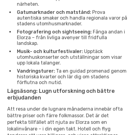
närheten.
Gatumarknader och matstånd:
Prova
autentiska smaker och handla regionala varor på
stadens utomhusmarknader.
Fotografering och sightseeing:
Fånga andan i
Elorza – från livliga avenyer till fridfulla
landskap.
Musik- och kulturfestivaler:
Upptäck
utomhuskonserter och utställningar som visar
upp lokala talanger.
Vandringsturer:
Ta en guidad promenad genom
historiska kvarter och lär dig om stadens
förflutna och nutid.
Lågsäsong: Lugn utforskning och bättre
erbjudanden
Att resa under de lugnare månaderna innebär ofta
bättre priser och färre folkmassor. Det är det
perfekta tillfället att njuta av Elorza som en
lokalinvånare – i din egen takt. Hotell och flyg