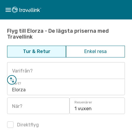
Flyg till Elorza - De lägsta priserna med
Travellink
Tur & Retur
Enkel resa
Varifrån?
Vart?
Elorza
Resenärer
När?
1 vuxen
Direktflyg