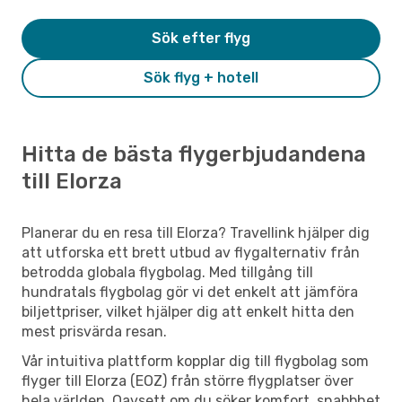
Sök efter flyg
Sök flyg + hotell
Hitta de bästa flygerbjudandena
till Elorza
Planerar du en resa till Elorza? Travellink hjälper dig
att utforska ett brett utbud av flygalternativ från
betrodda globala flygbolag. Med tillgång till
hundratals flygbolag gör vi det enkelt att jämföra
biljettpriser, vilket hjälper dig att enkelt hitta den
mest prisvärda resan.
Vår intuitiva plattform kopplar dig till flygbolag som
flyger till Elorza (EOZ) från större flygplatser över
hela världen. Oavsett om du söker komfort, snabbhet