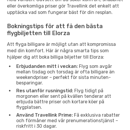
eller överkomliga priser gör Travellink det enkelt att
upptäcka vad som fungerar bäst för din resplan.
Bokningstips för att få den bästa
flygbiljetten till Elorza
Att flyga billigare är möjligt utan att kompromissa
med din komfort. Här är några smarta tips som
hjälper dig att boka billiga biljetter till Elorza:
Erbjudanden mitt i veckan:
Flyg som avgår
mellan tisdag och torsdag är ofta billigare än
weekendpriser – perfekt för sista minuten-
besparingar.
Res utanför rusningstid:
Flyg tidigt på
morgonen eller sent på kvällen tenderar att
erbjuda bättre priser och kortare köer på
flygplatsen.
Använd Travellink Prime:
Få exklusiva rabatter
och förmåner med vår prenumerationstjänst –
riskfritt i 30 dagar.