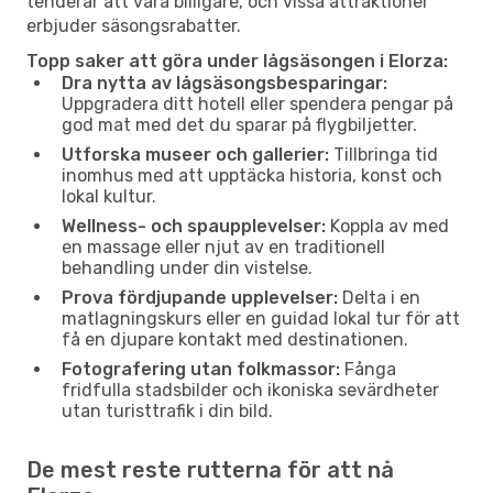
tenderar att vara billigare, och vissa attraktioner
erbjuder säsongsrabatter.
Topp saker att göra under lågsäsongen i Elorza:
Dra nytta av lågsäsongsbesparingar:
Uppgradera ditt hotell eller spendera pengar på
god mat med det du sparar på flygbiljetter.
Utforska museer och gallerier:
Tillbringa tid
inomhus med att upptäcka historia, konst och
lokal kultur.
Wellness- och spaupplevelser:
Koppla av med
en massage eller njut av en traditionell
behandling under din vistelse.
Prova fördjupande upplevelser:
Delta i en
matlagningskurs eller en guidad lokal tur för att
få en djupare kontakt med destinationen.
Fotografering utan folkmassor:
Fånga
fridfulla stadsbilder och ikoniska sevärdheter
utan turisttrafik i din bild.
De mest reste rutterna för att nå