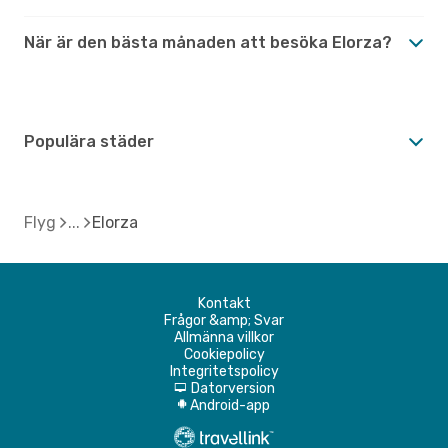
När är den bästa månaden att besöka Elorza?
Populära städer
Flyg
Elorza
Kontakt
Frågor &amp; Svar
Allmänna villkor
Cookiepolicy
Integritetspolicy
Datorversion
d
Android-app
A