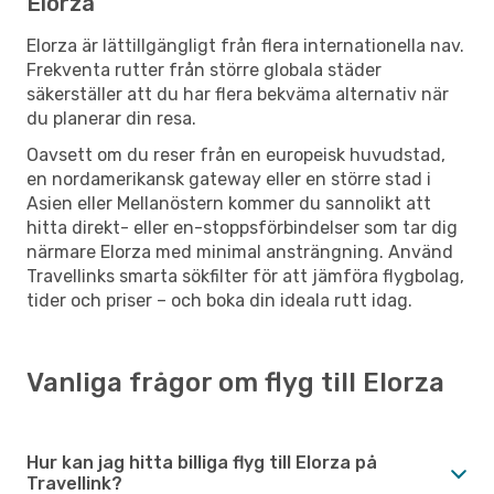
Elorza
Elorza är lättillgängligt från flera internationella nav.
Frekventa rutter från större globala städer
säkerställer att du har flera bekväma alternativ när
du planerar din resa.
Oavsett om du reser från en europeisk huvudstad,
en nordamerikansk gateway eller en större stad i
Asien eller Mellanöstern kommer du sannolikt att
hitta direkt- eller en-stoppsförbindelser som tar dig
närmare Elorza med minimal ansträngning. Använd
Travellinks smarta sökfilter för att jämföra flygbolag,
tider och priser – och boka din ideala rutt idag.
Vanliga frågor om flyg till Elorza
Hur kan jag hitta billiga flyg till Elorza på
Travellink?