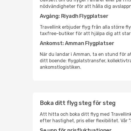
nödvändigheter för att hålla dig avslapp
Avgång: Riyadh Flygplatser
Travellink erbjuder flyg från alla större 
taxfree-butiker för att hjälpa dig att star
Ankomst: Amman Flygplatser
När du landar i Amman, ta en stund för att
ditt boende: flygplatstransfer, kollektivtr
ankomstlogistiken.
Boka ditt flyg steg för steg
Att hitta och boka ditt flyg med Travellin
efter hastighet, pris eller flexibilitet. 
Se upp för prisfluktuationer