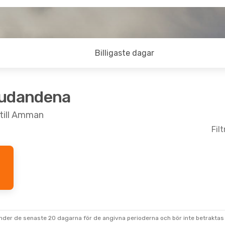
Billigaste dagar
judandena
 till Amman
Fil
under de senaste 20 dagarna för de angivna perioderna och bör inte betraktas 