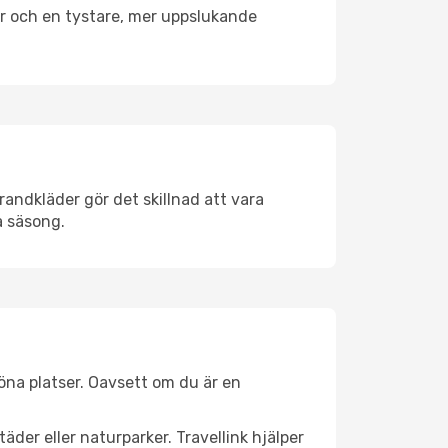
er och en tystare, mer uppslukande
andkläder gör det skillnad att vara
å säsong.
na platser. Oavsett om du är en
äder eller naturparker. Travellink hjälper