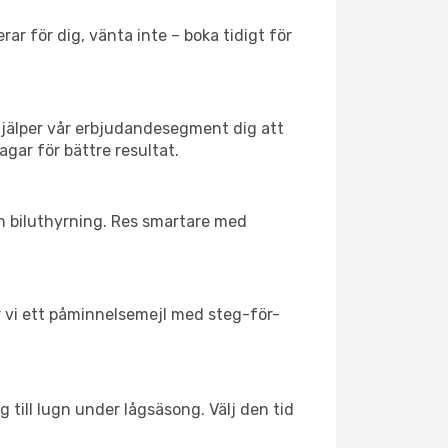
ar för dig, vänta inte – boka tidigt för
hjälper vår erbjudandesegment dig att
agar för bättre resultat.
ch biluthyrning. Res smartare med
ar vi ett påminnelsemejl med steg-för-
 till lugn under lågsäsong. Välj den tid