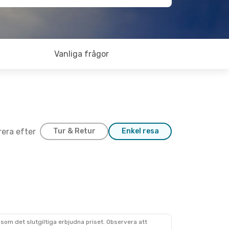
Vanliga frågor
trera efter
Tur & Retur
Enkel resa
som det slutgiltiga erbjudna priset. Observera att