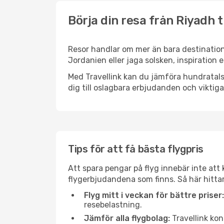
Börja din resa från Riyadh 
Resor handlar om mer än bara destination
Jordanien eller jaga solsken, inspiration
Med Travellink kan du jämföra hundratals 
dig till oslagbara erbjudanden och viktiga 
Tips för att få bästa flygpris
Att spara pengar på flyg innebär inte at
flygerbjudandena som finns. Så här hitta
Flyg mitt i veckan för bättre priser:
resebelastning.
Jämför alla flygbolag:
Travellink kon