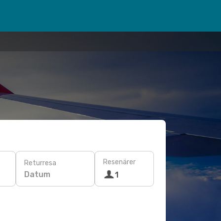
Resenärer
Returresa
Datum
1