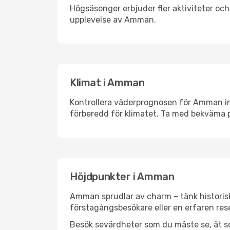
Högsäsonger erbjuder fler aktiviteter oc
upplevelse av Amman.
Klimat i Amman
Kontrollera väderprognosen för Amman inn
förberedd för klimatet. Ta med bekväma p
Höjdpunkter i Amman
Amman sprudlar av charm – tänk historis
förstagångsbesökare eller en erfaren rese
Besök sevärdheter som du måste se, ät som 