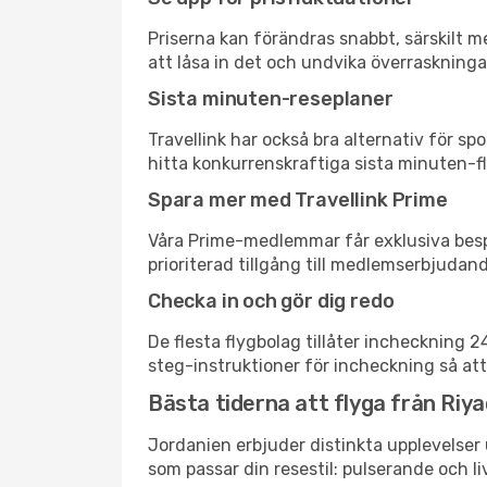
Priserna kan förändras snabbt, särskilt me
att låsa in det och undvika överraskninga
Sista minuten-reseplaner
Travellink har också bra alternativ för 
hitta konkurrenskraftiga sista minuten-fl
Spara mer med Travellink Prime
Våra Prime-medlemmar får exklusiva bespa
prioriterad tillgång till medlemserbjudand
Checka in och gör dig redo
De flesta flygbolag tillåter incheckning 
steg-instruktioner för incheckning så att
Bästa tiderna att flyga från Riy
Jordanien erbjuder distinkta upplevelser 
som passar din resestil: pulserande och li