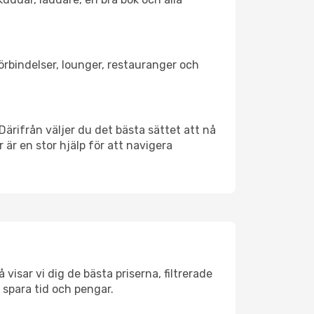
förbindelser, lounger, restauranger och
Därifrån väljer du det bästa sättet att nå
r är en stor hjälp för att navigera
visar vi dig de bästa priserna, filtrerade
t spara tid och pengar.