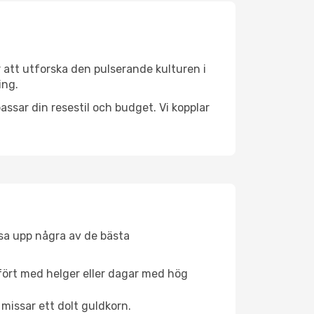
 att utforska den pulserande kulturen i
ing.
ssar din resestil och budget. Vi kopplar
åsa upp några av de bästa
fört med helger eller dagar med hög
 missar ett dolt guldkorn.