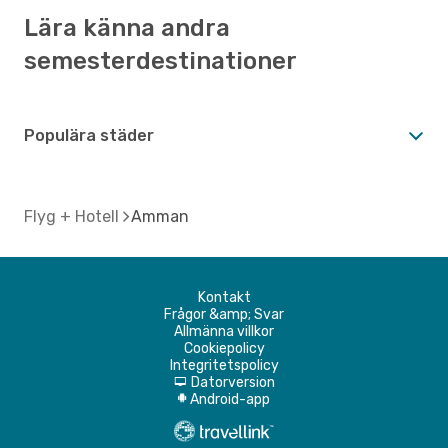
Lära känna andra
semesterdestinationer
Populära städer
Flyg + Hotell
Amman
Kontakt
Frågor &amp; Svar
Allmänna villkor
Cookiepolicy
Integritetspolicy
Datorversion
d
Android-app
A