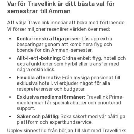
Varför Travellink är ditt bästa val för
semestrar till Amman
Att välja Travellink innebär att boka med förtroende.
Vi förser miljoner resenärer världen över med:
Konkurrenskraftiga priser:
Lås upp extra
besparingar genom att kombinera flyg och
boende för din Amman-semester.
Allt-i-ett-bokning:
Ordna enkelt flyg, hotell och
extrafunktioner som hyrbil eller transfer med
några enkla klick.
Flexibla alternativ:
Från mysiga pensionat till
exklusiva hotell, vi erbjuder något för alla
resepreferenser och budgetar.
Exklusiva medlemsförmåner:
Travellink Prime-
medlemmar får specialrabatter och prioriterad
support.
Säker och pålitlig:
Boka säkert med vår pålitliga
plattform och expertkundservice.
Upplev sinnesfrid från början till slut med Travellinks