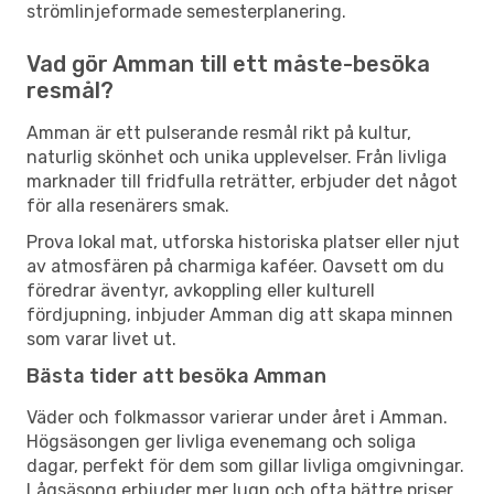
strömlinjeformade semesterplanering.
Vad gör Amman till ett måste-besöka
resmål?
Amman är ett pulserande resmål rikt på kultur,
naturlig skönhet och unika upplevelser. Från livliga
marknader till fridfulla reträtter, erbjuder det något
för alla resenärers smak.
Prova lokal mat, utforska historiska platser eller njut
av atmosfären på charmiga kaféer. Oavsett om du
föredrar äventyr, avkoppling eller kulturell
fördjupning, inbjuder Amman dig att skapa minnen
som varar livet ut.
Bästa tider att besöka Amman
Väder och folkmassor varierar under året i Amman.
Högsäsongen ger livliga evenemang och soliga
dagar, perfekt för dem som gillar livliga omgivningar.
Lågsäsong erbjuder mer lugn och ofta bättre priser,