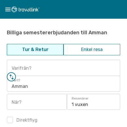
Billiga semestererbjudanden till Amman
Tur & Retur
Enkel resa
Varifrån?
Vart?
Amman
Resenärer
När?
1 vuxen
Direktflyg