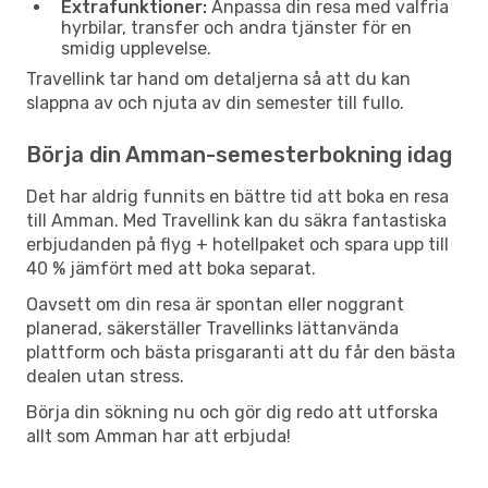
Extrafunktioner:
Anpassa din resa med valfria
hyrbilar, transfer och andra tjänster för en
smidig upplevelse.
Travellink tar hand om detaljerna så att du kan
slappna av och njuta av din semester till fullo.
Börja din Amman-semesterbokning idag
Det har aldrig funnits en bättre tid att boka en resa
till Amman. Med Travellink kan du säkra fantastiska
erbjudanden på flyg + hotellpaket och spara upp till
40 % jämfört med att boka separat.
Oavsett om din resa är spontan eller noggrant
planerad, säkerställer Travellinks lättanvända
plattform och bästa prisgaranti att du får den bästa
dealen utan stress.
Börja din sökning nu och gör dig redo att utforska
allt som Amman har att erbjuda!