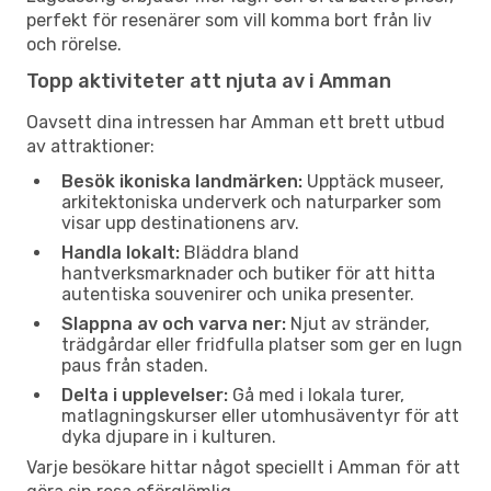
perfekt för resenärer som vill komma bort från liv
och rörelse.
Topp aktiviteter att njuta av i Amman
Oavsett dina intressen har Amman ett brett utbud
av attraktioner:
Besök ikoniska landmärken:
Upptäck museer,
arkitektoniska underverk och naturparker som
visar upp destinationens arv.
Handla lokalt:
Bläddra bland
hantverksmarknader och butiker för att hitta
autentiska souvenirer och unika presenter.
Slappna av och varva ner:
Njut av stränder,
trädgårdar eller fridfulla platser som ger en lugn
paus från staden.
Delta i upplevelser:
Gå med i lokala turer,
matlagningskurser eller utomhusäventyr för att
dyka djupare in i kulturen.
Varje besökare hittar något speciellt i Amman för att