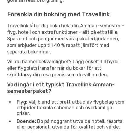
göra sin resa oförglömlig.
Förenkla din bokning med Travellink
Travellink låter dig boka hela din Amman-semester -
flyg, hotell och extrafunktioner - allt på ett ställe.
Spara tid och pengar med våra paketerbjudanden,
som erbjuder upp till 40 % rabatt jämfört med
separata bokningar.
Vill du ha mer bekvämlighet? Lägg enkelt till hyrbil
eller flygplatstransfer när du bokar för att
skräddarsy din resa precis som du vill ha den.
Vad ingår i ett typiskt Travellink Amman-
semesterpaket?
Flyg:
Välj bland ett brett utbud av flygbolag som
erbjuder flexibla scheman och överkomliga
priser.
Boende:
Bo på noggrant utvalda hotell, resorts
eller pensionat, utvalda för kvalitet och värde.