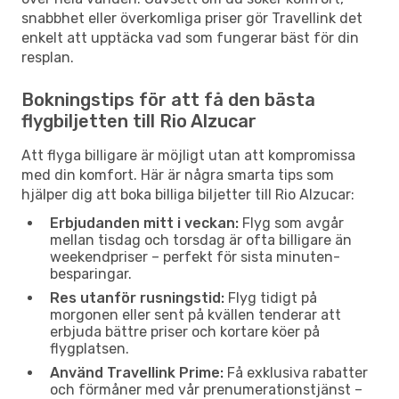
snabbhet eller överkomliga priser gör Travellink det
enkelt att upptäcka vad som fungerar bäst för din
resplan.
Bokningstips för att få den bästa
flygbiljetten till Rio Alzucar
Att flyga billigare är möjligt utan att kompromissa
med din komfort. Här är några smarta tips som
hjälper dig att boka billiga biljetter till Rio Alzucar:
Erbjudanden mitt i veckan:
Flyg som avgår
mellan tisdag och torsdag är ofta billigare än
weekendpriser – perfekt för sista minuten-
besparingar.
Res utanför rusningstid:
Flyg tidigt på
morgonen eller sent på kvällen tenderar att
erbjuda bättre priser och kortare köer på
flygplatsen.
Använd Travellink Prime:
Få exklusiva rabatter
och förmåner med vår prenumerationstjänst –