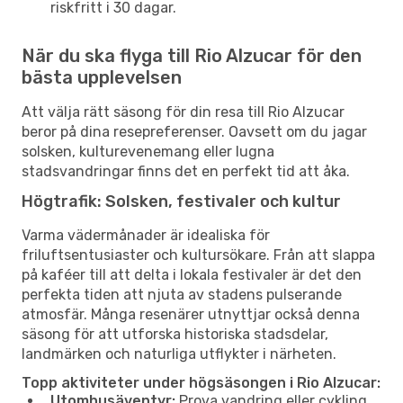
riskfritt i 30 dagar.
När du ska flyga till Rio Alzucar för den
bästa upplevelsen
Att välja rätt säsong för din resa till Rio Alzucar
beror på dina resepreferenser. Oavsett om du jagar
solsken, kulturevenemang eller lugna
stadsvandringar finns det en perfekt tid att åka.
Högtrafik: Solsken, festivaler och kultur
Varma vädermånader är idealiska för
friluftsentusiaster och kultursökare. Från att slappa
på kaféer till att delta i lokala festivaler är det den
perfekta tiden att njuta av stadens pulserande
atmosfär. Många resenärer utnyttjar också denna
säsong för att utforska historiska stadsdelar,
landmärken och naturliga utflykter i närheten.
Topp aktiviteter under högsäsongen i Rio Alzucar:
Utomhusäventyr:
Prova vandring eller cykling