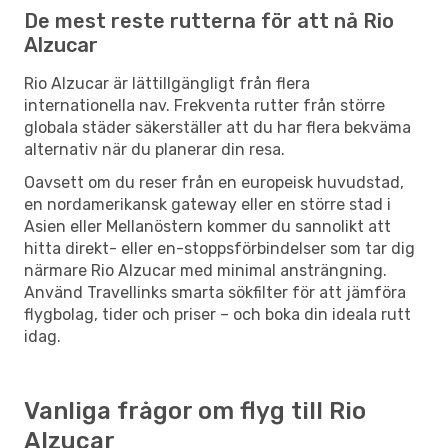
De mest reste rutterna för att nå Rio
Alzucar
Rio Alzucar är lättillgängligt från flera
internationella nav. Frekventa rutter från större
globala städer säkerställer att du har flera bekväma
alternativ när du planerar din resa.
Oavsett om du reser från en europeisk huvudstad,
en nordamerikansk gateway eller en större stad i
Asien eller Mellanöstern kommer du sannolikt att
hitta direkt- eller en-stoppsförbindelser som tar dig
närmare Rio Alzucar med minimal ansträngning.
Använd Travellinks smarta sökfilter för att jämföra
flygbolag, tider och priser – och boka din ideala rutt
idag.
Vanliga frågor om flyg till Rio
Alzucar