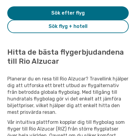
Sök efter flyg
Sök flyg + hotell
Hitta de bästa flygerbjudandena
till Rio Alzucar
Planerar du en resa till Rio Alzucar? Travellink hjälper
dig att utforska ett brett utbud av flygalternativ
från betrodda globala flygbolag. Med tillgång till
hundratals flygbolag gör vi det enkelt att jämföra
biljettpriser, vilket hjälper dig att enkelt hitta den
mest prisvärda resan.
Vår intuitiva plattform kopplar dig till flygbolag som
flyger till Rio Alzucar (RIZ) från större flygplatser
över hela världen. Oavsett om du söker komfort,