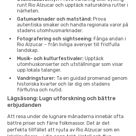
runt Rio Alzucar och upptäck natursköna rutter i
närheten.
Gatumarknader och matstånd:
Prova
autentiska smaker och handla regionala varor på
stadens utomhusmarknader.
Fotografering och sightseeing:
Fånga andan i
Rio Alzucar – från livliga avenyer till fridfulla
landskap.
Musik- och kulturfestivaler:
Upptäck
utomhuskonserter och utställningar som visar
upp lokala talanger.
Vandringsturer:
Ta en guidad promenad genom
historiska kvarter och lär dig om stadens
förflutna och nutid.
Lågsäsong: Lugn utforskning och bättre
erbjudanden
Att resa under de lugnare månaderna innebär ofta
bättre priser och färre folkmassor. Det är det
perfekta tillfället att njuta av Rio Alzucar som en