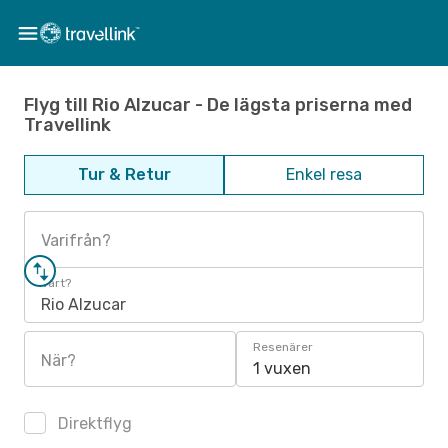
Flyg till Rio Alzucar - De lägsta priserna med
Travellink
Tur & Retur
Enkel resa
Varifrån?
Vart?
Rio Alzucar
Resenärer
När?
1 vuxen
Direktflyg