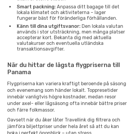
Smart packning:
Anpassa ditt bagage till det
lokala klimatet och aktiviteterna – lager
fungerar bäst för föränderliga förhållanden.
Känn till dina utgiftsvanor:
Den lokala valutan
används i stor utsträckning, men många platser
accepterar kort. Bekanta dig med aktuella
valutakurser och eventuella utländska
transaktionsavgifter.
När du hittar de lägsta flygpriserna till
Panama
Flygpriserna kan variera kraftigt beroende på säsong
och evenemang som händer lokalt. Toppresetider
innebär vanligtvis högre kostnader, medan resor
under axel- eller lågsäsong ofta innebär bättre priser
och färre folkmassor.
Oavsett när du åker låter Travellink dig filtrera och
jämföra biljettpriser under hela året så att du kan
boka i perfekt ögonblick – utan stress.