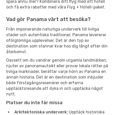
spara ännu mer? Kombinera ditt flyg med ett hotell
och få extra rabatter med våra Flyg + Hotell-paket.
Vad gör Panama värt att besöka?
Från imponerande naturliga underverk till livliga
städer och autentiska traditioner, Panama levererar
oförglömliga upplevelser. Det är den typ av
destination som stannar kvar hos dig långt efter din
återkomst.
Oavsett om du vandrar genom urgamla landmärken,
njuter av panoramautsikt eller provar lokala rätter på
livliga marknader, berättar varje hörn av Panama en
annan historia. Det är en destination som inbjuder
både förstagångsresenärer och erfarna
upptäcktsresande att dyka in och upptäcka något
nytt.
Platser du inte får missa
Arkitektoniska underverk:
Upptäck historiska