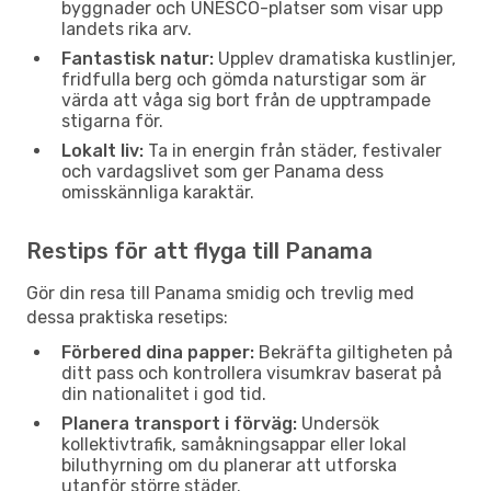
byggnader och UNESCO-platser som visar upp
landets rika arv.
Fantastisk natur:
Upplev dramatiska kustlinjer,
fridfulla berg och gömda naturstigar som är
värda att våga sig bort från de upptrampade
stigarna för.
Lokalt liv:
Ta in energin från städer, festivaler
och vardagslivet som ger Panama dess
omisskännliga karaktär.
Restips för att flyga till Panama
Gör din resa till Panama smidig och trevlig med
dessa praktiska resetips:
Förbered dina papper:
Bekräfta giltigheten på
ditt pass och kontrollera visumkrav baserat på
din nationalitet i god tid.
Planera transport i förväg:
Undersök
kollektivtrafik, samåkningsappar eller lokal
biluthyrning om du planerar att utforska
utanför större städer.