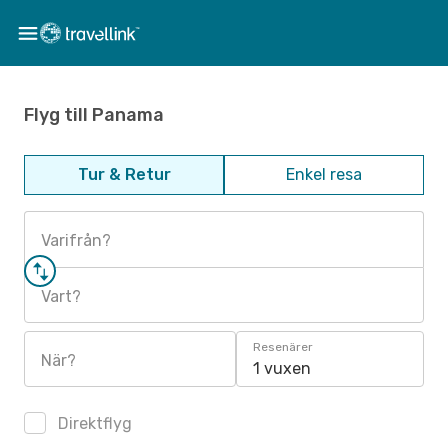
Flyg till Panama
Tur & Retur
Enkel resa
Varifrån?
Vart?
Resenärer
När?
1 vuxen
Direktflyg