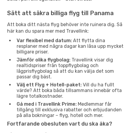
Sätt att säkra billiga flyg till Panama
Att boka ditt nästa flyg behöver inte ruinera dig. Så
här kan du spara mer med Travellink:
Var flexibel med datum:
Att flytta dina
resplaner med några dagar kan låsa upp mycket
billigare priser.
Jämför olika flygbolag:
Travellink visar dig
realtidspriser från toppflygbolag och
lågprisflygbolag så att du kan välja det som
passar dig bäst.
Välj ett Flyg + Hotell-paket:
Vill du ha fullt
värde? Att boka båda tillsammans innebär ofta
lägre totalkostnader.
Gå med i Travellink Prime:
Medlemmar får
tillgång till exklusiva rabatter och erbjudanden
på alla bokningar – flyg, hotell och mer.
Fortfarande obesluten vart du ska åka?