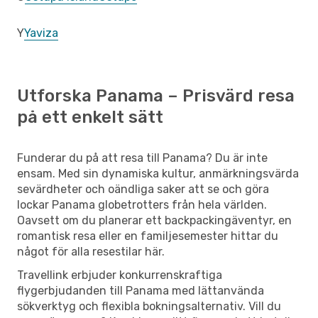
Y
Yaviza
Utforska Panama – Prisvärd resa
på ett enkelt sätt
Funderar du på att resa till Panama? Du är inte
ensam. Med sin dynamiska kultur, anmärkningsvärda
sevärdheter och oändliga saker att se och göra
lockar Panama globetrotters från hela världen.
Oavsett om du planerar ett backpackingäventyr, en
romantisk resa eller en familjesemester hittar du
något för alla resestilar här.
Travellink erbjuder konkurrenskraftiga
flygerbjudanden till Panama med lättanvända
sökverktyg och flexibla bokningsalternativ. Vill du