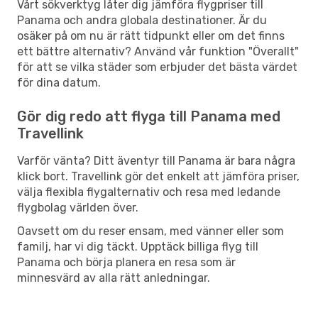
Vårt sökverktyg låter dig jämföra flygpriser till
Panama och andra globala destinationer. Är du
osäker på om nu är rätt tidpunkt eller om det finns
ett bättre alternativ? Använd vår funktion "Överallt"
för att se vilka städer som erbjuder det bästa värdet
för dina datum.
Gör dig redo att flyga till Panama med
Travellink
Varför vänta? Ditt äventyr till Panama är bara några
klick bort. Travellink gör det enkelt att jämföra priser,
välja flexibla flygalternativ och resa med ledande
flygbolag världen över.
Oavsett om du reser ensam, med vänner eller som
familj, har vi dig täckt. Upptäck billiga flyg till
Panama och börja planera en resa som är
minnesvärd av alla rätt anledningar.