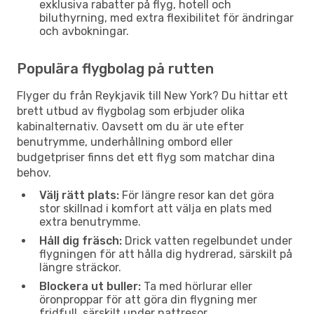
exklusiva rabatter på flyg, hotell och
biluthyrning, med extra flexibilitet för ändringar
och avbokningar.
Populära flygbolag på rutten
Flyger du från Reykjavik till New York? Du hittar ett
brett utbud av flygbolag som erbjuder olika
kabinalternativ. Oavsett om du är ute efter
benutrymme, underhållning ombord eller
budgetpriser finns det ett flyg som matchar dina
behov.
Välj rätt plats:
För längre resor kan det göra
stor skillnad i komfort att välja en plats med
extra benutrymme.
Håll dig fräsch:
Drick vatten regelbundet under
flygningen för att hålla dig hydrerad, särskilt på
längre sträckor.
Blockera ut buller:
Ta med hörlurar eller
öronproppar för att göra din flygning mer
fridfull, särskilt under nattresor.