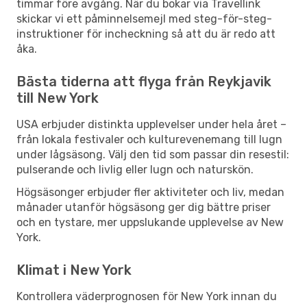
timmar före avgång. När du bokar via Travellink
skickar vi ett påminnelsemejl med steg-för-steg-
instruktioner för incheckning så att du är redo att
åka.
Bästa tiderna att flyga från Reykjavik
till New York
USA erbjuder distinkta upplevelser under hela året –
från lokala festivaler och kulturevenemang till lugn
under lågsäsong. Välj den tid som passar din resestil:
pulserande och livlig eller lugn och naturskön.
Högsäsonger erbjuder fler aktiviteter och liv, medan
månader utanför högsäsong ger dig bättre priser
och en tystare, mer uppslukande upplevelse av New
York.
Klimat i New York
Kontrollera väderprognosen för New York innan du