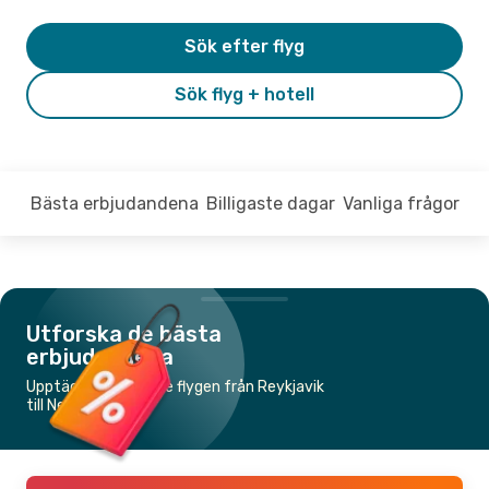
Sök efter flyg
Sök flyg + hotell
Bästa erbjudandena
Billigaste dagar
Vanliga frågor
Utforska de bästa
erbjudandena
Upptäck de billigaste flygen från Reykjavik
till New York