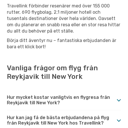
Travellink förbinder resenärer med över 155 000
rutter, 690 flygbolag, 2,1 miljoner hotell och
tusentals destinationer över hela världen. Oavsett
om du planerar en snabb resa eller en stor resa hittar
du allt du behöver på ett ställe.
Börja ditt äventyr nu – fantastiska erbjudanden är
bara ett klick bort!
Vanliga frågor om flyg från
Reykjavik till New York
Hur mycket kostar vanligtvis en flygresa från
Reykjavik till New York?
Hur kan jag få de bästa erbjudandena på flyg
från Reykjavik till New York hos Travellink?