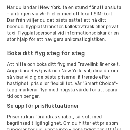
När du landar i New York, ta en stund för att ansluta
– antingen via Wi-Fi eller med ett lokalt SIM-kort.
Därifrån väljer du det bästa sättet att nå ditt
boende: flygplatstransfer, kollektivtrafik eller privat
taxi. Flygplatspersonal vid informationsdiskar är en
stor hjälp för att navigera ankomstlogistiken.
Boka ditt flyg steg för steg
Att hitta och boka ditt flyg med Travellink är enkelt.
Ange bara Reykjavik och New York, välj dina datum
så visar vi dig de bästa priserna, filtrerade efter
hastighet, pris eller flexibilitet. Vår "Smart Choice"-
tagg markerar flyg med högsta värde för att spara
tid och pengar.
Se upp för prisfluktuationer
Priserna kan förändras snabbt, särskilt med
begränsad tillgänglighet. Om du hittar ett pris som
fungerar för dig, vänta inte – boka tidigt för att låsa