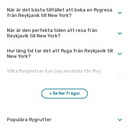
När är det bästa tillfället att boka en flygresa
från Reykjavik till New York?
När är den perfekta tiden att resa från
Reykjavik till New York?
Hur lång tid tar det att flyga från Reykjavik till
New York?
Vilka flygplatser kan jag använda för flyg
mellan Reykjavik och New York?
Se fler frågor
Populära flygrutter