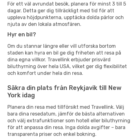
För ett väl avrundat besök, planera för minst 3 till 5
dagar. Detta ger dig tillräckligt med tid för att
uppleva höjdpunkterna, upptäcka dolda pärlor och
njuta av den lokala atmosfären.
Hyr en bil?
Om du stannar längre eller vill utforska bortom
staden kan hyra en bil ge dig friheten att resa på
dina egna villkor. Travellink erbjuder prisvärd
biluthyrning över hela USA, vilket ger dig flexibilitet
och komfort under hela din resa.
Säkra din plats från Reykjavik till New
York idag
Planera din resa med tillförsikt med Travellink. Välj
bara dina resedatum, jämför de bästa alternativen
och välj extrafunktioner som hotell eller biluthyrning
för att anpassa din resa. Inga dolda avgifter – bara
transparenta priser och enkel bokning.