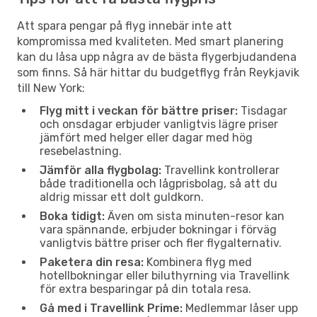
Att spara pengar på flyg innebär inte att
kompromissa med kvaliteten. Med smart planering
kan du låsa upp några av de bästa flygerbjudandena
som finns. Så här hittar du budgetflyg från Reykjavik
till New York:
Flyg mitt i veckan för bättre priser:
Tisdagar
och onsdagar erbjuder vanligtvis lägre priser
jämfört med helger eller dagar med hög
resebelastning.
Jämför alla flygbolag:
Travellink kontrollerar
både traditionella och lågprisbolag, så att du
aldrig missar ett dolt guldkorn.
Boka tidigt:
Även om sista minuten-resor kan
vara spännande, erbjuder bokningar i förväg
vanligtvis bättre priser och fler flygalternativ.
Paketera din resa:
Kombinera flyg med
hotellbokningar eller biluthyrning via Travellink
för extra besparingar på din totala resa.
Gå med i Travellink Prime:
Medlemmar låser upp