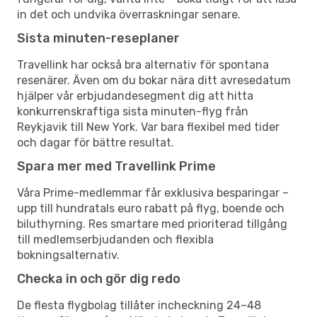
in det och undvika överraskningar senare.
Sista minuten-reseplaner
Travellink har också bra alternativ för spontana
resenärer. Även om du bokar nära ditt avresedatum
hjälper vår erbjudandesegment dig att hitta
konkurrenskraftiga sista minuten-flyg från
Reykjavik till New York. Var bara flexibel med tider
och dagar för bättre resultat.
Spara mer med Travellink Prime
Våra Prime-medlemmar får exklusiva besparingar –
upp till hundratals euro rabatt på flyg, boende och
biluthyrning. Res smartare med prioriterad tillgång
till medlemserbjudanden och flexibla
bokningsalternativ.
Checka in och gör dig redo
De flesta flygbolag tillåter incheckning 24–48