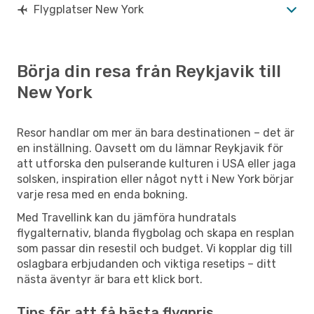
Flygplatser New York
Börja din resa från Reykjavik till
New York
Resor handlar om mer än bara destinationen – det är
en inställning. Oavsett om du lämnar Reykjavik för
att utforska den pulserande kulturen i USA eller jaga
solsken, inspiration eller något nytt i New York börjar
varje resa med en enda bokning.
Med Travellink kan du jämföra hundratals
flygalternativ, blanda flygbolag och skapa en resplan
som passar din resestil och budget. Vi kopplar dig till
oslagbara erbjudanden och viktiga resetips – ditt
nästa äventyr är bara ett klick bort.
Tips för att få bästa flygpris