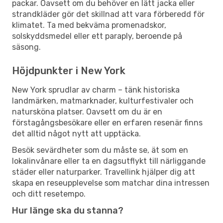
packar. Oavsett om du behöver en lätt jacka eller
strandkläder gör det skillnad att vara förberedd för
klimatet. Ta med bekväma promenadskor,
solskyddsmedel eller ett paraply, beroende på
säsong.
Höjdpunkter i New York
New York sprudlar av charm – tänk historiska
landmärken, matmarknader, kulturfestivaler och
natursköna platser. Oavsett om du är en
förstagångsbesökare eller en erfaren resenär finns
det alltid något nytt att upptäcka.
Besök sevärdheter som du måste se, ät som en
lokalinvånare eller ta en dagsutflykt till närliggande
städer eller naturparker. Travellink hjälper dig att
skapa en reseupplevelse som matchar dina intressen
och ditt resetempo.
Hur länge ska du stanna?