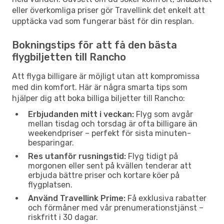
eller överkomliga priser gör Travellink det enkelt att
upptäcka vad som fungerar bäst för din resplan.
Bokningstips för att få den bästa
flygbiljetten till Rancho
Att flyga billigare är möjligt utan att kompromissa
med din komfort. Här är några smarta tips som
hjälper dig att boka billiga biljetter till Rancho:
Erbjudanden mitt i veckan:
Flyg som avgår
mellan tisdag och torsdag är ofta billigare än
weekendpriser – perfekt för sista minuten-
besparingar.
Res utanför rusningstid:
Flyg tidigt på
morgonen eller sent på kvällen tenderar att
erbjuda bättre priser och kortare köer på
flygplatsen.
Använd Travellink Prime:
Få exklusiva rabatter
och förmåner med vår prenumerationstjänst –
riskfritt i 30 dagar.