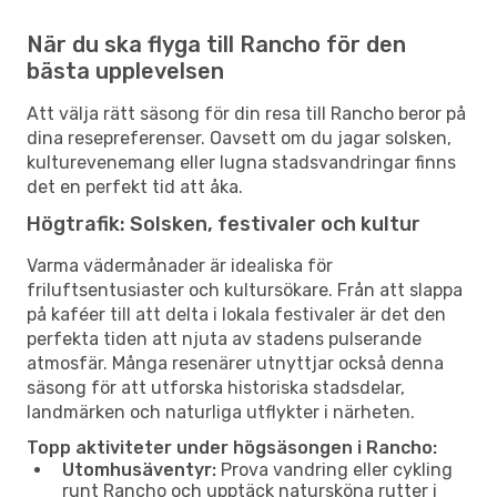
När du ska flyga till Rancho för den
bästa upplevelsen
Att välja rätt säsong för din resa till Rancho beror på
dina resepreferenser. Oavsett om du jagar solsken,
kulturevenemang eller lugna stadsvandringar finns
det en perfekt tid att åka.
Högtrafik: Solsken, festivaler och kultur
Varma vädermånader är idealiska för
friluftsentusiaster och kultursökare. Från att slappa
på kaféer till att delta i lokala festivaler är det den
perfekta tiden att njuta av stadens pulserande
atmosfär. Många resenärer utnyttjar också denna
säsong för att utforska historiska stadsdelar,
landmärken och naturliga utflykter i närheten.
Topp aktiviteter under högsäsongen i Rancho:
Utomhusäventyr:
Prova vandring eller cykling
runt Rancho och upptäck natursköna rutter i