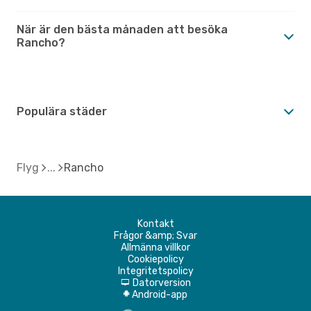
När är den bästa månaden att besöka
Rancho?
Populära städer
Flyg
Rancho
Kontakt
Frågor &amp; Svar
Allmänna villkor
Cookiepolicy
Integritetspolicy
Datorversion
d
Android-app
A