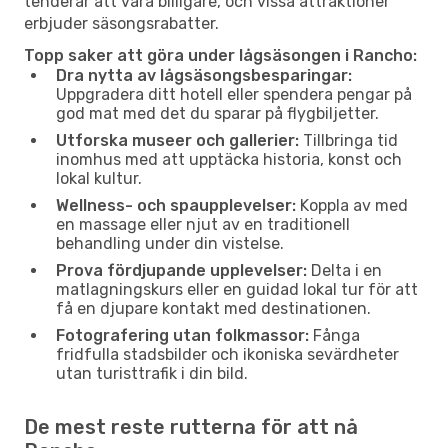
tenderar att vara billigare, och vissa attraktioner
erbjuder säsongsrabatter.
Topp saker att göra under lågsäsongen i Rancho:
Dra nytta av lågsäsongsbesparingar:
Uppgradera ditt hotell eller spendera pengar på
god mat med det du sparar på flygbiljetter.
Utforska museer och gallerier:
Tillbringa tid
inomhus med att upptäcka historia, konst och
lokal kultur.
Wellness- och spaupplevelser:
Koppla av med
en massage eller njut av en traditionell
behandling under din vistelse.
Prova fördjupande upplevelser:
Delta i en
matlagningskurs eller en guidad lokal tur för att
få en djupare kontakt med destinationen.
Fotografering utan folkmassor:
Fånga
fridfulla stadsbilder och ikoniska sevärdheter
utan turisttrafik i din bild.
De mest reste rutterna för att nå