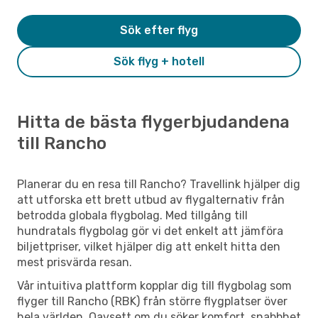
Sök efter flyg
Sök flyg + hotell
Hitta de bästa flygerbjudandena
till Rancho
Planerar du en resa till Rancho? Travellink hjälper dig
att utforska ett brett utbud av flygalternativ från
betrodda globala flygbolag. Med tillgång till
hundratals flygbolag gör vi det enkelt att jämföra
biljettpriser, vilket hjälper dig att enkelt hitta den
mest prisvärda resan.
Vår intuitiva plattform kopplar dig till flygbolag som
flyger till Rancho (RBK) från större flygplatser över
hela världen. Oavsett om du söker komfort, snabbhet