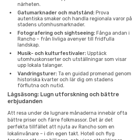
närheten.
Gatumarknader och matstånd:
Prova
autentiska smaker och handla regionala varor på
stadens utomhusmarknader.
Fotografering och sightseeing:
Fånga andan i
Rancho – från livliga avenyer till fridfulla
landskap.
Musik- och kulturfestivaler:
Upptäck
utomhuskonserter och utställningar som visar
upp lokala talanger.
Vandringsturer:
Ta en guidad promenad genom
historiska kvarter och lär dig om stadens
förflutna och nutid.
Lågsäsong: Lugn utforskning och bättre
erbjudanden
Att resa under de lugnare månaderna innebär ofta
bättre priser och färre folkmassor. Det är det
perfekta tillfället att njuta av Rancho som en
lokalinvånare – i din egen takt. Hotell och flyg