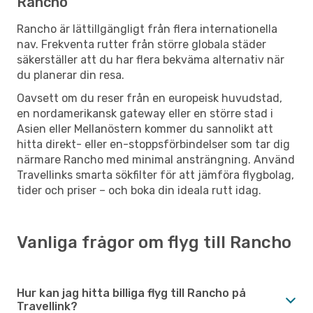
Rancho
Rancho är lättillgängligt från flera internationella
nav. Frekventa rutter från större globala städer
säkerställer att du har flera bekväma alternativ när
du planerar din resa.
Oavsett om du reser från en europeisk huvudstad,
en nordamerikansk gateway eller en större stad i
Asien eller Mellanöstern kommer du sannolikt att
hitta direkt- eller en-stoppsförbindelser som tar dig
närmare Rancho med minimal ansträngning. Använd
Travellinks smarta sökfilter för att jämföra flygbolag,
tider och priser – och boka din ideala rutt idag.
Vanliga frågor om flyg till Rancho
Hur kan jag hitta billiga flyg till Rancho på
Travellink?