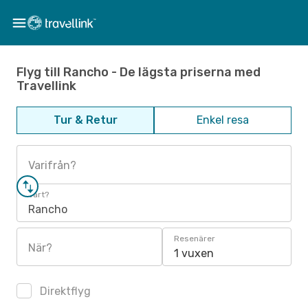
Flyg till Rancho - De lägsta priserna med
Travellink
Tur & Retur
Enkel resa
Varifrån?
Vart?
Rancho
Resenärer
När?
1 vuxen
Direktflyg