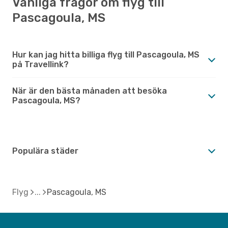
Vanliga frågor om flyg till
Pascagoula, MS
Hur kan jag hitta billiga flyg till Pascagoula, MS
på Travellink?
När är den bästa månaden att besöka
Pascagoula, MS?
Populära städer
Flyg
Pascagoula, MS