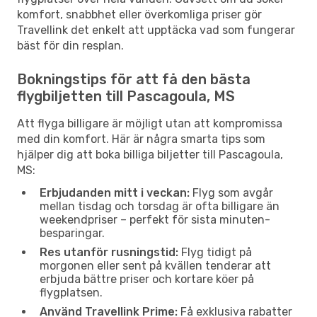
komfort, snabbhet eller överkomliga priser gör
Travellink det enkelt att upptäcka vad som fungerar
bäst för din resplan.
Bokningstips för att få den bästa
flygbiljetten till Pascagoula, MS
Att flyga billigare är möjligt utan att kompromissa
med din komfort. Här är några smarta tips som
hjälper dig att boka billiga biljetter till Pascagoula,
MS:
Erbjudanden mitt i veckan:
Flyg som avgår
mellan tisdag och torsdag är ofta billigare än
weekendpriser – perfekt för sista minuten-
besparingar.
Res utanför rusningstid:
Flyg tidigt på
morgonen eller sent på kvällen tenderar att
erbjuda bättre priser och kortare köer på
flygplatsen.
Använd Travellink Prime:
Få exklusiva rabatter