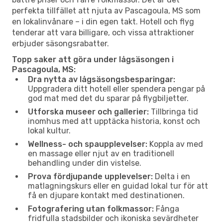
perfekta tillfället att njuta av Pascagoula, MS som
en lokalinvånare – i din egen takt. Hotell och flyg
tenderar att vara billigare, och vissa attraktioner
erbjuder säsongsrabatter.
Topp saker att göra under lågsäsongen i
Pascagoula, MS:
Dra nytta av lågsäsongsbesparingar:
Uppgradera ditt hotell eller spendera pengar på
god mat med det du sparar på flygbiljetter.
Utforska museer och gallerier:
Tillbringa tid
inomhus med att upptäcka historia, konst och
lokal kultur.
Wellness- och spaupplevelser:
Koppla av med
en massage eller njut av en traditionell
behandling under din vistelse.
Prova fördjupande upplevelser:
Delta i en
matlagningskurs eller en guidad lokal tur för att
få en djupare kontakt med destinationen.
Fotografering utan folkmassor:
Fånga
fridfulla stadsbilder och ikoniska sevärdheter