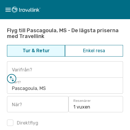
Flyg till Pascagoula, MS - De lägsta priserna
med Travellink
Tur & Retur
Enkel resa
Varifrån?
Vart?
Pascagoula, MS
Resenärer
När?
1 vuxen
Direktflyg