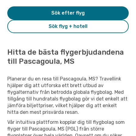
Sök efter flyg
Sök flyg + hotell
Hitta de bästa flygerbjudandena
till Pascagoula, MS
Planerar du en resa till Pascagoula, MS? Travellink
hjälper dig att utforska ett brett utbud av
flygalternativ från betrodda globala flygbolag. Med
tillgång till hundratals flygbolag gör vi det enkelt att
jämföra biljettpriser, vilket hjälper dig att enkelt
hitta den mest prisvärda resan.
Vår intuitiva plattform kopplar dig till flygbolag som
flyger till Pascagoula, MS (PGL) från större
flygplatser över hela världen. Oavsett om du söker