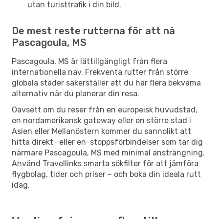
utan turisttrafik i din bild.
De mest reste rutterna för att nå
Pascagoula, MS
Pascagoula, MS är lättillgängligt från flera
internationella nav. Frekventa rutter från större
globala städer säkerställer att du har flera bekväma
alternativ när du planerar din resa.
Oavsett om du reser från en europeisk huvudstad,
en nordamerikansk gateway eller en större stad i
Asien eller Mellanöstern kommer du sannolikt att
hitta direkt- eller en-stoppsförbindelser som tar dig
närmare Pascagoula, MS med minimal ansträngning.
Använd Travellinks smarta sökfilter för att jämföra
flygbolag, tider och priser – och boka din ideala rutt
idag.