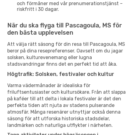
och förmåner med vår prenumerationstjänst –
riskfritt i 30 dagar.
När du ska flyga till Pascagoula, MS för
den bästa upplevelsen
Att välja rätt säsong för din resa till Pascagoula, MS
beror på dina resepreferenser. Oavsett om du jagar
solsken, kulturevenemang eller lugna
stadsvandringar finns det en perfekt tid att åka.
Högtrafik: Solsken, festivaler och kultur
Varma vädermånader är idealiska för
friluftsentusiaster och kultursökare. Från att slappa
på kaféer till att delta i lokala festivaler är det den
perfekta tiden att njuta av stadens pulserande
atmosfär. Många resenärer utnyttjar också denna
säsong för att utforska historiska stadsdelar,
landmärken och naturliga utflykter i närheten.
Topp aktiviteter under högsäsongen i