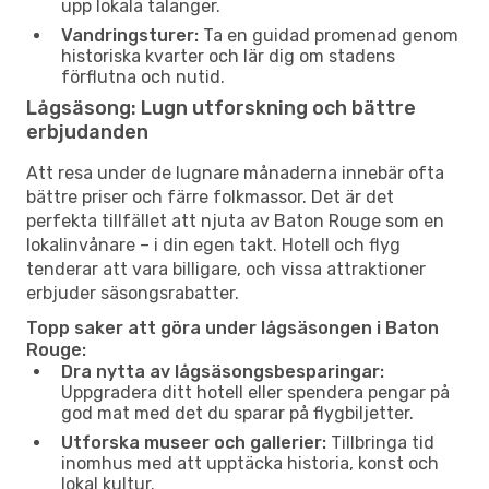
upp lokala talanger.
Vandringsturer:
Ta en guidad promenad genom
historiska kvarter och lär dig om stadens
förflutna och nutid.
Lågsäsong: Lugn utforskning och bättre
erbjudanden
Att resa under de lugnare månaderna innebär ofta
bättre priser och färre folkmassor. Det är det
perfekta tillfället att njuta av Baton Rouge som en
lokalinvånare – i din egen takt. Hotell och flyg
tenderar att vara billigare, och vissa attraktioner
erbjuder säsongsrabatter.
Topp saker att göra under lågsäsongen i Baton
Rouge:
Dra nytta av lågsäsongsbesparingar:
Uppgradera ditt hotell eller spendera pengar på
god mat med det du sparar på flygbiljetter.
Utforska museer och gallerier:
Tillbringa tid
inomhus med att upptäcka historia, konst och
lokal kultur.