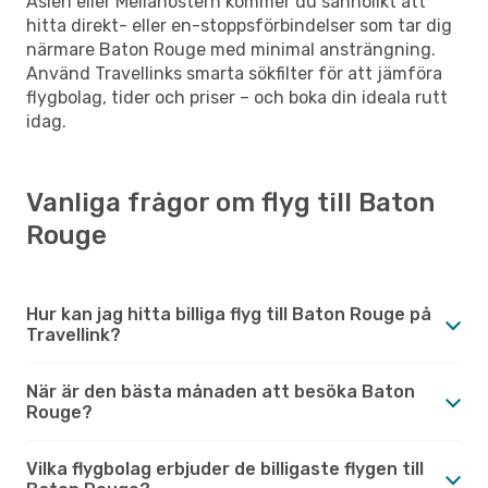
Asien eller Mellanöstern kommer du sannolikt att
hitta direkt- eller en-stoppsförbindelser som tar dig
närmare Baton Rouge med minimal ansträngning.
Använd Travellinks smarta sökfilter för att jämföra
flygbolag, tider och priser – och boka din ideala rutt
idag.
Vanliga frågor om flyg till Baton
Rouge
Hur kan jag hitta billiga flyg till Baton Rouge på
Travellink?
När är den bästa månaden att besöka Baton
Rouge?
Vilka flygbolag erbjuder de billigaste flygen till