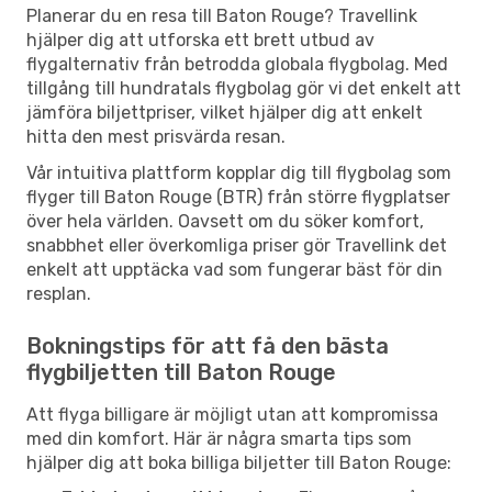
Planerar du en resa till Baton Rouge? Travellink
hjälper dig att utforska ett brett utbud av
flygalternativ från betrodda globala flygbolag. Med
tillgång till hundratals flygbolag gör vi det enkelt att
jämföra biljettpriser, vilket hjälper dig att enkelt
hitta den mest prisvärda resan.
Vår intuitiva plattform kopplar dig till flygbolag som
flyger till Baton Rouge (BTR) från större flygplatser
över hela världen. Oavsett om du söker komfort,
snabbhet eller överkomliga priser gör Travellink det
enkelt att upptäcka vad som fungerar bäst för din
resplan.
Bokningstips för att få den bästa
flygbiljetten till Baton Rouge
Att flyga billigare är möjligt utan att kompromissa
med din komfort. Här är några smarta tips som
hjälper dig att boka billiga biljetter till Baton Rouge: