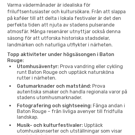
Varma vädermånader är idealiska för
friluftsentusiaster och kultursökare. Från att slappa
på kaféer till att delta i lokala festivaler är det den
perfekta tiden att njuta av stadens pulserande
atmosfär. Många resenärer utnyttjar också denna
säsong för att utforska historiska stadsdelar,
landmärken och naturliga utflykter i närheten.
Topp aktiviteter under högsäsongen i Baton
Rouge:
Utomhusäventyr:
Prova vandring eller cykling
runt Baton Rouge och upptäck natursköna
rutter i närheten.
Gatumarknader och matstånd:
Prova
autentiska smaker och handla regionala varor på
stadens utomhusmarknader.
Fotografering och sightseeing:
Fånga andan i
Baton Rouge – från livliga avenyer till fridfulla
landskap.
Musik- och kulturfestivaler:
Upptäck
utomhuskonserter och utställningar som visar