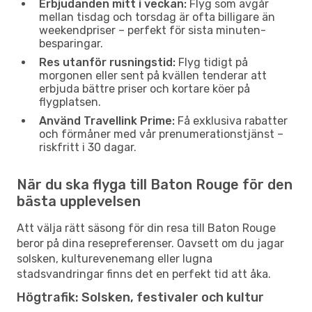
Erbjudanden mitt i veckan:
Flyg som avgår
mellan tisdag och torsdag är ofta billigare än
weekendpriser – perfekt för sista minuten-
besparingar.
Res utanför rusningstid:
Flyg tidigt på
morgonen eller sent på kvällen tenderar att
erbjuda bättre priser och kortare köer på
flygplatsen.
Använd Travellink Prime:
Få exklusiva rabatter
och förmåner med vår prenumerationstjänst –
riskfritt i 30 dagar.
När du ska flyga till Baton Rouge för den
bästa upplevelsen
Att välja rätt säsong för din resa till Baton Rouge
beror på dina resepreferenser. Oavsett om du jagar
solsken, kulturevenemang eller lugna
stadsvandringar finns det en perfekt tid att åka.
Högtrafik: Solsken, festivaler och kultur