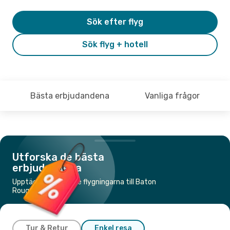
Sök efter flyg
Sök flyg + hotell
Bästa erbjudandena
Vanliga frågor
Utforska de bästa
erbjudandena
Upptäck de billigaste flygningarna till Baton
Rouge
Tur & Retur
Enkel resa