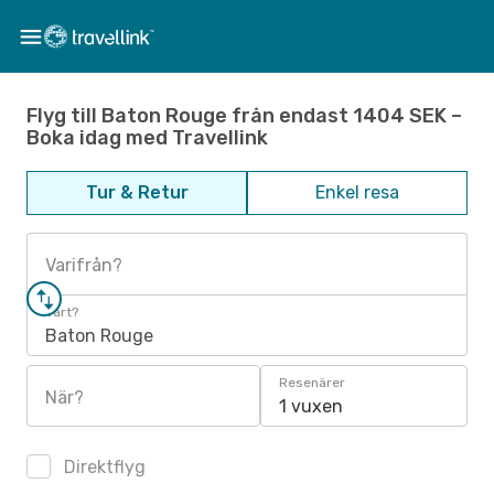
Flyg till Baton Rouge från endast 1404 SEK –
Boka idag med Travellink
Tur & Retur
Enkel resa
Varifrån?
Vart?
Baton Rouge
Resenärer
När?
1 vuxen
Direktflyg