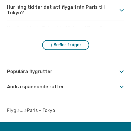
Hur lång tid tar det att flyga från Paris till
Tokyo?
Hur är vädret i Tokyo jämfört med Paris?
Se fler frågor
Populära flygrutter
Andra spännande rutter
Flyg
Paris - Tokyo