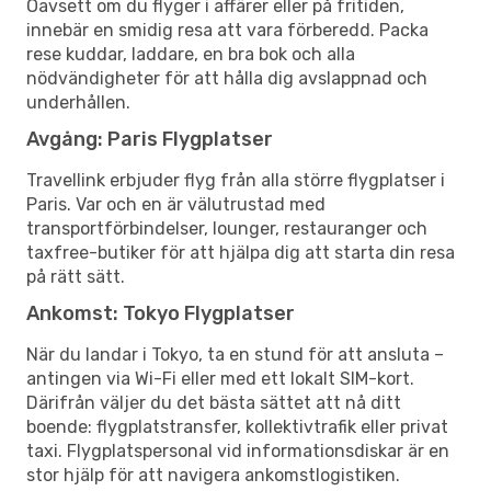
Oavsett om du flyger i affärer eller på fritiden,
innebär en smidig resa att vara förberedd. Packa
rese kuddar, laddare, en bra bok och alla
nödvändigheter för att hålla dig avslappnad och
underhållen.
Avgång: Paris Flygplatser
Travellink erbjuder flyg från alla större flygplatser i
Paris. Var och en är välutrustad med
transportförbindelser, lounger, restauranger och
taxfree-butiker för att hjälpa dig att starta din resa
på rätt sätt.
Ankomst: Tokyo Flygplatser
När du landar i Tokyo, ta en stund för att ansluta –
antingen via Wi-Fi eller med ett lokalt SIM-kort.
Därifrån väljer du det bästa sättet att nå ditt
boende: flygplatstransfer, kollektivtrafik eller privat
taxi. Flygplatspersonal vid informationsdiskar är en
stor hjälp för att navigera ankomstlogistiken.