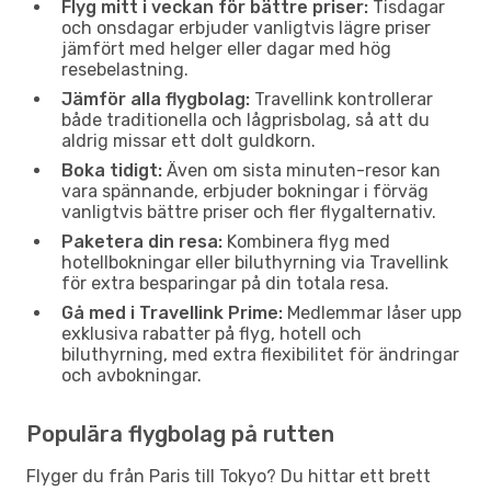
Flyg mitt i veckan för bättre priser:
Tisdagar
och onsdagar erbjuder vanligtvis lägre priser
jämfört med helger eller dagar med hög
resebelastning.
Jämför alla flygbolag:
Travellink kontrollerar
både traditionella och lågprisbolag, så att du
aldrig missar ett dolt guldkorn.
Boka tidigt:
Även om sista minuten-resor kan
vara spännande, erbjuder bokningar i förväg
vanligtvis bättre priser och fler flygalternativ.
Paketera din resa:
Kombinera flyg med
hotellbokningar eller biluthyrning via Travellink
för extra besparingar på din totala resa.
Gå med i Travellink Prime:
Medlemmar låser upp
exklusiva rabatter på flyg, hotell och
biluthyrning, med extra flexibilitet för ändringar
och avbokningar.
Populära flygbolag på rutten
Flyger du från Paris till Tokyo? Du hittar ett brett