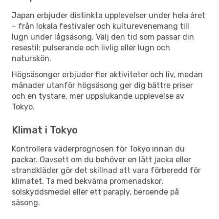
Japan erbjuder distinkta upplevelser under hela året
– från lokala festivaler och kulturevenemang till
lugn under lågsäsong. Välj den tid som passar din
resestil: pulserande och livlig eller lugn och
naturskön.
Högsäsonger erbjuder fler aktiviteter och liv, medan
månader utanför högsäsong ger dig bättre priser
och en tystare, mer uppslukande upplevelse av
Tokyo.
Klimat i Tokyo
Kontrollera väderprognosen för Tokyo innan du
packar. Oavsett om du behöver en lätt jacka eller
strandkläder gör det skillnad att vara förberedd för
klimatet. Ta med bekväma promenadskor,
solskyddsmedel eller ett paraply, beroende på
säsong.