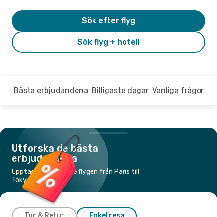
Sök efter flyg
Sök flyg + hotell
Bästa erbjudandena
Billigaste dagar
Vanliga frågor
Utforska de bästa
erbjudandena
Upptäck de billigaste flygen från Paris till
Tokyo
Tur & Retur
Enkel resa