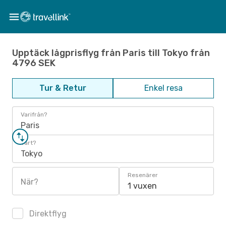
Upptäck lågprisflyg från Paris till Tokyo från
4796 SEK
Tur & Retur
Enkel resa
Varifrån?
Paris
Vart?
Tokyo
Resenärer
När?
1 vuxen
Direktflyg