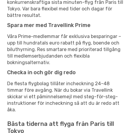
konkurrenskraftiga sista minuten-flyg från Paris till
Tokyo. Var bara flexibel med tider och dagar för
bättre resultat.
Spara mer med Travellink Prime
Våra Prime-medlemmar får exklusiva besparingar –
upp till hundratals euro rabatt på flyg, boende och
biluthyrning. Res smartare med prioriterad tillgång
till medlemserbjudanden och flexibla
bokningsalternativ.
Checka in och gör dig redo
De flesta flygbolag tillåter incheckning 24–48
timmar före avgång. När du bokar via Travellink
skickar vi ett påminnelsemejl med steg-för-steg-
instruktioner för incheckning så att du är redo att
åka.
Bästa tiderna att flyga från Paris till
Tokyo