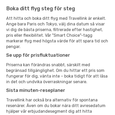
Boka ditt flyg steg för steg
Att hitta och boka ditt flyg med Travellink är enkelt.
Ange bara Paris och Tokyo, välj dina datum så visar
vi dig de bästa priserna, filtrerade efter hastighet,
pris eller flexibilitet. Vår "Smart Choice"-tagg
markerar flyg med högsta värde för att spara tid och
pengar.
Se upp för prisfluktuationer
Priserna kan förändras snabbt, särskilt med
begränsad tillgänglighet. Om du hittar ett pris som
fungerar för dig, vänta inte – boka tidigt för att låsa
in det och undvika överraskningar senare.
Sista minuten-reseplaner
Travellink har också bra alternativ för spontana
resenärer. Även om du bokar nära ditt avresedatum
hjälper vår erbjudandesegment dig att hitta