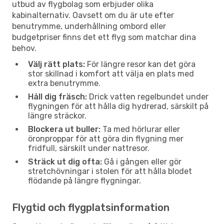
utbud av flygbolag som erbjuder olika
kabinalternativ. Oavsett om du är ute efter
benutrymme, underhållning ombord eller
budgetpriser finns det ett flyg som matchar dina
behov.
Välj rätt plats:
För längre resor kan det göra
stor skillnad i komfort att välja en plats med
extra benutrymme.
Håll dig fräsch:
Drick vatten regelbundet under
flygningen för att hålla dig hydrerad, särskilt på
längre sträckor.
Blockera ut buller:
Ta med hörlurar eller
öronproppar för att göra din flygning mer
fridfull, särskilt under nattresor.
Sträck ut dig ofta:
Gå i gången eller gör
stretchövningar i stolen för att hålla blodet
flödande på längre flygningar.
Flygtid och flygplatsinformation