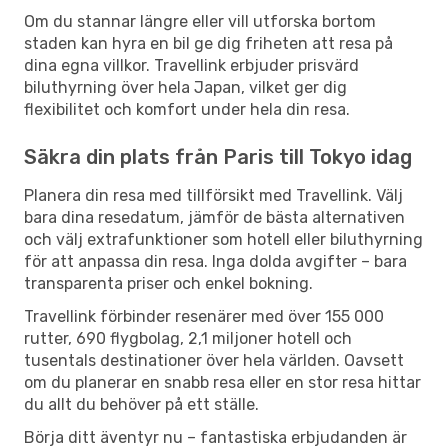
Om du stannar längre eller vill utforska bortom
staden kan hyra en bil ge dig friheten att resa på
dina egna villkor. Travellink erbjuder prisvärd
biluthyrning över hela Japan, vilket ger dig
flexibilitet och komfort under hela din resa.
Säkra din plats från Paris till Tokyo idag
Planera din resa med tillförsikt med Travellink. Välj
bara dina resedatum, jämför de bästa alternativen
och välj extrafunktioner som hotell eller biluthyrning
för att anpassa din resa. Inga dolda avgifter – bara
transparenta priser och enkel bokning.
Travellink förbinder resenärer med över 155 000
rutter, 690 flygbolag, 2,1 miljoner hotell och
tusentals destinationer över hela världen. Oavsett
om du planerar en snabb resa eller en stor resa hittar
du allt du behöver på ett ställe.
Börja ditt äventyr nu – fantastiska erbjudanden är