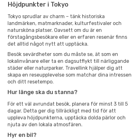
Höjdpunkter i Tokyo
Tokyo sprudlar av charm – tänk historiska
landmärken, matmarknader, kulturfestivaler och
natursköna platser. Oavsett om du är en
förstagångsbesökare eller en erfaren resenär finns
det alltid något nytt att upptäcka.
Besök sevärdheter som du måste se, ät som en
lokalinvånare eller ta en dagsutflykt till närliggande
städer eller naturparker. Travellink hjälper dig att
skapa en reseupplevelse som matchar dina intressen
och ditt resetempo.
Hur länge ska du stanna?
För ett väl avrundat besök, planera för minst 3 till 5
dagar. Detta ger dig tillräckligt med tid för att
uppleva höjdpunkterna, upptäcka dolda pärlor och
njuta av den lokala atmosfären.
Hyr en bil?