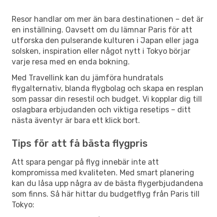
Resor handlar om mer än bara destinationen – det är
en inställning. Oavsett om du lämnar Paris för att
utforska den pulserande kulturen i Japan eller jaga
solsken, inspiration eller något nytt i Tokyo börjar
varje resa med en enda bokning.
Med Travellink kan du jämföra hundratals
flygalternativ, blanda flygbolag och skapa en resplan
som passar din resestil och budget. Vi kopplar dig till
oslagbara erbjudanden och viktiga resetips – ditt
nästa äventyr är bara ett klick bort.
Tips för att få bästa flygpris
Att spara pengar på flyg innebär inte att
kompromissa med kvaliteten. Med smart planering
kan du låsa upp några av de bästa flygerbjudandena
som finns. Så här hittar du budgetflyg från Paris till
Tokyo: