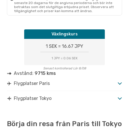
senaste 20 dagarna för de angivna perioderna och bör inte
betraktas som det slutgiltiga erbjudna priset. Observera att
tillgänglighet och priser kan komma att ändras.
Växlingskurs
1 SEK = 16.67 JPY
1 JPY = 0.06 SEK
Senast kontrollerad Lör 8/08
Avstånd:
9715 kms
Flygplatser Paris
Flygplatser Tokyo
Börja din resa från Paris till Tokyo