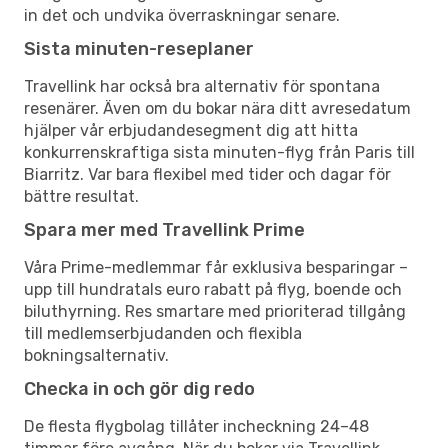
in det och undvika överraskningar senare.
Sista minuten-reseplaner
Travellink har också bra alternativ för spontana
resenärer. Även om du bokar nära ditt avresedatum
hjälper vår erbjudandesegment dig att hitta
konkurrenskraftiga sista minuten-flyg från Paris till
Biarritz. Var bara flexibel med tider och dagar för
bättre resultat.
Spara mer med Travellink Prime
Våra Prime-medlemmar får exklusiva besparingar –
upp till hundratals euro rabatt på flyg, boende och
biluthyrning. Res smartare med prioriterad tillgång
till medlemserbjudanden och flexibla
bokningsalternativ.
Checka in och gör dig redo
De flesta flygbolag tillåter incheckning 24–48