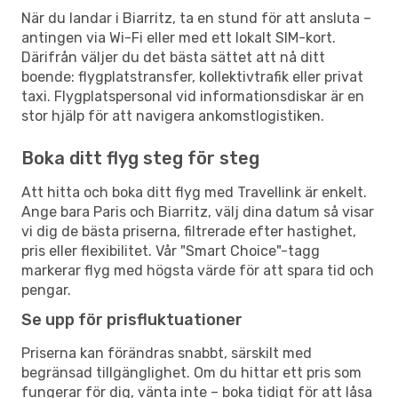
När du landar i Biarritz, ta en stund för att ansluta –
antingen via Wi-Fi eller med ett lokalt SIM-kort.
Därifrån väljer du det bästa sättet att nå ditt
boende: flygplatstransfer, kollektivtrafik eller privat
taxi. Flygplatspersonal vid informationsdiskar är en
stor hjälp för att navigera ankomstlogistiken.
Boka ditt flyg steg för steg
Att hitta och boka ditt flyg med Travellink är enkelt.
Ange bara Paris och Biarritz, välj dina datum så visar
vi dig de bästa priserna, filtrerade efter hastighet,
pris eller flexibilitet. Vår "Smart Choice"-tagg
markerar flyg med högsta värde för att spara tid och
pengar.
Se upp för prisfluktuationer
Priserna kan förändras snabbt, särskilt med
begränsad tillgänglighet. Om du hittar ett pris som
fungerar för dig, vänta inte – boka tidigt för att låsa