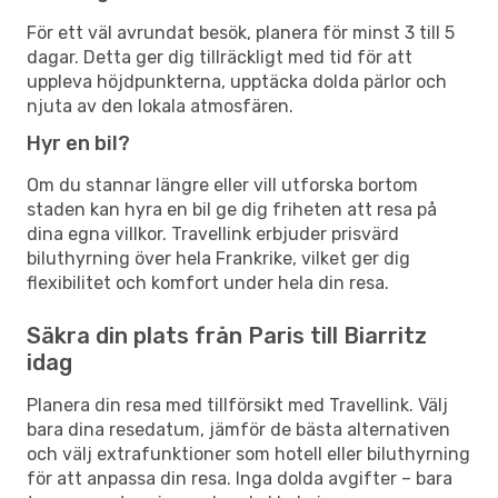
För ett väl avrundat besök, planera för minst 3 till 5
dagar. Detta ger dig tillräckligt med tid för att
uppleva höjdpunkterna, upptäcka dolda pärlor och
njuta av den lokala atmosfären.
Hyr en bil?
Om du stannar längre eller vill utforska bortom
staden kan hyra en bil ge dig friheten att resa på
dina egna villkor. Travellink erbjuder prisvärd
biluthyrning över hela Frankrike, vilket ger dig
flexibilitet och komfort under hela din resa.
Säkra din plats från Paris till Biarritz
idag
Planera din resa med tillförsikt med Travellink. Välj
bara dina resedatum, jämför de bästa alternativen
och välj extrafunktioner som hotell eller biluthyrning
för att anpassa din resa. Inga dolda avgifter – bara