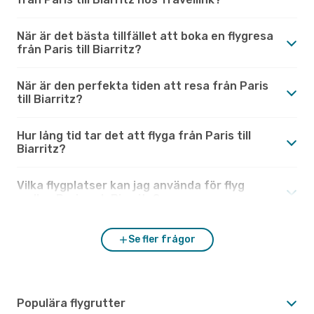
När är det bästa tillfället att boka en flygresa
från Paris till Biarritz?
När är den perfekta tiden att resa från Paris
till Biarritz?
Hur lång tid tar det att flyga från Paris till
Biarritz?
Vilka flygplatser kan jag använda för flyg
mellan Paris och Biarritz?
Se fler frågor
Populära flygrutter