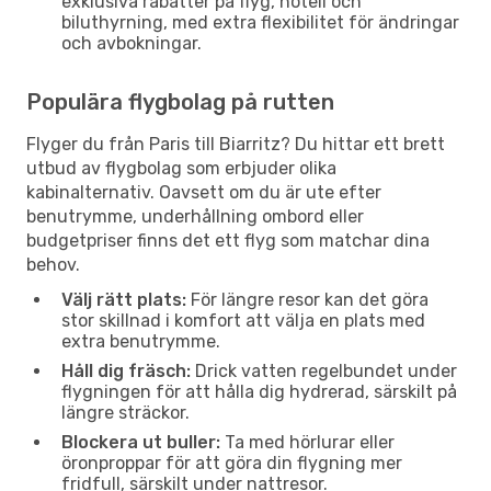
exklusiva rabatter på flyg, hotell och
biluthyrning, med extra flexibilitet för ändringar
och avbokningar.
Populära flygbolag på rutten
Flyger du från Paris till Biarritz? Du hittar ett brett
utbud av flygbolag som erbjuder olika
kabinalternativ. Oavsett om du är ute efter
benutrymme, underhållning ombord eller
budgetpriser finns det ett flyg som matchar dina
behov.
Välj rätt plats:
För längre resor kan det göra
stor skillnad i komfort att välja en plats med
extra benutrymme.
Håll dig fräsch:
Drick vatten regelbundet under
flygningen för att hålla dig hydrerad, särskilt på
längre sträckor.
Blockera ut buller:
Ta med hörlurar eller
öronproppar för att göra din flygning mer
fridfull, särskilt under nattresor.