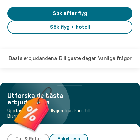
Sök efter flyg
Sök flyg + hotell
Bästa erbjudandena
Billigaste dagar
Vanliga frågor
Utforska de bästa
erbjudandena
Upptäck de billigaste flygen från Paris till
Biarritz
Tur & Retur
Enkel resa