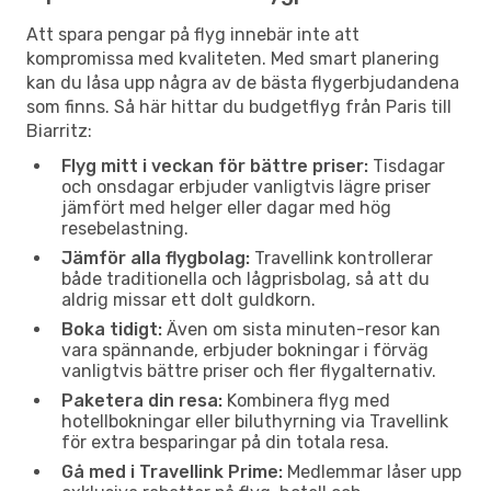
Att spara pengar på flyg innebär inte att
kompromissa med kvaliteten. Med smart planering
kan du låsa upp några av de bästa flygerbjudandena
som finns. Så här hittar du budgetflyg från Paris till
Biarritz:
Flyg mitt i veckan för bättre priser:
Tisdagar
och onsdagar erbjuder vanligtvis lägre priser
jämfört med helger eller dagar med hög
resebelastning.
Jämför alla flygbolag:
Travellink kontrollerar
både traditionella och lågprisbolag, så att du
aldrig missar ett dolt guldkorn.
Boka tidigt:
Även om sista minuten-resor kan
vara spännande, erbjuder bokningar i förväg
vanligtvis bättre priser och fler flygalternativ.
Paketera din resa:
Kombinera flyg med
hotellbokningar eller biluthyrning via Travellink
för extra besparingar på din totala resa.
Gå med i Travellink Prime:
Medlemmar låser upp