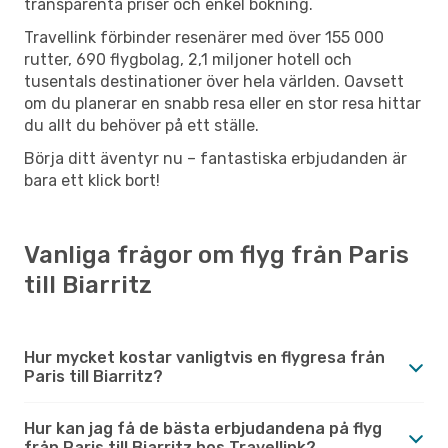
transparenta priser och enkel bokning.
Travellink förbinder resenärer med över 155 000
rutter, 690 flygbolag, 2,1 miljoner hotell och
tusentals destinationer över hela världen. Oavsett
om du planerar en snabb resa eller en stor resa hittar
du allt du behöver på ett ställe.
Börja ditt äventyr nu – fantastiska erbjudanden är
bara ett klick bort!
Vanliga frågor om flyg från Paris
till Biarritz
Hur mycket kostar vanligtvis en flygresa från
Paris till Biarritz?
Hur kan jag få de bästa erbjudandena på flyg
från Paris till Biarritz hos Travellink?