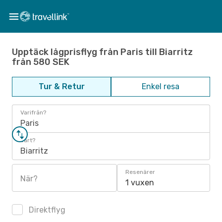
Upptäck lågprisflyg från Paris till Biarritz
från 580 SEK
Tur & Retur
Enkel resa
Varifrån?
Paris
Vart?
Biarritz
Resenärer
När?
1 vuxen
Direktflyg