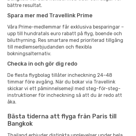
bättre resultat.
Spara mer med Travellink Prime
Våra Prime-medlemmar får exklusiva besparingar –
upp till hundratals euro rabatt på flyg, boende och
biluthyrning. Res smartare med prioriterad tillgång
till medlemserbjudanden och flexibla
bokningsalternativ.
Checka in och gör dig redo
De flesta flygbolag tillåter incheckning 24–48
timmar före avgång. När du bokar via Travellink
skickar vi ett påminnelsemejl med steg-för-steg-
instruktioner för incheckning så att du är redo att
åka.
Bästa tiderna att flyga från Paris till
Bangkok
Thailand erbjuder distinkta upplevelser under hela