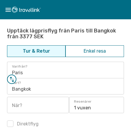
Upptäck lågprisflyg från Paris till Bangkok
från 3377 SEK
Tur & Retur
Enkel resa
Varifrån?
Paris
Vart?
Bangkok
Resenärer
När?
1 vuxen
Direktflyg