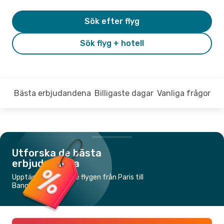
Sök efter flyg
Sök flyg + hotell
Bästa erbjudandena
Billigaste dagar
Vanliga frågor
Utforska de bästa
erbjudandena
Upptäck de billigaste flygen från Paris till
Bangkok