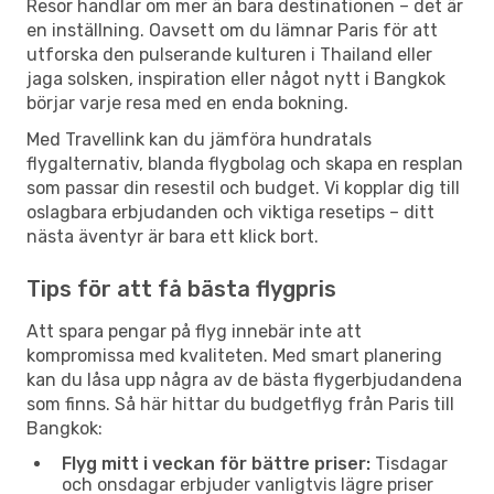
Resor handlar om mer än bara destinationen – det är
en inställning. Oavsett om du lämnar Paris för att
utforska den pulserande kulturen i Thailand eller
jaga solsken, inspiration eller något nytt i Bangkok
börjar varje resa med en enda bokning.
Med Travellink kan du jämföra hundratals
flygalternativ, blanda flygbolag och skapa en resplan
som passar din resestil och budget. Vi kopplar dig till
oslagbara erbjudanden och viktiga resetips – ditt
nästa äventyr är bara ett klick bort.
Tips för att få bästa flygpris
Att spara pengar på flyg innebär inte att
kompromissa med kvaliteten. Med smart planering
kan du låsa upp några av de bästa flygerbjudandena
som finns. Så här hittar du budgetflyg från Paris till
Bangkok:
Flyg mitt i veckan för bättre priser:
Tisdagar
och onsdagar erbjuder vanligtvis lägre priser