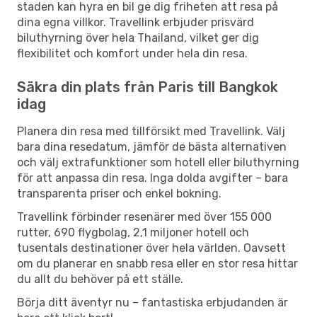
staden kan hyra en bil ge dig friheten att resa på
dina egna villkor. Travellink erbjuder prisvärd
biluthyrning över hela Thailand, vilket ger dig
flexibilitet och komfort under hela din resa.
Säkra din plats från Paris till Bangkok
idag
Planera din resa med tillförsikt med Travellink. Välj
bara dina resedatum, jämför de bästa alternativen
och välj extrafunktioner som hotell eller biluthyrning
för att anpassa din resa. Inga dolda avgifter – bara
transparenta priser och enkel bokning.
Travellink förbinder resenärer med över 155 000
rutter, 690 flygbolag, 2,1 miljoner hotell och
tusentals destinationer över hela världen. Oavsett
om du planerar en snabb resa eller en stor resa hittar
du allt du behöver på ett ställe.
Börja ditt äventyr nu – fantastiska erbjudanden är