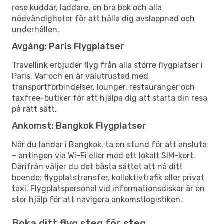
rese kuddar, laddare, en bra bok och alla
nödvändigheter för att hålla dig avslappnad och
underhållen.
Avgång: Paris Flygplatser
Travellink erbjuder flyg från alla större flygplatser i
Paris. Var och en är välutrustad med
transportförbindelser, lounger, restauranger och
taxfree-butiker för att hjälpa dig att starta din resa
på rätt sätt.
Ankomst: Bangkok Flygplatser
När du landar i Bangkok, ta en stund för att ansluta
– antingen via Wi-Fi eller med ett lokalt SIM-kort.
Därifrån väljer du det bästa sättet att nå ditt
boende: flygplatstransfer, kollektivtrafik eller privat
taxi. Flygplatspersonal vid informationsdiskar är en
stor hjälp för att navigera ankomstlogistiken.
Boka ditt flyg steg för steg