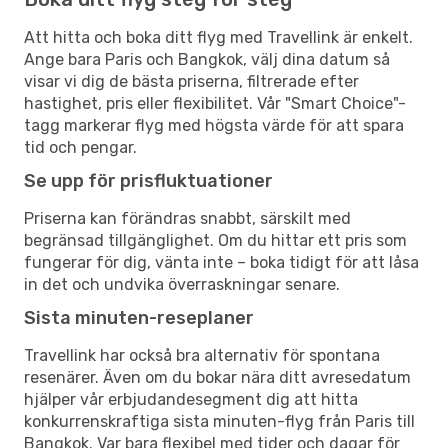
Att hitta och boka ditt flyg med Travellink är enkelt.
Ange bara Paris och Bangkok, välj dina datum så
visar vi dig de bästa priserna, filtrerade efter
hastighet, pris eller flexibilitet. Vår "Smart Choice"-
tagg markerar flyg med högsta värde för att spara
tid och pengar.
Se upp för prisfluktuationer
Priserna kan förändras snabbt, särskilt med
begränsad tillgänglighet. Om du hittar ett pris som
fungerar för dig, vänta inte – boka tidigt för att låsa
in det och undvika överraskningar senare.
Sista minuten-reseplaner
Travellink har också bra alternativ för spontana
resenärer. Även om du bokar nära ditt avresedatum
hjälper vår erbjudandesegment dig att hitta
konkurrenskraftiga sista minuten-flyg från Paris till
Bangkok. Var bara flexibel med tider och dagar för