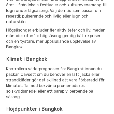
året – från lokala festivaler och kulturevenemang till
lugn under lågsäsong. Välj den tid som passar din
resestil: pulserande och livlig eller lugn och
naturskön.
Högsäsonger erbjuder fler aktiviteter och liv, medan
månader utanför högsäsong ger dig bättre priser
och en tystare, mer uppslukande upplevelse av
Bangkok.
Klimat i Bangkok
Kontrollera väderprognosen för Bangkok innan du
packar. Oavsett om du behöver en lätt jacka eller
strandkläder gör det skillnad att vara förberedd för
klimatet. Ta med bekväma promenadskor,
solskyddsmedel eller ett paraply, beroende på
säsong.
Höjdpunkter i Bangkok