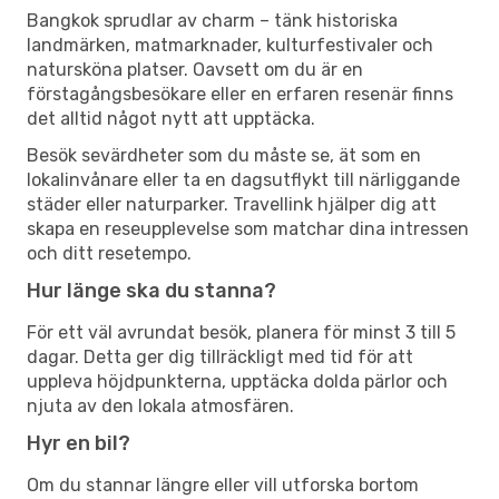
Bangkok sprudlar av charm – tänk historiska
landmärken, matmarknader, kulturfestivaler och
natursköna platser. Oavsett om du är en
förstagångsbesökare eller en erfaren resenär finns
det alltid något nytt att upptäcka.
Besök sevärdheter som du måste se, ät som en
lokalinvånare eller ta en dagsutflykt till närliggande
städer eller naturparker. Travellink hjälper dig att
skapa en reseupplevelse som matchar dina intressen
och ditt resetempo.
Hur länge ska du stanna?
För ett väl avrundat besök, planera för minst 3 till 5
dagar. Detta ger dig tillräckligt med tid för att
uppleva höjdpunkterna, upptäcka dolda pärlor och
njuta av den lokala atmosfären.
Hyr en bil?
Om du stannar längre eller vill utforska bortom