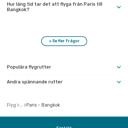
Hur lång tid tar det att flyga från Paris till
Bangkok?
Hur är vädret i Bangkok jämfört med Paris?
Se fler frågor
Populära flygrutter
Andra spännande rutter
Flyg
Paris - Bangkok