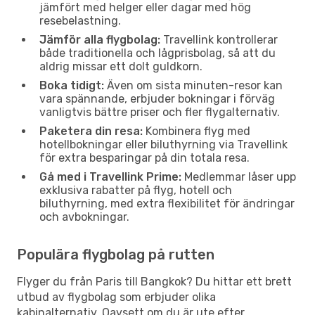
jämfört med helger eller dagar med hög
resebelastning.
Jämför alla flygbolag:
Travellink kontrollerar
både traditionella och lågprisbolag, så att du
aldrig missar ett dolt guldkorn.
Boka tidigt:
Även om sista minuten-resor kan
vara spännande, erbjuder bokningar i förväg
vanligtvis bättre priser och fler flygalternativ.
Paketera din resa:
Kombinera flyg med
hotellbokningar eller biluthyrning via Travellink
för extra besparingar på din totala resa.
Gå med i Travellink Prime:
Medlemmar låser upp
exklusiva rabatter på flyg, hotell och
biluthyrning, med extra flexibilitet för ändringar
och avbokningar.
Populära flygbolag på rutten
Flyger du från Paris till Bangkok? Du hittar ett brett
utbud av flygbolag som erbjuder olika
kabinalternativ. Oavsett om du är ute efter