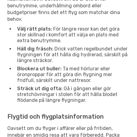
benutrymme, underhållning ombord eller
budgetpriser finns det ett flyg som matchar dina
behov.
Välj rätt plats:
För längre resor kan det göra
stor skillnad i komfort att välja en plats med
extra benutrymme.
Håll dig fräsch:
Drick vatten regelbundet under
flygningen för att hålla dig hydrerad, särskilt på
längre sträckor.
Blockera ut buller:
Ta med hörlurar eller
öronproppar för att göra din flygning mer
fridfull, särskilt under nattresor.
Sträck ut dig ofta:
Gå i gången eller gör
stretchövningar i stolen för att hålla blodet
flödande på längre flygningar.
Flygtid och flygplatsinformation
Oavsett om du flyger i affärer eller på fritiden,
innebär en smidig resa att vara förberedd. Packa