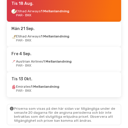
Tis 18 Aug.
Etihad Airways
1 Mellanlandning
PAR
- BKK
Mån 21 Sep.
Etihad Airways
1 Mellanlandning
PAR
- BKK
Fre 4 Sep.
Austrian Airlines
1 Mellanlandning
PAR
- BKK
Tis 13 Okt.
Emirates
1 Mellanlandning
PAR
- BKK
Priserna som visas på den här sidan var tillgängliga under de
senaste 20 dagarna för de angivna perioderna och bör inte
betraktas som det slutgiltiga erbjudna priset. Observera att
tillgänglighet och priser kan komma att ändras.