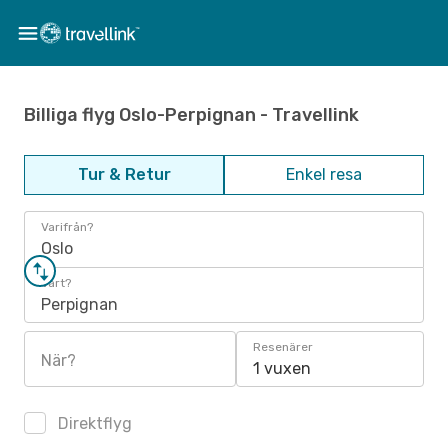
Billiga flyg Oslo-Perpignan - Travellink
Tur & Retur
Enkel resa
Varifrån?
Oslo
Vart?
Perpignan
Resenärer
När?
1 vuxen
Direktflyg