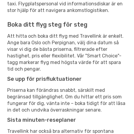
taxi. Flygplatspersonal vid informationsdiskar är en
stor hjälp för att navigera ankomstlogistiken.
Boka ditt flyg steg för steg
Att hitta och boka ditt flyg med Travellink är enkelt.
Ange bara Oslo och Perpignan, välj dina datum så
visar vi dig de bästa priserna, filtrerade efter
hastighet, pris eller flexibilitet. Vår "Smart Choice"-
tagg markerar flyg med högsta värde för att spara
tid och pengar.
Se upp för prisfluktuationer
Priserna kan förändras snabbt, särskilt med
begränsad tillgänglighet. Om du hittar ett pris som
fungerar för dig, vänta inte – boka tidigt för att låsa
in det och undvika överraskningar senare.
Sista minuten-reseplaner
Travellink har också bra alternativ för spontana