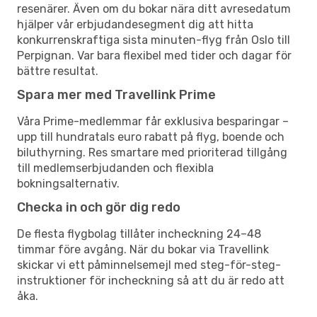
resenärer. Även om du bokar nära ditt avresedatum
hjälper vår erbjudandesegment dig att hitta
konkurrenskraftiga sista minuten-flyg från Oslo till
Perpignan. Var bara flexibel med tider och dagar för
bättre resultat.
Spara mer med Travellink Prime
Våra Prime-medlemmar får exklusiva besparingar –
upp till hundratals euro rabatt på flyg, boende och
biluthyrning. Res smartare med prioriterad tillgång
till medlemserbjudanden och flexibla
bokningsalternativ.
Checka in och gör dig redo
De flesta flygbolag tillåter incheckning 24–48
timmar före avgång. När du bokar via Travellink
skickar vi ett påminnelsemejl med steg-för-steg-
instruktioner för incheckning så att du är redo att
åka.