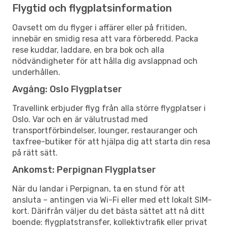
Flygtid och flygplatsinformation
Oavsett om du flyger i affärer eller på fritiden,
innebär en smidig resa att vara förberedd. Packa
rese kuddar, laddare, en bra bok och alla
nödvändigheter för att hålla dig avslappnad och
underhållen.
Avgång: Oslo Flygplatser
Travellink erbjuder flyg från alla större flygplatser i
Oslo. Var och en är välutrustad med
transportförbindelser, lounger, restauranger och
taxfree-butiker för att hjälpa dig att starta din resa
på rätt sätt.
Ankomst: Perpignan Flygplatser
När du landar i Perpignan, ta en stund för att
ansluta – antingen via Wi-Fi eller med ett lokalt SIM-
kort. Därifrån väljer du det bästa sättet att nå ditt
boende: flygplatstransfer, kollektivtrafik eller privat