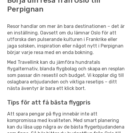
Börja din resa från Oslo till
Perpignan
Resor handlar om mer än bara destinationen – det är
en inställning. Oavsett om du lämnar Oslo för att
utforska den pulserande kulturen i Frankrike eller
jaga solsken, inspiration eller något nytt i Perpignan
börjar varje resa med en enda bokning.
Med Travellink kan du jämföra hundratals
flygalternativ, blanda flygbolag och skapa en resplan
som passar din resestil och budget. Vi kopplar dig till
oslagbara erbjudanden och viktiga resetips – ditt
nästa äventyr är bara ett klick bort.
Tips för att få bästa flygpris
Att spara pengar på flyg innebär inte att
kompromissa med kvaliteten. Med smart planering
kan du låsa upp några av de bästa flygerbjudandena