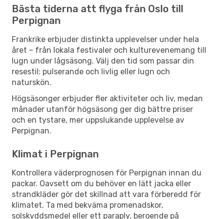
Bästa tiderna att flyga från Oslo till
Perpignan
Frankrike erbjuder distinkta upplevelser under hela
året – från lokala festivaler och kulturevenemang till
lugn under lågsäsong. Välj den tid som passar din
resestil: pulserande och livlig eller lugn och
naturskön.
Högsäsonger erbjuder fler aktiviteter och liv, medan
månader utanför högsäsong ger dig bättre priser
och en tystare, mer uppslukande upplevelse av
Perpignan.
Klimat i Perpignan
Kontrollera väderprognosen för Perpignan innan du
packar. Oavsett om du behöver en lätt jacka eller
strandkläder gör det skillnad att vara förberedd för
klimatet. Ta med bekväma promenadskor,
solskyddsmedel eller ett paraply, beroende på