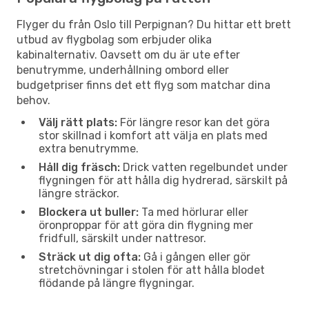
Flyger du från Oslo till Perpignan? Du hittar ett brett
utbud av flygbolag som erbjuder olika
kabinalternativ. Oavsett om du är ute efter
benutrymme, underhållning ombord eller
budgetpriser finns det ett flyg som matchar dina
behov.
Välj rätt plats:
För längre resor kan det göra
stor skillnad i komfort att välja en plats med
extra benutrymme.
Håll dig fräsch:
Drick vatten regelbundet under
flygningen för att hålla dig hydrerad, särskilt på
längre sträckor.
Blockera ut buller:
Ta med hörlurar eller
öronproppar för att göra din flygning mer
fridfull, särskilt under nattresor.
Sträck ut dig ofta:
Gå i gången eller gör
stretchövningar i stolen för att hålla blodet
flödande på längre flygningar.