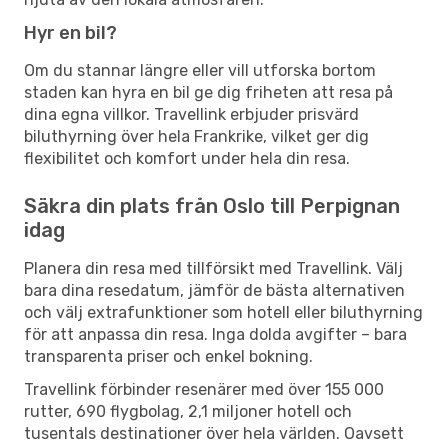
Hyr en bil?
Om du stannar längre eller vill utforska bortom
staden kan hyra en bil ge dig friheten att resa på
dina egna villkor. Travellink erbjuder prisvärd
biluthyrning över hela Frankrike, vilket ger dig
flexibilitet och komfort under hela din resa.
Säkra din plats från Oslo till Perpignan
idag
Planera din resa med tillförsikt med Travellink. Välj
bara dina resedatum, jämför de bästa alternativen
och välj extrafunktioner som hotell eller biluthyrning
för att anpassa din resa. Inga dolda avgifter – bara
transparenta priser och enkel bokning.
Travellink förbinder resenärer med över 155 000
rutter, 690 flygbolag, 2,1 miljoner hotell och
tusentals destinationer över hela världen. Oavsett