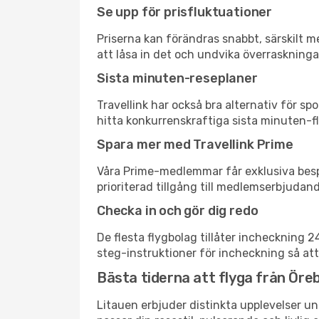
Se upp för prisfluktuationer
Priserna kan förändras snabbt, särskilt me
att låsa in det och undvika överraskninga
Sista minuten-reseplaner
Travellink har också bra alternativ för 
hitta konkurrenskraftiga sista minuten-fly
Spara mer med Travellink Prime
Våra Prime-medlemmar får exklusiva bespa
prioriterad tillgång till medlemserbjudand
Checka in och gör dig redo
De flesta flygbolag tillåter incheckning 
steg-instruktioner för incheckning så att
Bästa tiderna att flyga från Örebr
Litauen erbjuder distinkta upplevelser un