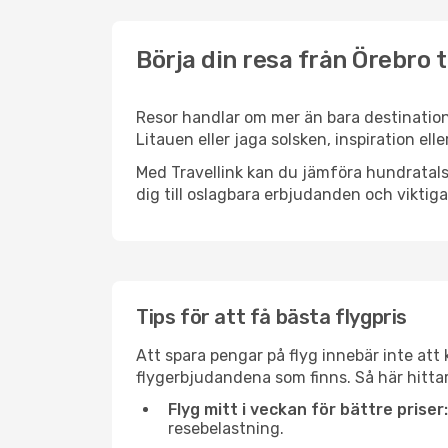
Börja din resa från Örebro t
Resor handlar om mer än bara destination
Litauen eller jaga solsken, inspiration el
Med Travellink kan du jämföra hundratals 
dig till oslagbara erbjudanden och viktiga 
Tips för att få bästa flygpris
Att spara pengar på flyg innebär inte at
flygerbjudandena som finns. Så här hittar
Flyg mitt i veckan för bättre priser:
resebelastning.