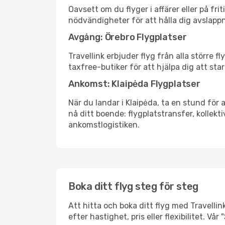
Oavsett om du flyger i affärer eller på fr
nödvändigheter för att hålla dig avslapp
Avgång: Örebro Flygplatser
Travellink erbjuder flyg från alla större 
taxfree-butiker för att hjälpa dig att star
Ankomst: Klaipėda Flygplatser
När du landar i Klaipėda, ta en stund för a
nå ditt boende: flygplatstransfer, kollekti
ankomstlogistiken.
Boka ditt flyg steg för steg
Att hitta och boka ditt flyg med Travellink
efter hastighet, pris eller flexibilitet. 