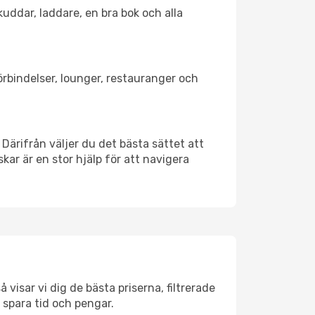
kuddar, laddare, en bra bok och alla
förbindelser, lounger, restauranger och
. Därifrån väljer du det bästa sättet att
skar är en stor hjälp för att navigera
 visar vi dig de bästa priserna, filtrerade
t spara tid och pengar.