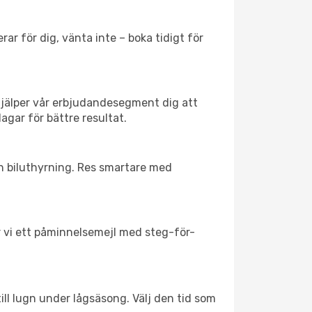
ar för dig, vänta inte – boka tidigt för
hjälper vår erbjudandesegment dig att
agar för bättre resultat.
ch biluthyrning. Res smartare med
ar vi ett påminnelsemejl med steg-för-
ill lugn under lågsäsong. Välj den tid som