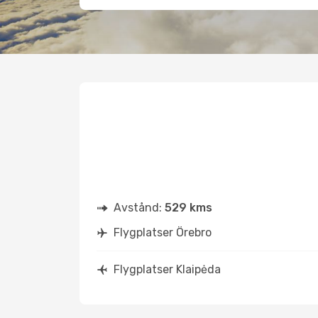
Avstånd:
529 kms
Flygplatser Örebro
Flygplatser Klaipėda