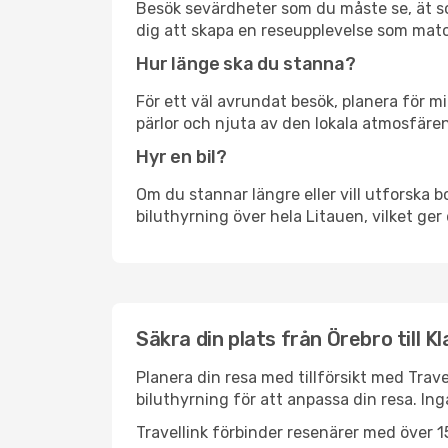
Besök sevärdheter som du måste se, ät som 
dig att skapa en reseupplevelse som matc
Hur länge ska du stanna?
För ett väl avrundat besök, planera för mi
pärlor och njuta av den lokala atmosfären
Hyr en bil?
Om du stannar längre eller vill utforska b
biluthyrning över hela Litauen, vilket ger 
Säkra din plats från Örebro till K
Planera din resa med tillförsikt med Trave
biluthyrning för att anpassa din resa. In
Travellink förbinder resenärer med över 15