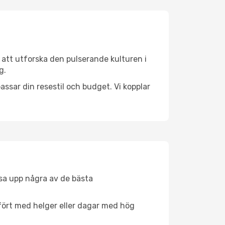
 att utforska den pulserande kulturen i
g.
ssar din resestil och budget. Vi kopplar
åsa upp några av de bästa
fört med helger eller dagar med hög