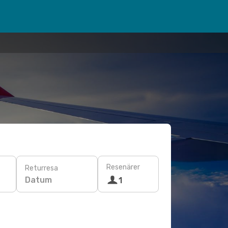
Resenärer
Returresa
Datum
1