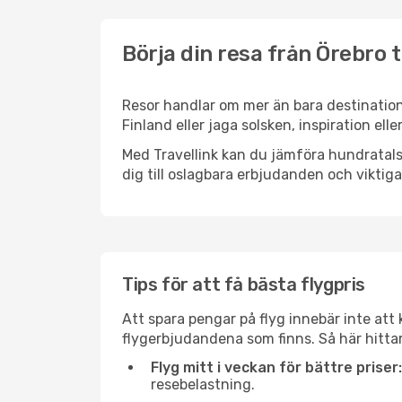
Börja din resa från Örebro t
Resor handlar om mer än bara destination
Finland eller jaga solsken, inspiration el
Med Travellink kan du jämföra hundratals 
dig till oslagbara erbjudanden och viktiga 
Tips för att få bästa flygpris
Att spara pengar på flyg innebär inte at
flygerbjudandena som finns. Så här hittar
Flyg mitt i veckan för bättre priser:
resebelastning.