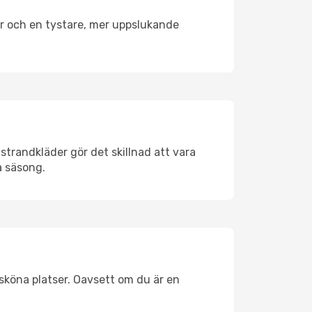
er och en tystare, mer uppslukande
strandkläder gör det skillnad att vara
å säsong.
sköna platser. Oavsett om du är en