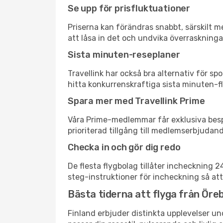
Se upp för prisfluktuationer
Priserna kan förändras snabbt, särskilt me
att låsa in det och undvika överraskninga
Sista minuten-reseplaner
Travellink har också bra alternativ för 
hitta konkurrenskraftiga sista minuten-fly
Spara mer med Travellink Prime
Våra Prime-medlemmar får exklusiva bespa
prioriterad tillgång till medlemserbjudand
Checka in och gör dig redo
De flesta flygbolag tillåter incheckning 
steg-instruktioner för incheckning så att
Bästa tiderna att flyga från Öreb
Finland erbjuder distinkta upplevelser un