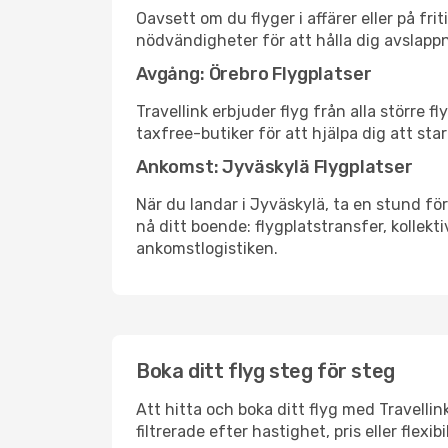
Oavsett om du flyger i affärer eller på fr
nödvändigheter för att hålla dig avslapp
Avgång: Örebro Flygplatser
Travellink erbjuder flyg från alla större 
taxfree-butiker för att hjälpa dig att star
Ankomst: Jyväskylä Flygplatser
När du landar i Jyväskylä, ta en stund för
nå ditt boende: flygplatstransfer, kollekti
ankomstlogistiken.
Boka ditt flyg steg för steg
Att hitta och boka ditt flyg med Travellin
filtrerade efter hastighet, pris eller fle