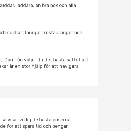
kuddar, laddare, en bra bok och alla
förbindelser, lounger, restauranger och
t. Därifrån väljer du det bästa sättet att
skar är en stor hjälp för att navigera
så visar vi dig de bästa priserna,
rde för att spara tid och pengar.