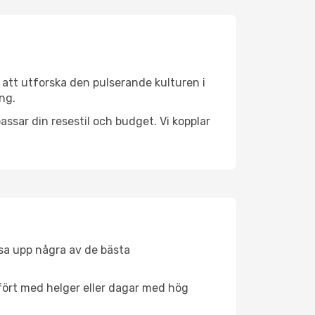
 att utforska den pulserande kulturen i
ing.
ssar din resestil och budget. Vi kopplar
åsa upp några av de bästa
fört med helger eller dagar med hög