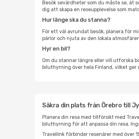
Besök sevärdheter som du måste se, ät som 
dig att skapa en reseupplevelse som matc
Hur länge ska du stanna?
För ett väl avrundat besök, planera för mi
pärlor och njuta av den lokala atmosfären
Hyr en bil?
Om du stannar längre eller vill utforska b
biluthyrning över hela Finland, vilket ger 
Säkra din plats från Örebro till J
Planera din resa med tillförsikt med Trave
biluthyrning för att anpassa din resa. In
Travellink förbinder resenärer med över 15