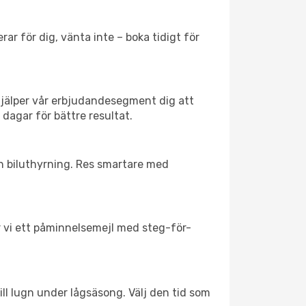
ar för dig, vänta inte – boka tidigt för
hjälper vår erbjudandesegment dig att
 dagar för bättre resultat.
ch biluthyrning. Res smartare med
ar vi ett påminnelsemejl med steg-för-
ill lugn under lågsäsong. Välj den tid som