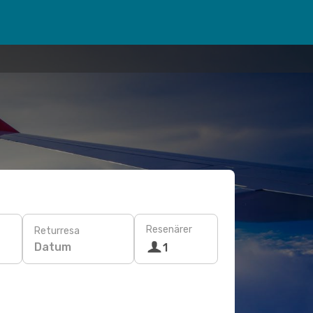
Resenärer
Returresa
Datum
1