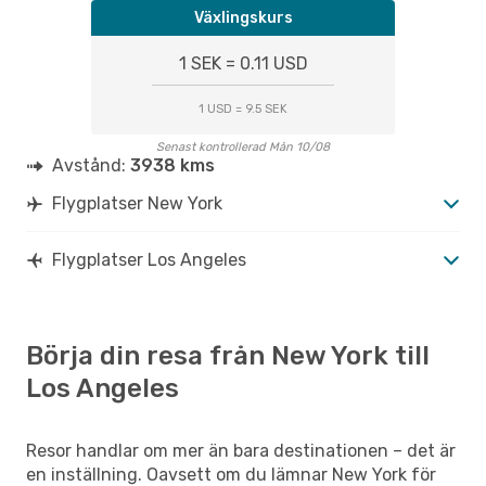
Växlingskurs
1 SEK = 0.11 USD
1 USD = 9.5 SEK
Senast kontrollerad Mån 10/08
Avstånd:
3938 kms
Flygplatser New York
Flygplatser Los Angeles
Börja din resa från New York till
Los Angeles
Resor handlar om mer än bara destinationen – det är
en inställning. Oavsett om du lämnar New York för