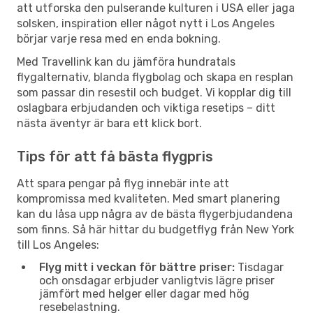
att utforska den pulserande kulturen i USA eller jaga
solsken, inspiration eller något nytt i Los Angeles
börjar varje resa med en enda bokning.
Med Travellink kan du jämföra hundratals
flygalternativ, blanda flygbolag och skapa en resplan
som passar din resestil och budget. Vi kopplar dig till
oslagbara erbjudanden och viktiga resetips – ditt
nästa äventyr är bara ett klick bort.
Tips för att få bästa flygpris
Att spara pengar på flyg innebär inte att
kompromissa med kvaliteten. Med smart planering
kan du låsa upp några av de bästa flygerbjudandena
som finns. Så här hittar du budgetflyg från New York
till Los Angeles:
Flyg mitt i veckan för bättre priser:
Tisdagar
och onsdagar erbjuder vanligtvis lägre priser
jämfört med helger eller dagar med hög
resebelastning.