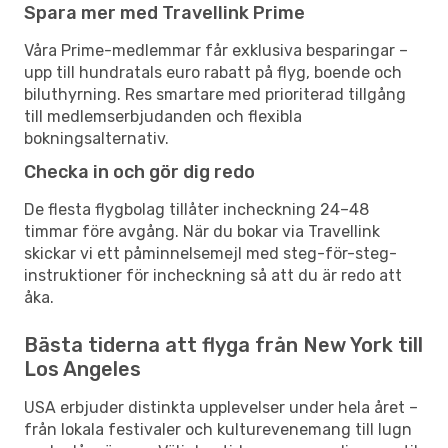
Spara mer med Travellink Prime
Våra Prime-medlemmar får exklusiva besparingar –
upp till hundratals euro rabatt på flyg, boende och
biluthyrning. Res smartare med prioriterad tillgång
till medlemserbjudanden och flexibla
bokningsalternativ.
Checka in och gör dig redo
De flesta flygbolag tillåter incheckning 24–48
timmar före avgång. När du bokar via Travellink
skickar vi ett påminnelsemejl med steg-för-steg-
instruktioner för incheckning så att du är redo att
åka.
Bästa tiderna att flyga från New York till
Los Angeles
USA erbjuder distinkta upplevelser under hela året –
från lokala festivaler och kulturevenemang till lugn