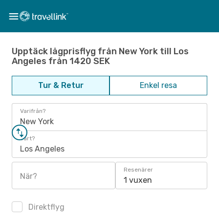
Upptäck lågprisflyg från New York till Los
Angeles från 1420 SEK
Tur & Retur
Enkel resa
Varifrån?
New York
Vart?
Los Angeles
Resenärer
När?
1 vuxen
Direktflyg