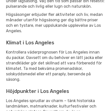
under lågsäsong. Välj den tid som passar din resestil:
pulserande och livlig eller lugn och naturskön.
Högsäsonger erbjuder fler aktiviteter och liv, medan
månader utanför högsäsong ger dig bättre priser
och en tystare, mer uppslukande upplevelse av Los
Angeles.
Klimat i Los Angeles
Kontrollera väderprognosen för Los Angeles innan
du packar. Oavsett om du behöver en lätt jacka eller
strandkläder gör det skillnad att vara förberedd för
klimatet. Ta med bekväma promenadskor,
solskyddsmedel eller ett paraply, beroende på
säsong.
Höjdpunkter i Los Angeles
Los Angeles sprudlar av charm – tänk historiska
landmärken, matmarknader, kulturfestivaler och