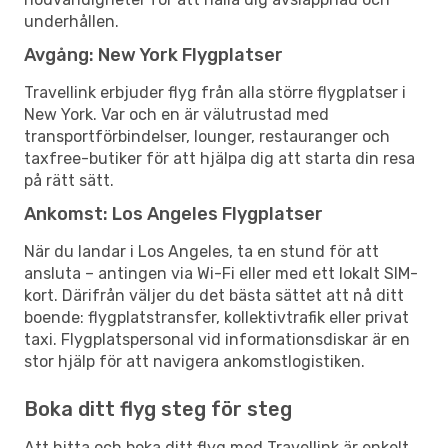
underhållen.
Avgång: New York Flygplatser
Travellink erbjuder flyg från alla större flygplatser i
New York. Var och en är välutrustad med
transportförbindelser, lounger, restauranger och
taxfree-butiker för att hjälpa dig att starta din resa
på rätt sätt.
Ankomst: Los Angeles Flygplatser
När du landar i Los Angeles, ta en stund för att
ansluta – antingen via Wi-Fi eller med ett lokalt SIM-
kort. Därifrån väljer du det bästa sättet att nå ditt
boende: flygplatstransfer, kollektivtrafik eller privat
taxi. Flygplatspersonal vid informationsdiskar är en
stor hjälp för att navigera ankomstlogistiken.
Boka ditt flyg steg för steg
Att hitta och boka ditt flyg med Travellink är enkelt.