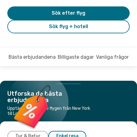
Sök efter flyg
Sök flyg + hotell
Bästa erbjudandena
Billigaste dagar
Vanliga frågor
Utforska de bästa
erbjudandena
Upptäck de billigaste flygen från New York
till Los Angeles
Tur & Retur
Enkel resa