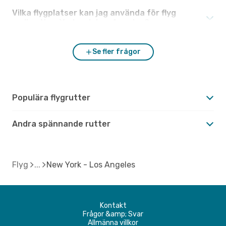
Vilka flygplatser kan jag använda för flyg
mellan New York och Los Angeles?
Se fler frågor
Populära flygrutter
Andra spännande rutter
Flyg
New York - Los Angeles
Kontakt
Frågor &amp; Svar
Allmänna villkor