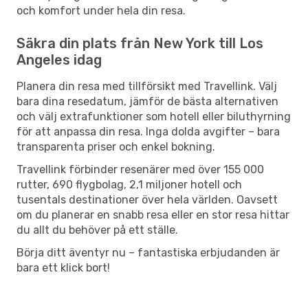
och komfort under hela din resa.
Säkra din plats från New York till Los
Angeles idag
Planera din resa med tillförsikt med Travellink. Välj
bara dina resedatum, jämför de bästa alternativen
och välj extrafunktioner som hotell eller biluthyrning
för att anpassa din resa. Inga dolda avgifter – bara
transparenta priser och enkel bokning.
Travellink förbinder resenärer med över 155 000
rutter, 690 flygbolag, 2,1 miljoner hotell och
tusentals destinationer över hela världen. Oavsett
om du planerar en snabb resa eller en stor resa hittar
du allt du behöver på ett ställe.
Börja ditt äventyr nu – fantastiska erbjudanden är
bara ett klick bort!