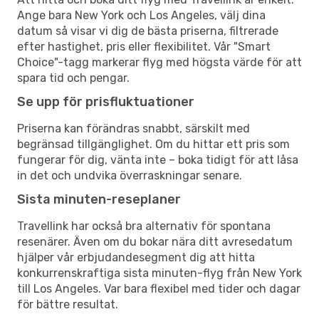
Ange bara New York och Los Angeles, välj dina
datum så visar vi dig de bästa priserna, filtrerade
efter hastighet, pris eller flexibilitet. Vår "Smart
Choice"-tagg markerar flyg med högsta värde för att
spara tid och pengar.
Se upp för prisfluktuationer
Priserna kan förändras snabbt, särskilt med
begränsad tillgänglighet. Om du hittar ett pris som
fungerar för dig, vänta inte – boka tidigt för att låsa
in det och undvika överraskningar senare.
Sista minuten-reseplaner
Travellink har också bra alternativ för spontana
resenärer. Även om du bokar nära ditt avresedatum
hjälper vår erbjudandesegment dig att hitta
konkurrenskraftiga sista minuten-flyg från New York
till Los Angeles. Var bara flexibel med tider och dagar
för bättre resultat.