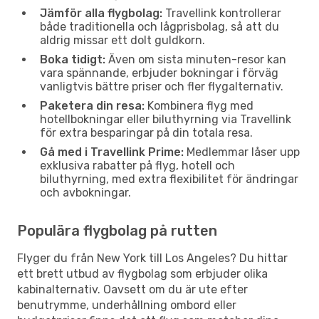
Jämför alla flygbolag:
Travellink kontrollerar
både traditionella och lågprisbolag, så att du
aldrig missar ett dolt guldkorn.
Boka tidigt:
Även om sista minuten-resor kan
vara spännande, erbjuder bokningar i förväg
vanligtvis bättre priser och fler flygalternativ.
Paketera din resa:
Kombinera flyg med
hotellbokningar eller biluthyrning via Travellink
för extra besparingar på din totala resa.
Gå med i Travellink Prime:
Medlemmar låser upp
exklusiva rabatter på flyg, hotell och
biluthyrning, med extra flexibilitet för ändringar
och avbokningar.
Populära flygbolag på rutten
Flyger du från New York till Los Angeles? Du hittar
ett brett utbud av flygbolag som erbjuder olika
kabinalternativ. Oavsett om du är ute efter
benutrymme, underhållning ombord eller