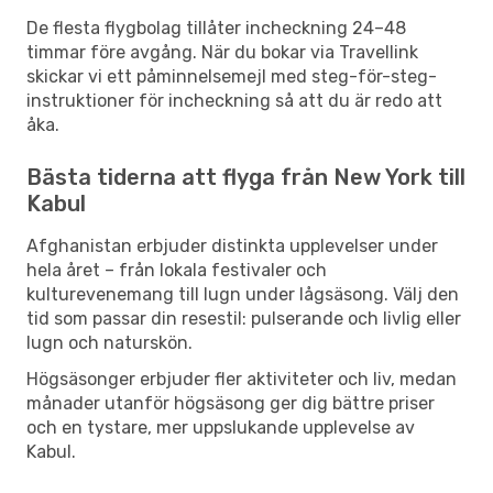
De flesta flygbolag tillåter incheckning 24–48
timmar före avgång. När du bokar via Travellink
skickar vi ett påminnelsemejl med steg-för-steg-
instruktioner för incheckning så att du är redo att
åka.
Bästa tiderna att flyga från New York till
Kabul
Afghanistan erbjuder distinkta upplevelser under
hela året – från lokala festivaler och
kulturevenemang till lugn under lågsäsong. Välj den
tid som passar din resestil: pulserande och livlig eller
lugn och naturskön.
Högsäsonger erbjuder fler aktiviteter och liv, medan
månader utanför högsäsong ger dig bättre priser
och en tystare, mer uppslukande upplevelse av
Kabul.