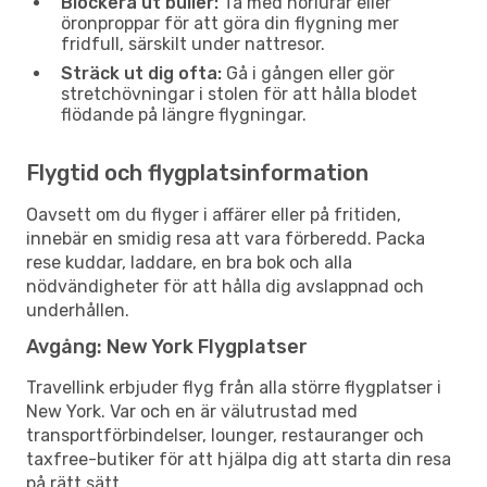
Blockera ut buller:
Ta med hörlurar eller
öronproppar för att göra din flygning mer
fridfull, särskilt under nattresor.
Sträck ut dig ofta:
Gå i gången eller gör
stretchövningar i stolen för att hålla blodet
flödande på längre flygningar.
Flygtid och flygplatsinformation
Oavsett om du flyger i affärer eller på fritiden,
innebär en smidig resa att vara förberedd. Packa
rese kuddar, laddare, en bra bok och alla
nödvändigheter för att hålla dig avslappnad och
underhållen.
Avgång: New York Flygplatser
Travellink erbjuder flyg från alla större flygplatser i
New York. Var och en är välutrustad med
transportförbindelser, lounger, restauranger och
taxfree-butiker för att hjälpa dig att starta din resa
på rätt sätt.