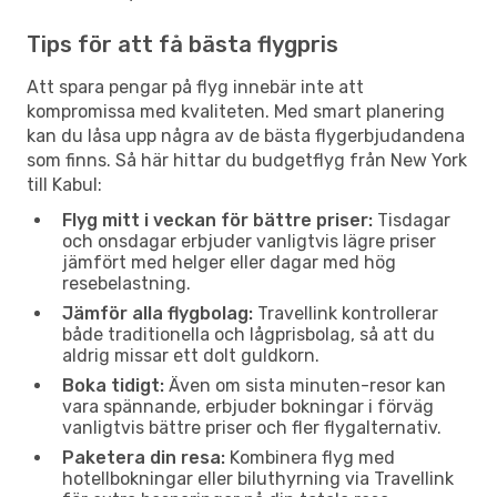
Tips för att få bästa flygpris
Att spara pengar på flyg innebär inte att
kompromissa med kvaliteten. Med smart planering
kan du låsa upp några av de bästa flygerbjudandena
som finns. Så här hittar du budgetflyg från New York
till Kabul:
Flyg mitt i veckan för bättre priser:
Tisdagar
och onsdagar erbjuder vanligtvis lägre priser
jämfört med helger eller dagar med hög
resebelastning.
Jämför alla flygbolag:
Travellink kontrollerar
både traditionella och lågprisbolag, så att du
aldrig missar ett dolt guldkorn.
Boka tidigt:
Även om sista minuten-resor kan
vara spännande, erbjuder bokningar i förväg
vanligtvis bättre priser och fler flygalternativ.
Paketera din resa:
Kombinera flyg med
hotellbokningar eller biluthyrning via Travellink