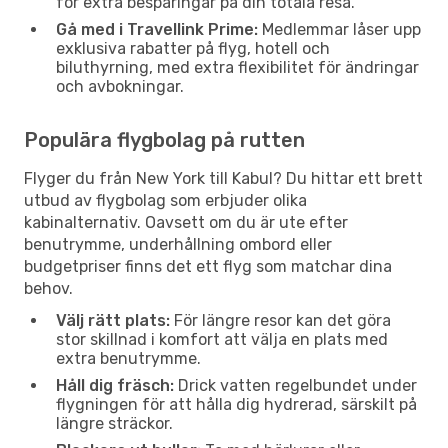
för extra besparingar på din totala resa.
Gå med i Travellink Prime:
Medlemmar låser upp
exklusiva rabatter på flyg, hotell och
biluthyrning, med extra flexibilitet för ändringar
och avbokningar.
Populära flygbolag på rutten
Flyger du från New York till Kabul? Du hittar ett brett
utbud av flygbolag som erbjuder olika
kabinalternativ. Oavsett om du är ute efter
benutrymme, underhållning ombord eller
budgetpriser finns det ett flyg som matchar dina
behov.
Välj rätt plats:
För längre resor kan det göra
stor skillnad i komfort att välja en plats med
extra benutrymme.
Håll dig fräsch:
Drick vatten regelbundet under
flygningen för att hålla dig hydrerad, särskilt på
längre sträckor.