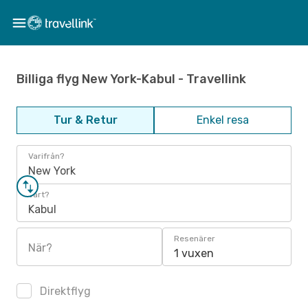
Billiga flyg New York-Kabul - Travellink
Tur & Retur
Enkel resa
Varifrån?
New York
Vart?
Kabul
Resenärer
När?
1 vuxen
Direktflyg