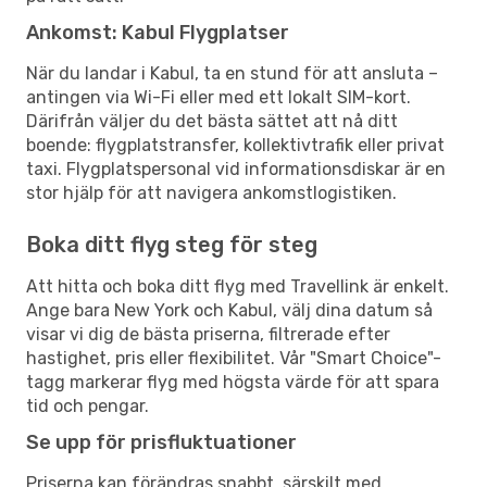
Ankomst: Kabul Flygplatser
När du landar i Kabul, ta en stund för att ansluta –
antingen via Wi-Fi eller med ett lokalt SIM-kort.
Därifrån väljer du det bästa sättet att nå ditt
boende: flygplatstransfer, kollektivtrafik eller privat
taxi. Flygplatspersonal vid informationsdiskar är en
stor hjälp för att navigera ankomstlogistiken.
Boka ditt flyg steg för steg
Att hitta och boka ditt flyg med Travellink är enkelt.
Ange bara New York och Kabul, välj dina datum så
visar vi dig de bästa priserna, filtrerade efter
hastighet, pris eller flexibilitet. Vår "Smart Choice"-
tagg markerar flyg med högsta värde för att spara
tid och pengar.
Se upp för prisfluktuationer
Priserna kan förändras snabbt, särskilt med