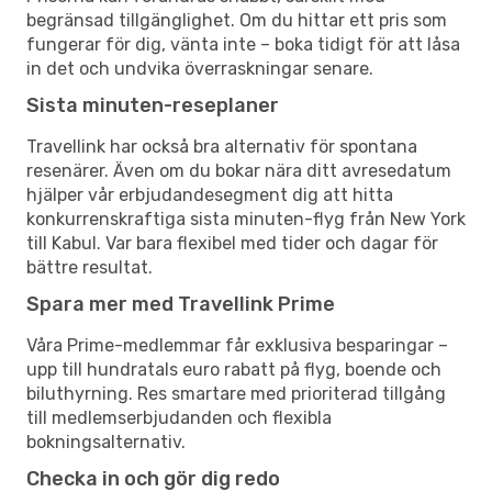
begränsad tillgänglighet. Om du hittar ett pris som
fungerar för dig, vänta inte – boka tidigt för att låsa
in det och undvika överraskningar senare.
Sista minuten-reseplaner
Travellink har också bra alternativ för spontana
resenärer. Även om du bokar nära ditt avresedatum
hjälper vår erbjudandesegment dig att hitta
konkurrenskraftiga sista minuten-flyg från New York
till Kabul. Var bara flexibel med tider och dagar för
bättre resultat.
Spara mer med Travellink Prime
Våra Prime-medlemmar får exklusiva besparingar –
upp till hundratals euro rabatt på flyg, boende och
biluthyrning. Res smartare med prioriterad tillgång
till medlemserbjudanden och flexibla
bokningsalternativ.
Checka in och gör dig redo