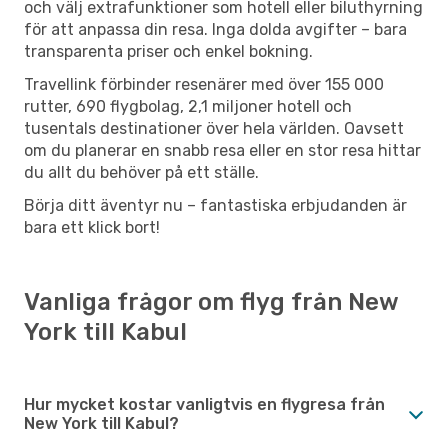
och välj extrafunktioner som hotell eller biluthyrning
för att anpassa din resa. Inga dolda avgifter – bara
transparenta priser och enkel bokning.
Travellink förbinder resenärer med över 155 000
rutter, 690 flygbolag, 2,1 miljoner hotell och
tusentals destinationer över hela världen. Oavsett
om du planerar en snabb resa eller en stor resa hittar
du allt du behöver på ett ställe.
Börja ditt äventyr nu – fantastiska erbjudanden är
bara ett klick bort!
Vanliga frågor om flyg från New
York till Kabul
Hur mycket kostar vanligtvis en flygresa från
New York till Kabul?