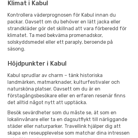
Klimat i Kabul
Kontrollera väderprognosen för Kabul innan du
packar. Oavsett om du behöver en lätt jacka eller
strandkläder gör det skillnad att vara förberedd för
klimatet. Ta med bekväma promenadskor,
solskyddsmedel eller ett paraply, beroende på
säsong.
Höjdpunkter i Kabul
Kabul sprudlar av charm – tänk historiska
landmärken, matmarknader, kulturfestivaler och
natursköna platser. Oavsett om du är en
förstagångsbesökare eller en erfaren resenär finns
det alltid något nytt att upptäcka.
Besök sevärdheter som du måste se, ät som en
lokalinvånare eller ta en dagsutflykt till närliggande
städer eller naturparker. Travellink hjälper dig att
skapa en reseupplevelse som matchar dina intressen