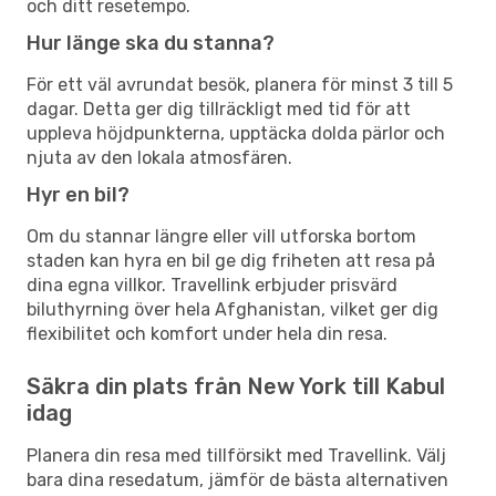
och ditt resetempo.
Hur länge ska du stanna?
För ett väl avrundat besök, planera för minst 3 till 5
dagar. Detta ger dig tillräckligt med tid för att
uppleva höjdpunkterna, upptäcka dolda pärlor och
njuta av den lokala atmosfären.
Hyr en bil?
Om du stannar längre eller vill utforska bortom
staden kan hyra en bil ge dig friheten att resa på
dina egna villkor. Travellink erbjuder prisvärd
biluthyrning över hela Afghanistan, vilket ger dig
flexibilitet och komfort under hela din resa.
Säkra din plats från New York till Kabul
idag
Planera din resa med tillförsikt med Travellink. Välj
bara dina resedatum, jämför de bästa alternativen