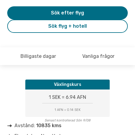
Sök efter flyg
Sök flyg + hotell
Billigaste dagar
Vanliga frågor
Växlingskurs
1 SEK = 6.94 AFN
1 AFN = 0.14 SEK
Senast kontrollerad Sön 9/08
Avstånd:
10835 kms