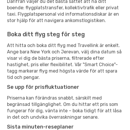
Därifrån väljer du det bästa sättet att nå ditt
boende: flygplatstransfer, kollektivtrafik eller privat
taxi. Flygplatspersonal vid informationsdiskar är en
stor hjälp för att navigera ankomstlogistiken.
Boka ditt flyg steg för steg
Att hitta och boka ditt flyg med Travellink är enkelt.
Ange bara New York och Jerevan, välj dina datum så
visar vi dig de bästa priserna, filtrerade efter
hastighet, pris eller flexibilitet. Vår "Smart Choice"-
tagg markerar flyg med högsta värde för att spara
tid och pengar.
Se upp för prisfluktuationer
Priserna kan förändras snabbt, särskilt med
begränsad tillgänglighet. Om du hittar ett pris som
fungerar för dig, vänta inte – boka tidigt för att låsa
in det och undvika överraskningar senare.
Sista minuten-reseplaner