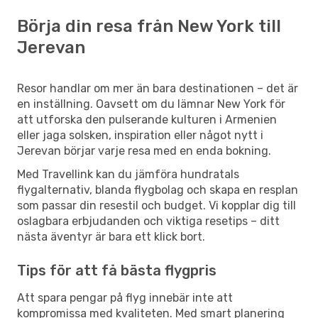
Börja din resa från New York till
Jerevan
Resor handlar om mer än bara destinationen – det är
en inställning. Oavsett om du lämnar New York för
att utforska den pulserande kulturen i Armenien
eller jaga solsken, inspiration eller något nytt i
Jerevan börjar varje resa med en enda bokning.
Med Travellink kan du jämföra hundratals
flygalternativ, blanda flygbolag och skapa en resplan
som passar din resestil och budget. Vi kopplar dig till
oslagbara erbjudanden och viktiga resetips – ditt
nästa äventyr är bara ett klick bort.
Tips för att få bästa flygpris
Att spara pengar på flyg innebär inte att
kompromissa med kvaliteten. Med smart planering