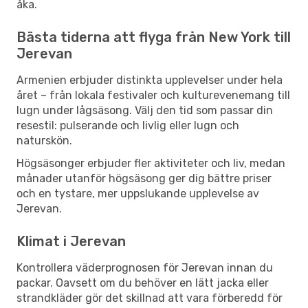
åka.
Bästa tiderna att flyga från New York till
Jerevan
Armenien erbjuder distinkta upplevelser under hela
året – från lokala festivaler och kulturevenemang till
lugn under lågsäsong. Välj den tid som passar din
resestil: pulserande och livlig eller lugn och
naturskön.
Högsäsonger erbjuder fler aktiviteter och liv, medan
månader utanför högsäsong ger dig bättre priser
och en tystare, mer uppslukande upplevelse av
Jerevan.
Klimat i Jerevan
Kontrollera väderprognosen för Jerevan innan du
packar. Oavsett om du behöver en lätt jacka eller
strandkläder gör det skillnad att vara förberedd för