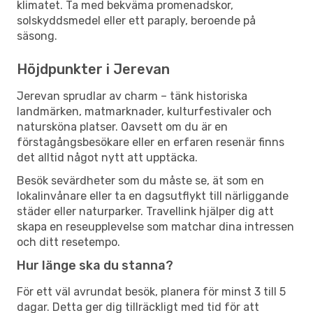
klimatet. Ta med bekväma promenadskor,
solskyddsmedel eller ett paraply, beroende på
säsong.
Höjdpunkter i Jerevan
Jerevan sprudlar av charm – tänk historiska
landmärken, matmarknader, kulturfestivaler och
natursköna platser. Oavsett om du är en
förstagångsbesökare eller en erfaren resenär finns
det alltid något nytt att upptäcka.
Besök sevärdheter som du måste se, ät som en
lokalinvånare eller ta en dagsutflykt till närliggande
städer eller naturparker. Travellink hjälper dig att
skapa en reseupplevelse som matchar dina intressen
och ditt resetempo.
Hur länge ska du stanna?
För ett väl avrundat besök, planera för minst 3 till 5
dagar. Detta ger dig tillräckligt med tid för att