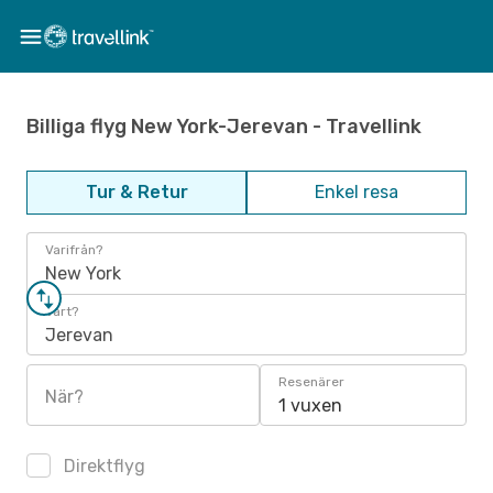
Billiga flyg New York-Jerevan - Travellink
Tur & Retur
Enkel resa
Varifrån?
New York
Vart?
Jerevan
Resenärer
När?
1 vuxen
Direktflyg