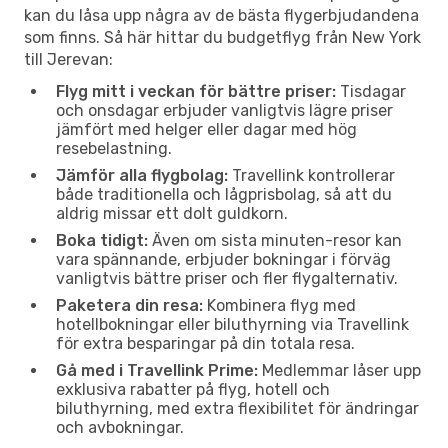
kan du låsa upp några av de bästa flygerbjudandena
som finns. Så här hittar du budgetflyg från New York
till Jerevan:
Flyg mitt i veckan för bättre priser:
Tisdagar
och onsdagar erbjuder vanligtvis lägre priser
jämfört med helger eller dagar med hög
resebelastning.
Jämför alla flygbolag:
Travellink kontrollerar
både traditionella och lågprisbolag, så att du
aldrig missar ett dolt guldkorn.
Boka tidigt:
Även om sista minuten-resor kan
vara spännande, erbjuder bokningar i förväg
vanligtvis bättre priser och fler flygalternativ.
Paketera din resa:
Kombinera flyg med
hotellbokningar eller biluthyrning via Travellink
för extra besparingar på din totala resa.
Gå med i Travellink Prime:
Medlemmar låser upp
exklusiva rabatter på flyg, hotell och
biluthyrning, med extra flexibilitet för ändringar
och avbokningar.