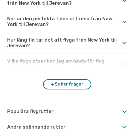
från New York till Jerevan?
När är den perfekta tiden att resa från New
York till Jerevan?
Hur lång tid tar det att flyga från New York till
Jerevan?
Vilka flygplatser kan jag använda för flyg
mellan New York och Jerevan?
Se fler frågor
Populära flygrutter
Andra spännande rutter