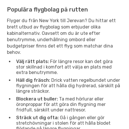
Populära flygbolag på rutten
Flyger du från New York till Jerevan? Du hittar ett
brett utbud av flygbolag som erbjuder olika
kabinalternativ. Oavsett om du är ute efter
benutrymme, underhållning ombord eller
budgetpriser finns det ett flyg som matchar dina
behov.
Välj rätt plats:
För längre resor kan det göra
stor skillnad i komfort att välja en plats med
extra benutrymme.
Håll dig fräsch:
Drick vatten regelbundet under
flygningen för att hålla dig hydrerad, särskilt på
längre sträckor.
Blockera ut buller:
Ta med hörlurar eller
öronproppar för att göra din flygning mer
fridfull, särskilt under nattresor.
Sträck ut dig ofta:
Gå i gången eller gör
stretchövningar i stolen för att hålla blodet
flödande på längre flygningar.