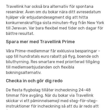
Travellink har också bra alternativ för spontana
resenärer. Även om du bokar nära ditt avresedatum
hjälper vår erbjudandesegment dig att hitta
konkurrenskraftiga sista minuten-flyg från New York
till Jerevan. Var bara flexibel med tider och dagar för
bättre resultat.
Spara mer med Travellink Prime
Våra Prime-medlemmar får exklusiva besparingar –
upp till hundratals euro rabatt på flyg, boende och
biluthyrning. Res smartare med prioriterad tillgång
till medlemserbjudanden och flexibla
bokningsalternativ.
Checka in och gör dig redo
De flesta flygbolag tillåter incheckning 24–48
timmar före avgång. När du bokar via Travellink
skickar vi ett påminnelsemejl med steg-för-steg-
instruktioner för incheckning så att du är redo att