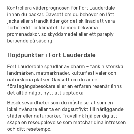
Kontrollera väderprognosen för Fort Lauderdale
innan du packar. Oavsett om du behöver en lätt
jacka eller strandkläder gör det skillnad att vara
förberedd för klimatet. Ta med bekväma
promenadskor, solskyddsmedel eller ett paraply,
beroende på säsong.
Höjdpunkter i Fort Lauderdale
Fort Lauderdale sprudlar av charm – tänk historiska
landmärken, matmarknader, kulturfestivaler och
natursköna platser. Oavsett om du är en
förstagångsbesökare eller en erfaren resenär finns
det alltid något nytt att upptäcka.
Besök sevärdheter som du måste se, ät som en
lokalinvånare eller ta en dagsutflykt till närliggande
städer eller naturparker. Travellink hjälper dig att
skapa en reseupplevelse som matchar dina intressen
och ditt resetempo.