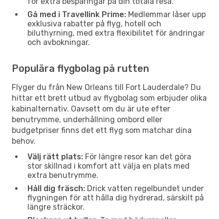
för extra besparingar på din totala resa.
Gå med i Travellink Prime:
Medlemmar låser upp
exklusiva rabatter på flyg, hotell och
biluthyrning, med extra flexibilitet för ändringar
och avbokningar.
Populära flygbolag på rutten
Flyger du från New Orleans till Fort Lauderdale? Du
hittar ett brett utbud av flygbolag som erbjuder olika
kabinalternativ. Oavsett om du är ute efter
benutrymme, underhållning ombord eller
budgetpriser finns det ett flyg som matchar dina
behov.
Välj rätt plats:
För längre resor kan det göra
stor skillnad i komfort att välja en plats med
extra benutrymme.
Håll dig fräsch:
Drick vatten regelbundet under
flygningen för att hålla dig hydrerad, särskilt på
längre sträckor.