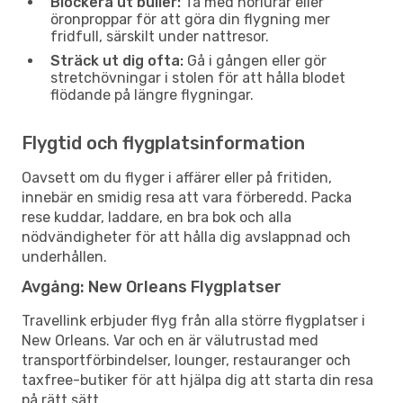
Blockera ut buller:
Ta med hörlurar eller
öronproppar för att göra din flygning mer
fridfull, särskilt under nattresor.
Sträck ut dig ofta:
Gå i gången eller gör
stretchövningar i stolen för att hålla blodet
flödande på längre flygningar.
Flygtid och flygplatsinformation
Oavsett om du flyger i affärer eller på fritiden,
innebär en smidig resa att vara förberedd. Packa
rese kuddar, laddare, en bra bok och alla
nödvändigheter för att hålla dig avslappnad och
underhållen.
Avgång: New Orleans Flygplatser
Travellink erbjuder flyg från alla större flygplatser i
New Orleans. Var och en är välutrustad med
transportförbindelser, lounger, restauranger och
taxfree-butiker för att hjälpa dig att starta din resa
på rätt sätt.