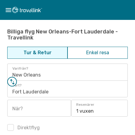
Billiga flyg New Orleans-Fort Lauderdale -
Travellink
Tur & Retur
Enkel resa
Varifrån?
New Orleans
Vart?
Fort Lauderdale
Resenärer
När?
1 vuxen
Direktflyg