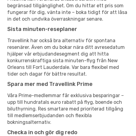
begränsad tillgänglighet. Om du hittar ett pris som
fungerar för dig, vänta inte – boka tidigt för att låsa
in det och undvika överraskningar senare.
Sista minuten-reseplaner
Travellink har också bra alternativ för spontana
resenärer. Även om du bokar nära ditt avresedatum
hjälper vår erbjudandesegment dig att hitta
konkurrenskraftiga sista minuten-flyg från New
Orleans till Fort Lauderdale. Var bara flexibel med
tider och dagar för bättre resultat.
Spara mer med Travellink Prime
Våra Prime-medlemmar får exklusiva besparingar –
upp till hundratals euro rabatt på flyg, boende och
biluthyrning. Res smartare med prioriterad tillgång
till medlemserbjudanden och flexibla
bokningsalternativ.
Checka in och gör dig redo