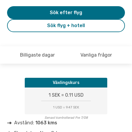
Sök efter flyg
Sök flyg + hotell
Billigaste dagar
Vanliga frågor
Växlingskurs
1 SEK = 0.11 USD
1 USD = 9.47 SEK
Senast kontrollerad Fre 7/08
Avstånd:
1063 kms