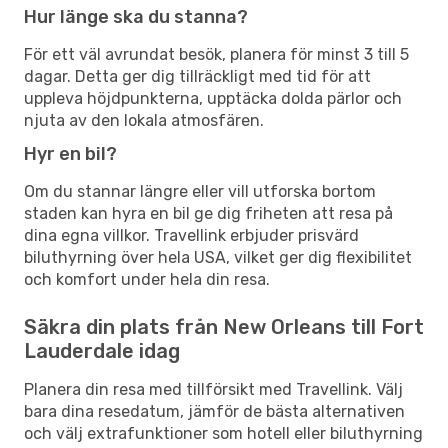
Hur länge ska du stanna?
För ett väl avrundat besök, planera för minst 3 till 5
dagar. Detta ger dig tillräckligt med tid för att
uppleva höjdpunkterna, upptäcka dolda pärlor och
njuta av den lokala atmosfären.
Hyr en bil?
Om du stannar längre eller vill utforska bortom
staden kan hyra en bil ge dig friheten att resa på
dina egna villkor. Travellink erbjuder prisvärd
biluthyrning över hela USA, vilket ger dig flexibilitet
och komfort under hela din resa.
Säkra din plats från New Orleans till Fort
Lauderdale idag
Planera din resa med tillförsikt med Travellink. Välj
bara dina resedatum, jämför de bästa alternativen
och välj extrafunktioner som hotell eller biluthyrning