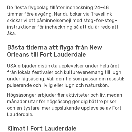
De flesta flygbolag tillåter incheckning 24–48
timmar före avgång. När du bokar via Travellink
skickar vi ett påminnelsemejl med steg-för-steg-
instruktioner för incheckning så att du är redo att
åka.
Bästa tiderna att flyga från New
Orleans till Fort Lauderdale
USA erbjuder distinkta upplevelser under hela året –
från lokala festivaler och kulturevenemang till lugn
under lågsäsong. Välj den tid som passar din resestil:
pulserande och livlig eller lugn och naturskön.
Högsäsonger erbjuder fler aktiviteter och liv, medan
månader utanför högsäsong ger dig bättre priser
och en tystare, mer uppslukande upplevelse av Fort
Lauderdale.
Klimat i Fort Lauderdale