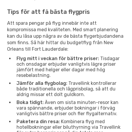
Tips för att få bästa flygpris
Att spara pengar på flyg innebär inte att
kompromissa med kvaliteten. Med smart planering
kan du låsa upp några av de bästa flygerbjudandena
som finns. Så här hittar du budgetflyg från New
Orleans till Fort Lauderdale:
Flyg mitt i veckan för bättre priser:
Tisdagar
och onsdagar erbjuder vanligtvis lägre priser
jämfört med helger eller dagar med hög
resebelastning.
Jämför alla flygbolag:
Travellink kontrollerar
både traditionella och lågprisbolag, så att du
aldrig missar ett dolt guldkorn.
Boka tidigt:
Även om sista minuten-resor kan
vara spännande, erbjuder bokningar i förväg
vanligtvis bättre priser och fler flygalternativ.
Paketera din resa:
Kombinera flyg med
hotellbokningar eller biluthyrning via Travellink