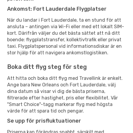
Ankomst: Fort Lauderdale Flygplatser
När du landar i Fort Lauderdale, ta en stund för att
ansluta – antingen via Wi-Fi eller med ett lokalt SIM-
kort. Därifrån väljer du det bästa sättet att nå ditt
boende: flygplatstransfer, kollektivtrafik eller privat
taxi. Flygplatspersonal vid informationsdiskar är en
stor hjälp för att navigera ankomstlogistiken.
Boka ditt flyg steg för steg
Att hitta och boka ditt flyg med Travellink är enkelt.
Ange bara New Orleans och Fort Lauderdale, välj
dina datum så visar vi dig de bästa priserna,
filtrerade efter hastighet, pris eller flexibilitet. Vår
"Smart Choice"-tagg markerar flyg med högsta
värde för att spara tid och pengar.
Se upp för prisfluktuationer
Priserna kan förändras snabbt, särskilt med