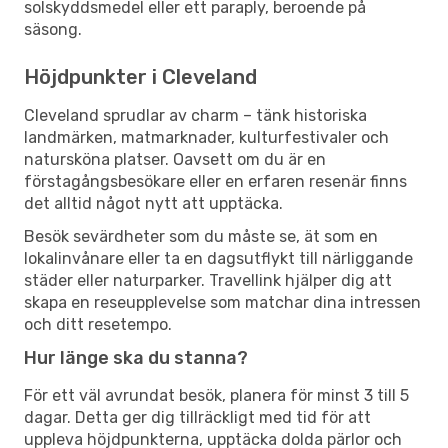
solskyddsmedel eller ett paraply, beroende på
säsong.
Höjdpunkter i Cleveland
Cleveland sprudlar av charm – tänk historiska
landmärken, matmarknader, kulturfestivaler och
natursköna platser. Oavsett om du är en
förstagångsbesökare eller en erfaren resenär finns
det alltid något nytt att upptäcka.
Besök sevärdheter som du måste se, ät som en
lokalinvånare eller ta en dagsutflykt till närliggande
städer eller naturparker. Travellink hjälper dig att
skapa en reseupplevelse som matchar dina intressen
och ditt resetempo.
Hur länge ska du stanna?
För ett väl avrundat besök, planera för minst 3 till 5
dagar. Detta ger dig tillräckligt med tid för att
uppleva höjdpunkterna, upptäcka dolda pärlor och