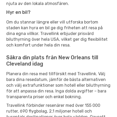
njuta av den lokala atmosfären.
Hyr en bil?
Om du stannar längre eller vill utforska bortom
staden kan hyra en bil ge dig friheten att resa på
dina egna villkor. Travellink erbjuder prisvärd
biluthyrning över hela USA, vilket ger dig flexibilitet
och komfort under hela din resa.
Säkra din plats från New Orleans till
Cleveland idag
Planera din resa med tillförsikt med Travellink. Välj
bara dina resedatum, jämför de bästa alternativen
och välj extrafunktioner som hotell eller biluthyrning
för att anpassa din resa. Inga dolda avgifter – bara
transparenta priser och enkel bokning.
Travellink förbinder resenärer med över 155 000
rutter, 690 flygbolag, 2,1 miljoner hotell och
tusentals destinationer över hela världen. Oavsett