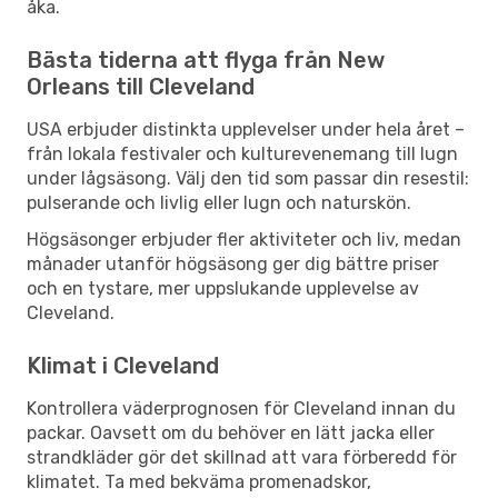
åka.
Bästa tiderna att flyga från New
Orleans till Cleveland
USA erbjuder distinkta upplevelser under hela året –
från lokala festivaler och kulturevenemang till lugn
under lågsäsong. Välj den tid som passar din resestil:
pulserande och livlig eller lugn och naturskön.
Högsäsonger erbjuder fler aktiviteter och liv, medan
månader utanför högsäsong ger dig bättre priser
och en tystare, mer uppslukande upplevelse av
Cleveland.
Klimat i Cleveland
Kontrollera väderprognosen för Cleveland innan du
packar. Oavsett om du behöver en lätt jacka eller
strandkläder gör det skillnad att vara förberedd för
klimatet. Ta med bekväma promenadskor,