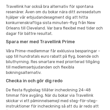
Travellink har också bra alternativ för spontana
resenärer. Även om du bokar nära ditt avresedatum
hjälper vår erbjudandesegment dig att hitta
konkurrenskraftiga sista minuten-flyg från New
Orleans till Cleveland. Var bara flexibel med tider och
dagar för bättre resultat.
Spara mer med Travellink Prime
Våra Prime-medlemmar får exklusiva besparingar –
upp till hundratals euro rabatt på flyg, boende och
biluthyrning. Res smartare med prioriterad tillgång
till medlemserbjudanden och flexibla
bokningsalternativ.
Checka in och gör dig redo
De flesta flygbolag tillåter incheckning 24–48
timmar före avgång. När du bokar via Travellink
skickar vi ett påminnelsemejl med steg-för-steg-
instruktioner för incheckning så att du är redo att