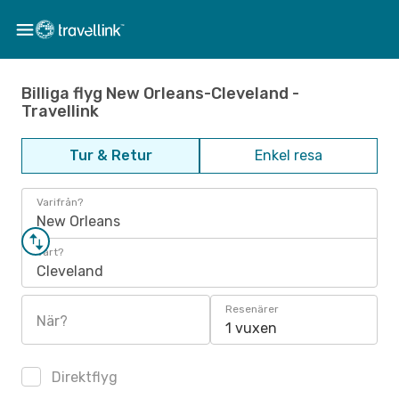
Billiga flyg New Orleans-Cleveland -
Travellink
Tur & Retur
Enkel resa
Varifrån?
New Orleans
Vart?
Cleveland
Resenärer
När?
1 vuxen
Direktflyg