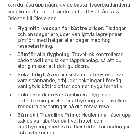
kan du låsa upp några av de bästa flygerbjudandena
som finns. Så här hittar du budgetflyg från New
Orleans till Cleveland:
Flyg mitt i veckan för bättre priser:
Tisdagar
och onsdagar erbjuder vanligtvis lägre priser
jämfört med helger eller dagar med hög
resebelastning.
Jämför alla flygbolag:
Travellink kontrollerar
både traditionella och lågprisbolag, så att du
aldrig missar ett dolt guldkorn.
Boka tidigt:
Även om sista minuten-resor kan
vara spännande, erbjuder bokningar i förväg
vanligtvis bättre priser och fler flygalternativ.
Paketera din resa:
Kombinera flyg med
hotellbokningar eller biluthyrning via Travellink
för extra besparingar på din totala resa.
Gå med i Travellink Prime:
Medlemmar låser upp
exklusiva rabatter på flyg, hotell och
biluthyrning, med extra flexibilitet för ändringar
och avbokningar.