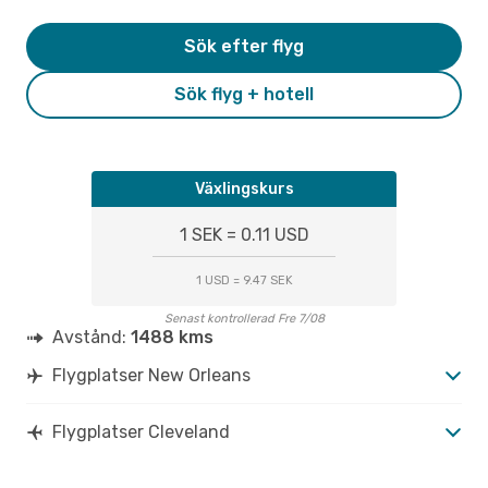
Sök efter flyg
Sök flyg + hotell
Växlingskurs
1 SEK = 0.11 USD
1 USD = 9.47 SEK
Senast kontrollerad Fre 7/08
Avstånd:
1488 kms
Flygplatser New Orleans
Flygplatser Cleveland