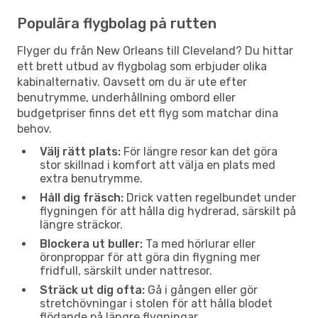
Populära flygbolag på rutten
Flyger du från New Orleans till Cleveland? Du hittar
ett brett utbud av flygbolag som erbjuder olika
kabinalternativ. Oavsett om du är ute efter
benutrymme, underhållning ombord eller
budgetpriser finns det ett flyg som matchar dina
behov.
Välj rätt plats:
För längre resor kan det göra
stor skillnad i komfort att välja en plats med
extra benutrymme.
Håll dig fräsch:
Drick vatten regelbundet under
flygningen för att hålla dig hydrerad, särskilt på
längre sträckor.
Blockera ut buller:
Ta med hörlurar eller
öronproppar för att göra din flygning mer
fridfull, särskilt under nattresor.
Sträck ut dig ofta:
Gå i gången eller gör
stretchövningar i stolen för att hålla blodet
flödande på längre flygningar.