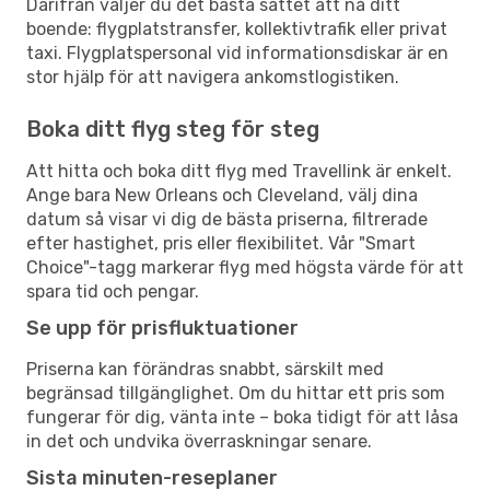
Därifrån väljer du det bästa sättet att nå ditt
boende: flygplatstransfer, kollektivtrafik eller privat
taxi. Flygplatspersonal vid informationsdiskar är en
stor hjälp för att navigera ankomstlogistiken.
Boka ditt flyg steg för steg
Att hitta och boka ditt flyg med Travellink är enkelt.
Ange bara New Orleans och Cleveland, välj dina
datum så visar vi dig de bästa priserna, filtrerade
efter hastighet, pris eller flexibilitet. Vår "Smart
Choice"-tagg markerar flyg med högsta värde för att
spara tid och pengar.
Se upp för prisfluktuationer
Priserna kan förändras snabbt, särskilt med
begränsad tillgänglighet. Om du hittar ett pris som
fungerar för dig, vänta inte – boka tidigt för att låsa
in det och undvika överraskningar senare.
Sista minuten-reseplaner