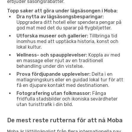
erbjuder säsongsrabatter.
Topp saker att göra under lågsäsongen i Moba:
Dra nytta av lågsäsongsbesparingar:
Uppgradera ditt hotell eller spendera pengar på
god mat med det du sparar på flygbiljetter.
Utforska museer och gallerier:
Tillbringa tid
inomhus med att upptäcka historia, konst och
lokal kultur.
Wellness- och spaupplevelser:
Koppla av med
en massage eller njut av en traditionell
behandling under din vistelse.
Prova fördjupande upplevelser:
Delta i en
matlagningskurs eller en guidad lokal tur för att
få en djupare kontakt med destinationen.
Fotografering utan folkmassor:
Fånga
fridfulla stadsbilder och ikoniska sevärdheter
utan turisttrafik i din bild.
De mest reste rutterna för att nå Moba
Moba är lättillgängligt från flera internationella nav.