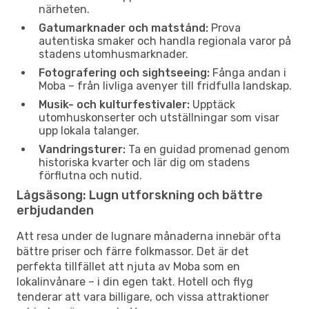
närheten.
Gatumarknader och matstånd:
Prova
autentiska smaker och handla regionala varor på
stadens utomhusmarknader.
Fotografering och sightseeing:
Fånga andan i
Moba – från livliga avenyer till fridfulla landskap.
Musik- och kulturfestivaler:
Upptäck
utomhuskonserter och utställningar som visar
upp lokala talanger.
Vandringsturer:
Ta en guidad promenad genom
historiska kvarter och lär dig om stadens
förflutna och nutid.
Lågsäsong: Lugn utforskning och bättre
erbjudanden
Att resa under de lugnare månaderna innebär ofta
bättre priser och färre folkmassor. Det är det
perfekta tillfället att njuta av Moba som en
lokalinvånare – i din egen takt. Hotell och flyg
tenderar att vara billigare, och vissa attraktioner