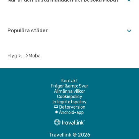
Populära städer
Flyg
Moba
Kontakt
Frågor &amp; Svar
Allmänna villkor
Cookiepolicy
Integritetspolicy
Datorversion
d
Android-app
A
Travellink ® 2026