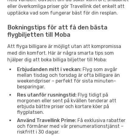
eller överkomliga priser gör Travellink det enkelt att
upptäcka vad som fungerar bäst för din resplan.
Bokningstips för att få den bästa
flygbiljetten till Moba
Att flyga billigare är möjligt utan att kompromissa
med din komfort. Här är några smarta tips som
hjälper dig att boka billiga biljetter till Moba:
Erbjudanden mitt i veckan:
Flyg som avgår
mellan tisdag och torsdag är ofta billigare än
weekendpriser – perfekt för sista minuten-
besparingar.
Res utanför rusningstid:
Flyg tidigt på
morgonen eller sent på kvällen tenderar att
erbjuda bättre priser och kortare köer på
flygplatsen.
Använd Travellink Prime:
Få exklusiva rabatter
och förmåner med vår prenumerationstjänst –
riskfritt i 30 dagar.