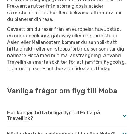
Frekventa rutter från större globala städer
säkerställer att du har flera bekväma alternativ när
du planerar din resa.
Oavsett om du reser från en europeisk huvudstad,
en nordamerikansk gateway eller en större stad i
Asien eller Mellanöstern kommer du sannolikt att
hitta direkt- eller en-stoppsförbindelser som tar dig
närmare Moba med minimal ansträngning. Använd
Travellinks smarta sökfilter för att jämföra flygbolag,
tider och priser – och boka din ideala rutt idag.
Vanliga frågor om flyg till Moba
Hur kan jag hitta billiga flyg till Moba på
Travellink?
När är den bästa månaden att besöka Moba?