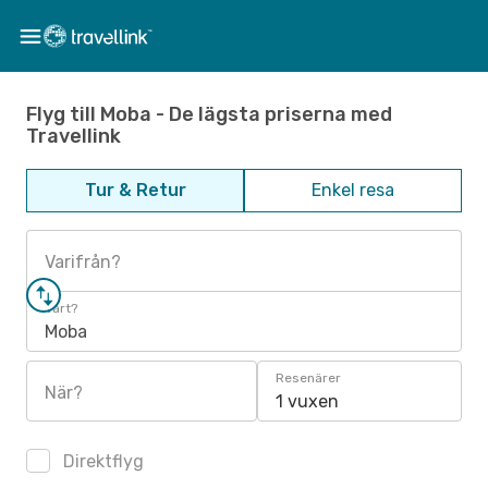
Flyg till Moba - De lägsta priserna med
Travellink
Tur & Retur
Enkel resa
Varifrån?
Vart?
Moba
Resenärer
När?
1 vuxen
Direktflyg