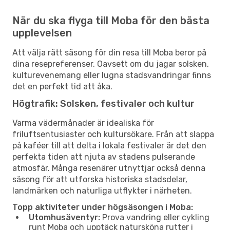
När du ska flyga till Moba för den bästa
upplevelsen
Att välja rätt säsong för din resa till Moba beror på
dina resepreferenser. Oavsett om du jagar solsken,
kulturevenemang eller lugna stadsvandringar finns
det en perfekt tid att åka.
Högtrafik: Solsken, festivaler och kultur
Varma vädermånader är idealiska för
friluftsentusiaster och kultursökare. Från att slappa
på kaféer till att delta i lokala festivaler är det den
perfekta tiden att njuta av stadens pulserande
atmosfär. Många resenärer utnyttjar också denna
säsong för att utforska historiska stadsdelar,
landmärken och naturliga utflykter i närheten.
Topp aktiviteter under högsäsongen i Moba:
Utomhusäventyr:
Prova vandring eller cykling
runt Moba och upptäck natursköna rutter i