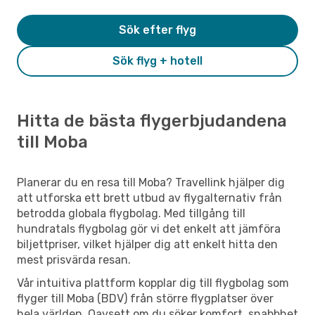
Sök efter flyg
Sök flyg + hotell
Hitta de bästa flygerbjudandena
till Moba
Planerar du en resa till Moba? Travellink hjälper dig
att utforska ett brett utbud av flygalternativ från
betrodda globala flygbolag. Med tillgång till
hundratals flygbolag gör vi det enkelt att jämföra
biljettpriser, vilket hjälper dig att enkelt hitta den
mest prisvärda resan.
Vår intuitiva plattform kopplar dig till flygbolag som
flyger till Moba (BDV) från större flygplatser över
hela världen. Oavsett om du söker komfort, snabbhet