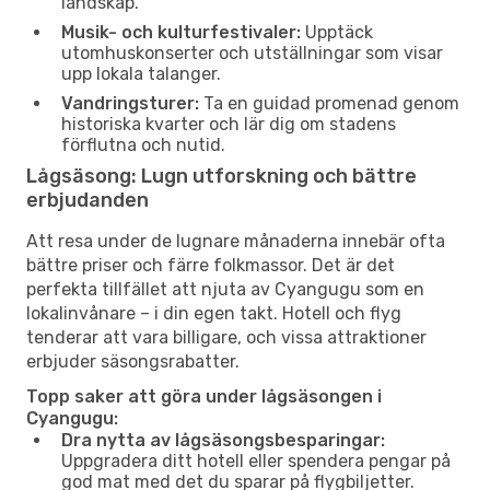
landskap.
Musik- och kulturfestivaler:
Upptäck
utomhuskonserter och utställningar som visar
upp lokala talanger.
Vandringsturer:
Ta en guidad promenad genom
historiska kvarter och lär dig om stadens
förflutna och nutid.
Lågsäsong: Lugn utforskning och bättre
erbjudanden
Att resa under de lugnare månaderna innebär ofta
bättre priser och färre folkmassor. Det är det
perfekta tillfället att njuta av Cyangugu som en
lokalinvånare – i din egen takt. Hotell och flyg
tenderar att vara billigare, och vissa attraktioner
erbjuder säsongsrabatter.
Topp saker att göra under lågsäsongen i
Cyangugu:
Dra nytta av lågsäsongsbesparingar:
Uppgradera ditt hotell eller spendera pengar på
god mat med det du sparar på flygbiljetter.