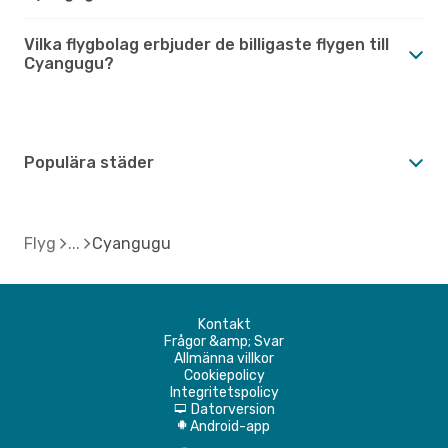
Vilka flygbolag erbjuder de billigaste flygen till
Cyangugu?
Populära städer
Flyg
Cyangugu
Kontakt
Frågor &amp; Svar
Allmänna villkor
Cookiepolicy
Integritetspolicy
Datorversion
d
Android-app
A