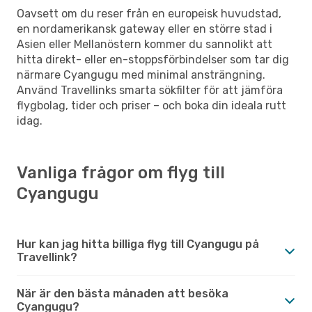
Oavsett om du reser från en europeisk huvudstad,
en nordamerikansk gateway eller en större stad i
Asien eller Mellanöstern kommer du sannolikt att
hitta direkt- eller en-stoppsförbindelser som tar dig
närmare Cyangugu med minimal ansträngning.
Använd Travellinks smarta sökfilter för att jämföra
flygbolag, tider och priser – och boka din ideala rutt
idag.
Vanliga frågor om flyg till
Cyangugu
Hur kan jag hitta billiga flyg till Cyangugu på
Travellink?
När är den bästa månaden att besöka
Cyangugu?