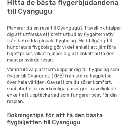
Hitta de bästa flygerbjudandena
till Cyangugu
Planerar du en resa till Cyangugu? Travellink hjälper
dig att utforska ett brett utbud av flygalternativ
från betrodda globala flygbolag. Med tillgång till
hundratals flygbolag gör vi det enkelt att jämföra
biljettpriser, vilket hjälper dig att enkelt hitta den
mest prisvärda resan.
Vår intuitiva plattform kopplar dig till flygbolag som
flyger till Cyangugu (KME) från större flygplatser
över hela världen. Oavsett om du söker komfort,
snabbhet eller överkomliga priser gör Travellink det
enkelt att upptäcka vad som fungerar bäst för din
resplan.
Bokningstips för att få den bästa
flygbiljetten till Cyangugu