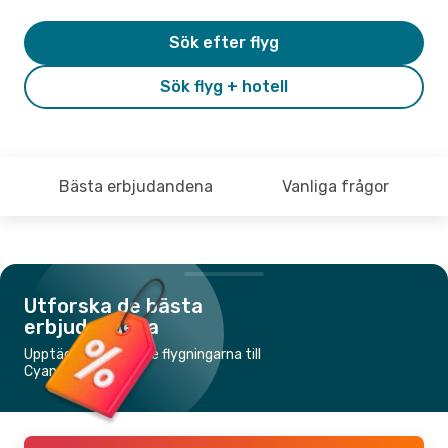
Sök efter flyg
Sök flyg + hotell
Bästa erbjudandena
Vanliga frågor
Utforska de bästa
erbjudandena
Upptäck de billigaste flygningarna till
Cyangugu