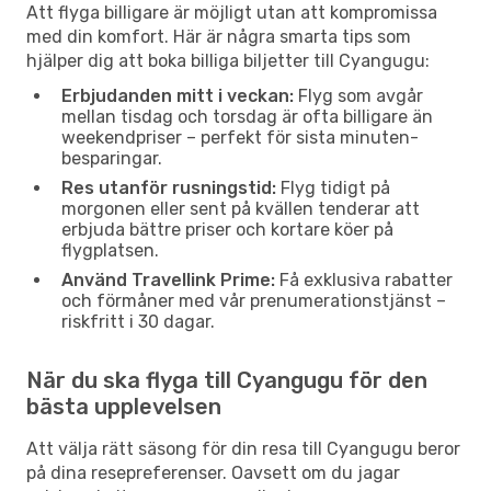
Att flyga billigare är möjligt utan att kompromissa
med din komfort. Här är några smarta tips som
hjälper dig att boka billiga biljetter till Cyangugu:
Erbjudanden mitt i veckan:
Flyg som avgår
mellan tisdag och torsdag är ofta billigare än
weekendpriser – perfekt för sista minuten-
besparingar.
Res utanför rusningstid:
Flyg tidigt på
morgonen eller sent på kvällen tenderar att
erbjuda bättre priser och kortare köer på
flygplatsen.
Använd Travellink Prime:
Få exklusiva rabatter
och förmåner med vår prenumerationstjänst –
riskfritt i 30 dagar.
När du ska flyga till Cyangugu för den
bästa upplevelsen
Att välja rätt säsong för din resa till Cyangugu beror
på dina resepreferenser. Oavsett om du jagar