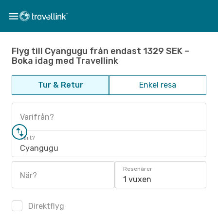
Flyg till Cyangugu från endast 1329 SEK –
Boka idag med Travellink
Tur & Retur
Enkel resa
Varifrån?
Vart?
Cyangugu
Resenärer
När?
1 vuxen
Direktflyg