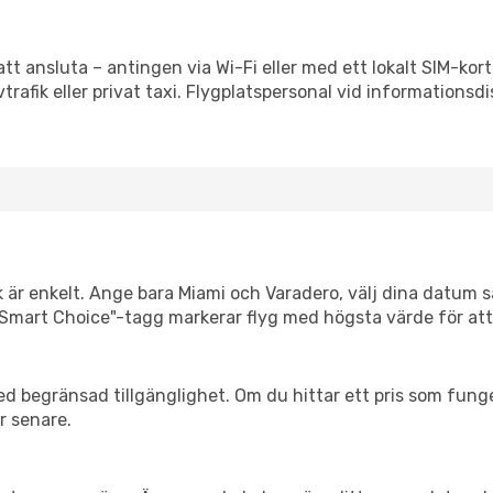
att ansluta – antingen via Wi-Fi eller med ett lokalt SIM-kort
vtrafik eller privat taxi. Flygplatspersonal vid informationsdi
k är enkelt. Ange bara Miami och Varadero, välj dina datum så 
Vår "Smart Choice"-tagg markerar flyg med högsta värde för at
d begränsad tillgänglighet. Om du hittar ett pris som funger
r senare.