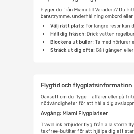
Flyger du från Miami till Varadero? Du hit
benutrymme, underhållning ombord eller b
Välj rätt plats:
För längre resor kan d
Håll dig fräsch:
Drick vatten regelbun
Blockera ut buller:
Ta med hörlurar el
Sträck ut dig ofta:
Gå i gången eller
Flygtid och flygplatsinformation
Oavsett om du flyger i affärer eller på fr
nödvändigheter för att hålla dig avslapp
Avgång: Miami Flygplatser
Travellink erbjuder flyg från alla större 
taxfree-butiker för att hjälpa dig att star