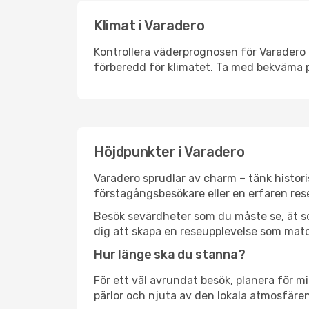
Klimat i Varadero
Kontrollera väderprognosen för Varadero i
förberedd för klimatet. Ta med bekväma p
Höjdpunkter i Varadero
Varadero sprudlar av charm – tänk histor
förstagångsbesökare eller en erfaren rese
Besök sevärdheter som du måste se, ät som 
dig att skapa en reseupplevelse som matc
Hur länge ska du stanna?
För ett väl avrundat besök, planera för mi
pärlor och njuta av den lokala atmosfären