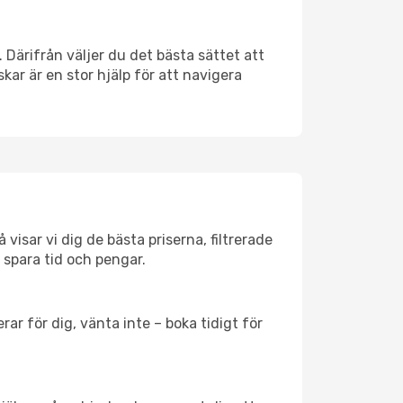
. Därifrån väljer du det bästa sättet att
skar är en stor hjälp för att navigera
visar vi dig de bästa priserna, filtrerade
t spara tid och pengar.
ar för dig, vänta inte – boka tidigt för