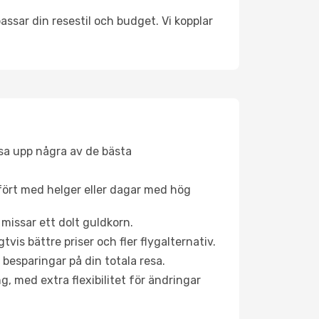
ssar din resestil och budget. Vi kopplar
åsa upp några av de bästa
fört med helger eller dagar med hög
 missar ett dolt guldkorn.
is bättre priser och fler flygalternativ.
 besparingar på din totala resa.
g, med extra flexibilitet för ändringar