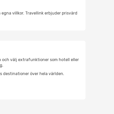
egna villkor. Travellink erbjuder prisvärd
n och välj extrafunktioner som hotell eller
g.
ls destinationer över hela världen.