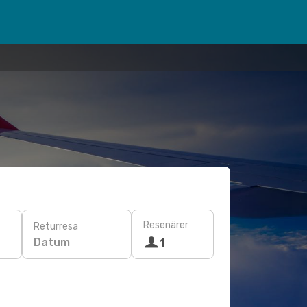
Resenärer
Returresa
Datum
1