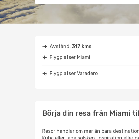
Avstånd:
317 kms
Flygplatser Miami
Flygplatser Varadero
Börja din resa från Miami ti
Resor handlar om mer än bara destination
Kuba eller jaga solsken, inspiration eller