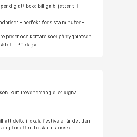
 dig att boka billiga biljetter till
ndpriser – perfekt för sista minuten-
re priser och kortare köer på flygplatsen.
fritt i 30 dagar.
lsken, kulturevenemang eller lugna
 att delta i lokala festivaler är det den
ong för att utforska historiska