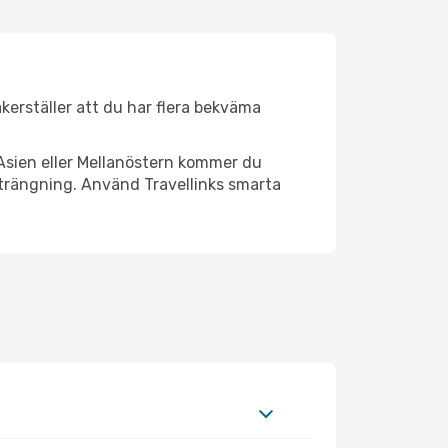
äkerställer att du har flera bekväma
Asien eller Mellanöstern kommer du
strängning. Använd Travellinks smarta