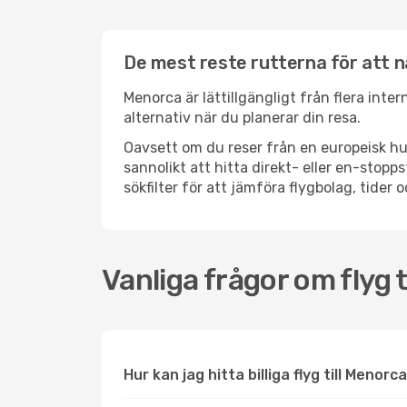
De mest reste rutterna för att 
Menorca är lättillgängligt från flera inte
alternativ när du planerar din resa.
Oavsett om du reser från en europeisk hu
sannolikt att hitta direkt- eller en-sto
sökfilter för att jämföra flygbolag, tider 
Vanliga frågor om flyg 
Hur kan jag hitta billiga flyg till Menorc