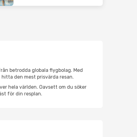
 från betrodda globala flygbolag. Med
lt hitta den mest prisvärda resan.
 över hela världen. Oavsett om du söker
st för din resplan.