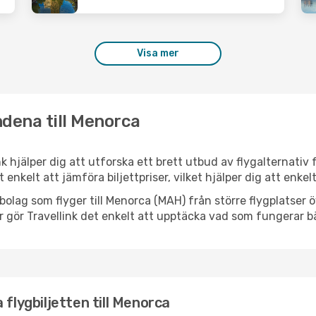
Visa mer
ndena till Menorca
nk hjälper dig att utforska ett brett utbud av flygalternativ
et enkelt att jämföra biljettpriser, vilket hjälper dig att enke
lygbolag som flyger till Menorca (MAH) från större flygplatser
r gör Travellink det enkelt att upptäcka vad som fungerar bä
 flygbiljetten till Menorca