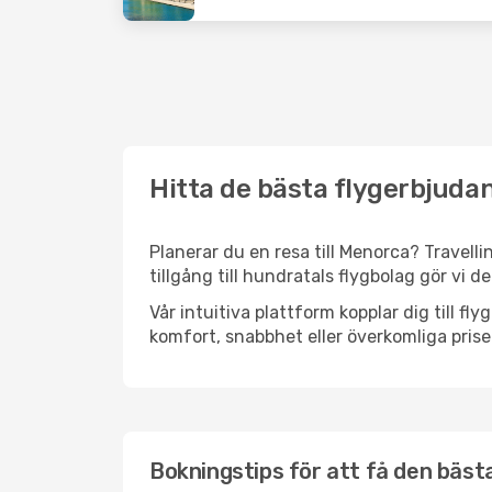
Hitta de bästa flygerbjuda
Planerar du en resa till Menorca? Travelli
tillgång till hundratals flygbolag gör vi d
Vår intuitiva plattform kopplar dig till f
komfort, snabbhet eller överkomliga prise
Bokningstips för att få den bästa