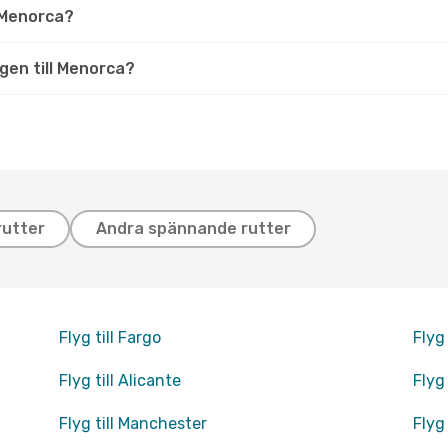
 Menorca?
ygen till Menorca?
rutter
Andra spännande rutter
Flyg till Fargo
Flyg
Flyg till Alicante
Flyg
Flyg till Manchester
Flyg 