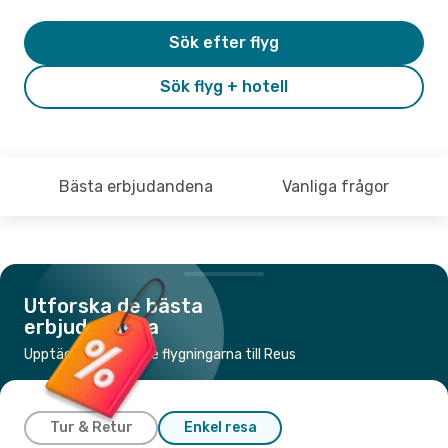
Sök efter flyg
Sök flyg + hotell
Bästa erbjudandena
Vanliga frågor
Utforska de bästa
erbjudandena
Upptäck de billigaste flygningarna till Reus
Tur & Retur
Enkel resa