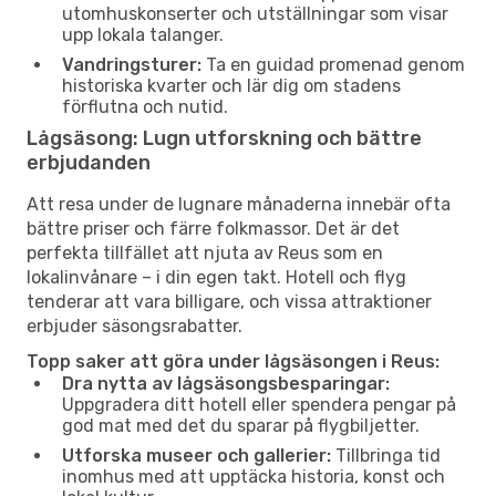
utomhuskonserter och utställningar som visar
upp lokala talanger.
Vandringsturer:
Ta en guidad promenad genom
historiska kvarter och lär dig om stadens
förflutna och nutid.
Lågsäsong: Lugn utforskning och bättre
erbjudanden
Att resa under de lugnare månaderna innebär ofta
bättre priser och färre folkmassor. Det är det
perfekta tillfället att njuta av Reus som en
lokalinvånare – i din egen takt. Hotell och flyg
tenderar att vara billigare, och vissa attraktioner
erbjuder säsongsrabatter.
Topp saker att göra under lågsäsongen i Reus:
Dra nytta av lågsäsongsbesparingar:
Uppgradera ditt hotell eller spendera pengar på
god mat med det du sparar på flygbiljetter.
Utforska museer och gallerier:
Tillbringa tid
inomhus med att upptäcka historia, konst och