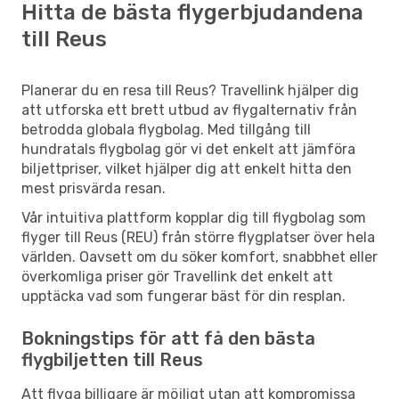
Hitta de bästa flygerbjudandena
Reus
- Glasgow
till Reus
Planerar du en resa till Reus? Travellink hjälper dig
att utforska ett brett utbud av flygalternativ från
betrodda globala flygbolag. Med tillgång till
hundratals flygbolag gör vi det enkelt att jämföra
biljettpriser, vilket hjälper dig att enkelt hitta den
mest prisvärda resan.
Vår intuitiva plattform kopplar dig till flygbolag som
flyger till Reus (REU) från större flygplatser över hela
världen. Oavsett om du söker komfort, snabbhet eller
överkomliga priser gör Travellink det enkelt att
upptäcka vad som fungerar bäst för din resplan.
Bokningstips för att få den bästa
flygbiljetten till Reus
Att flyga billigare är möjligt utan att kompromissa