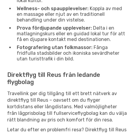
lokal kultur.
Wellness- och spaupplevelser:
Koppla av med
en massage eller njut av en traditionell
behandling under din vistelse.
Prova fördjupande upplevelser:
Delta i en
matlagningskurs eller en guidad lokal tur för att
få en djupare kontakt med destinationen.
Fotografering utan folkmassor:
Fånga
fridfulla stadsbilder och ikoniska sevärdheter
utan turisttrafik i din bild.
Direktflyg till Reus från ledande
flygbolag
Travellink ger dig tillgång till ett brett nätverk av
direktflyg till Reus – oavsett om du flyger
kortdistans eller långdistans. Med valmöjligheter
från lågprisbolag till fullserviceflygbolag kan du välja
rätt blandning av pris och komfort för din resa.
Letar du efter en problemfri resa? Direktflyg till Reus