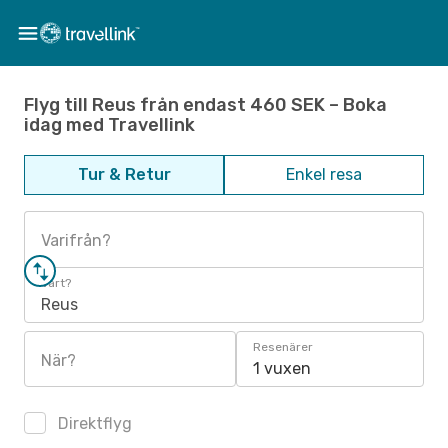
Flyg till Reus från endast 460 SEK – Boka
idag med Travellink
Tur & Retur
Enkel resa
Varifrån?
Vart?
Reus
Resenärer
När?
1 vuxen
Direktflyg