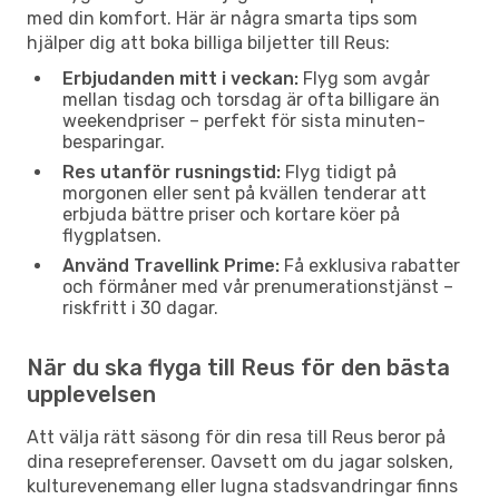
med din komfort. Här är några smarta tips som
hjälper dig att boka billiga biljetter till Reus:
Erbjudanden mitt i veckan:
Flyg som avgår
mellan tisdag och torsdag är ofta billigare än
weekendpriser – perfekt för sista minuten-
besparingar.
Res utanför rusningstid:
Flyg tidigt på
morgonen eller sent på kvällen tenderar att
erbjuda bättre priser och kortare köer på
flygplatsen.
Använd Travellink Prime:
Få exklusiva rabatter
och förmåner med vår prenumerationstjänst –
riskfritt i 30 dagar.
När du ska flyga till Reus för den bästa
upplevelsen
Att välja rätt säsong för din resa till Reus beror på
dina resepreferenser. Oavsett om du jagar solsken,
kulturevenemang eller lugna stadsvandringar finns