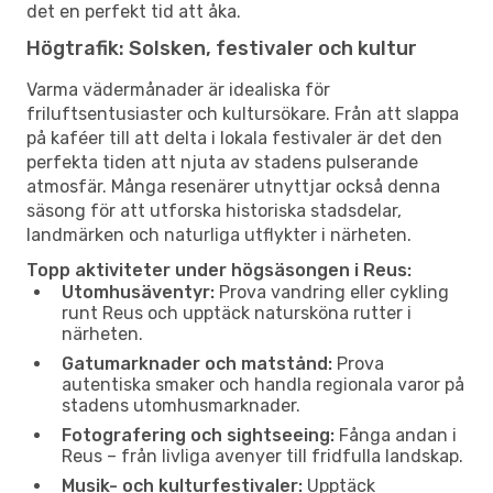
det en perfekt tid att åka.
Högtrafik: Solsken, festivaler och kultur
Varma vädermånader är idealiska för
friluftsentusiaster och kultursökare. Från att slappa
på kaféer till att delta i lokala festivaler är det den
perfekta tiden att njuta av stadens pulserande
atmosfär. Många resenärer utnyttjar också denna
säsong för att utforska historiska stadsdelar,
landmärken och naturliga utflykter i närheten.
Topp aktiviteter under högsäsongen i Reus:
Utomhusäventyr:
Prova vandring eller cykling
runt Reus och upptäck natursköna rutter i
närheten.
Gatumarknader och matstånd:
Prova
autentiska smaker och handla regionala varor på
stadens utomhusmarknader.
Fotografering och sightseeing:
Fånga andan i
Reus – från livliga avenyer till fridfulla landskap.
Musik- och kulturfestivaler:
Upptäck