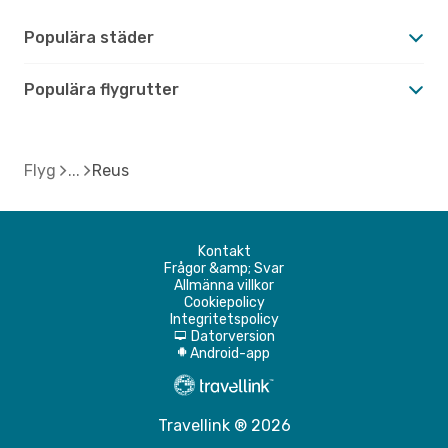
Populära städer
Populära flygrutter
Flyg
Reus
Kontakt
Frågor &amp; Svar
Allmänna villkor
Cookiepolicy
Integritetspolicy
Datorversion
d
Android-app
A
Travellink ® 2026