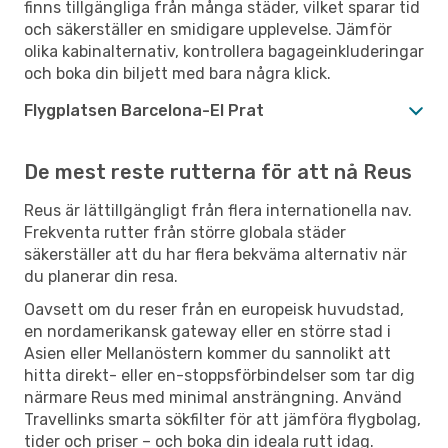
finns tillgängliga från många städer, vilket sparar tid
och säkerställer en smidigare upplevelse. Jämför
olika kabinalternativ, kontrollera bagageinkluderingar
och boka din biljett med bara några klick.
Flygplatsen Barcelona-El Prat
De mest reste rutterna för att nå Reus
Reus är lättillgängligt från flera internationella nav.
Frekventa rutter från större globala städer
säkerställer att du har flera bekväma alternativ när
du planerar din resa.
Oavsett om du reser från en europeisk huvudstad,
en nordamerikansk gateway eller en större stad i
Asien eller Mellanöstern kommer du sannolikt att
hitta direkt- eller en-stoppsförbindelser som tar dig
närmare Reus med minimal ansträngning. Använd
Travellinks smarta sökfilter för att jämföra flygbolag,
tider och priser – och boka din ideala rutt idag.