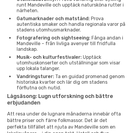
runt Mandeville och upptäck natursköna rutter i
närheten.
Gatumarknader och matstånd:
Prova
autentiska smaker och handla regionala varor på
stadens utomhusmarknader.
Fotografering och sightseeing:
Fånga andan i
Mandeville – från livliga avenyer till fridfulla
landskap.
Musik- och kulturfestivaler:
Upptäck
utomhuskonserter och utställningar som visar
upp lokala talanger.
Vandringsturer:
Ta en guidad promenad genom
historiska kvarter och lär dig om stadens
förflutna och nutid.
Lågsäsong: Lugn utforskning och bättre
erbjudanden
Att resa under de lugnare månaderna innebär ofta
bättre priser och färre folkmassor. Det är det
perfekta tillfället att njuta av Mandeville som en