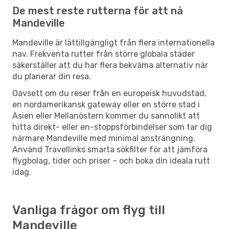
De mest reste rutterna för att nå
Mandeville
Mandeville är lättillgängligt från flera internationella
nav. Frekventa rutter från större globala städer
säkerställer att du har flera bekväma alternativ när
du planerar din resa.
Oavsett om du reser från en europeisk huvudstad,
en nordamerikansk gateway eller en större stad i
Asien eller Mellanöstern kommer du sannolikt att
hitta direkt- eller en-stoppsförbindelser som tar dig
närmare Mandeville med minimal ansträngning.
Använd Travellinks smarta sökfilter för att jämföra
flygbolag, tider och priser – och boka din ideala rutt
idag.
Vanliga frågor om flyg till
Mandeville