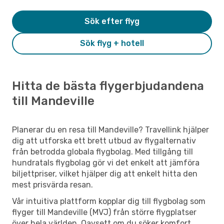
Sök efter flyg
Sök flyg + hotell
Hitta de bästa flygerbjudandena
till Mandeville
Planerar du en resa till Mandeville? Travellink hjälper
dig att utforska ett brett utbud av flygalternativ
från betrodda globala flygbolag. Med tillgång till
hundratals flygbolag gör vi det enkelt att jämföra
biljettpriser, vilket hjälper dig att enkelt hitta den
mest prisvärda resan.
Vår intuitiva plattform kopplar dig till flygbolag som
flyger till Mandeville (MVJ) från större flygplatser
över hela världen. Oavsett om du söker komfort,