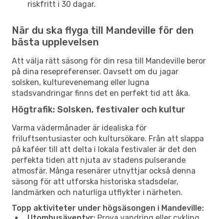
riskfritt i 30 dagar.
När du ska flyga till Mandeville för den
bästa upplevelsen
Att välja rätt säsong för din resa till Mandeville beror
på dina resepreferenser. Oavsett om du jagar
solsken, kulturevenemang eller lugna
stadsvandringar finns det en perfekt tid att åka.
Högtrafik: Solsken, festivaler och kultur
Varma vädermånader är idealiska för
friluftsentusiaster och kultursökare. Från att slappa
på kaféer till att delta i lokala festivaler är det den
perfekta tiden att njuta av stadens pulserande
atmosfär. Många resenärer utnyttjar också denna
säsong för att utforska historiska stadsdelar,
landmärken och naturliga utflykter i närheten.
Topp aktiviteter under högsäsongen i Mandeville:
Utomhusäventyr:
Prova vandring eller cykling