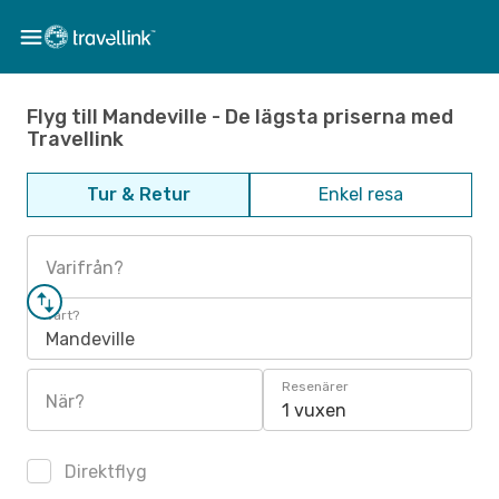
Flyg till Mandeville - De lägsta priserna med
Travellink
Tur & Retur
Enkel resa
Varifrån?
Vart?
Mandeville
Resenärer
När?
1 vuxen
Direktflyg