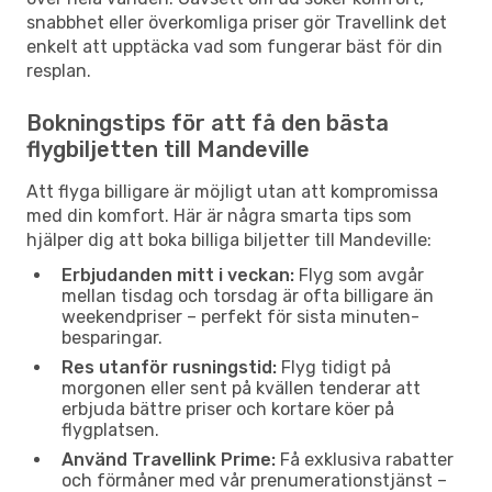
snabbhet eller överkomliga priser gör Travellink det
enkelt att upptäcka vad som fungerar bäst för din
resplan.
Bokningstips för att få den bästa
flygbiljetten till Mandeville
Att flyga billigare är möjligt utan att kompromissa
med din komfort. Här är några smarta tips som
hjälper dig att boka billiga biljetter till Mandeville:
Erbjudanden mitt i veckan:
Flyg som avgår
mellan tisdag och torsdag är ofta billigare än
weekendpriser – perfekt för sista minuten-
besparingar.
Res utanför rusningstid:
Flyg tidigt på
morgonen eller sent på kvällen tenderar att
erbjuda bättre priser och kortare köer på
flygplatsen.
Använd Travellink Prime:
Få exklusiva rabatter
och förmåner med vår prenumerationstjänst –