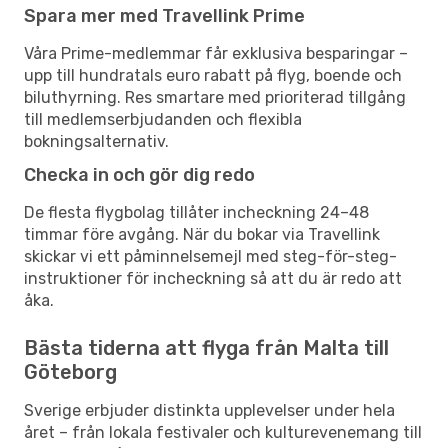
Spara mer med Travellink Prime
Våra Prime-medlemmar får exklusiva besparingar –
upp till hundratals euro rabatt på flyg, boende och
biluthyrning. Res smartare med prioriterad tillgång
till medlemserbjudanden och flexibla
bokningsalternativ.
Checka in och gör dig redo
De flesta flygbolag tillåter incheckning 24–48
timmar före avgång. När du bokar via Travellink
skickar vi ett påminnelsemejl med steg-för-steg-
instruktioner för incheckning så att du är redo att
åka.
Bästa tiderna att flyga från Malta till
Göteborg
Sverige erbjuder distinkta upplevelser under hela
året – från lokala festivaler och kulturevenemang till