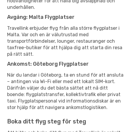
nödvändigheter för att hålla dig avslappnad och
underhållen.
Avgång: Malta Flygplatser
Travellink erbjuder flyg från alla större flygplatser i
Malta. Var och en är välutrustad med
transportförbindelser, lounger, restauranger och
taxfree-butiker för att hjälpa dig att starta din resa
på rätt sätt.
Ankomst: Göteborg Flygplatser
När du landar i Göteborg, ta en stund för att ansluta
– antingen via Wi-Fi eller med ett lokalt SIM-kort.
Därifrån väljer du det bästa sättet att nå ditt
boende: flygplatstransfer, kollektivtrafik eller privat
taxi. Flygplatspersonal vid informationsdiskar är en
stor hjälp för att navigera ankomstlogistiken.
Boka ditt flyg steg för steg