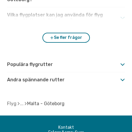
Vilka flygplatser kan jag använda för flyg
mellan Malta och Göteborg?
Se fler frågor
Populära flygrutter
Andra spännande rutter
Flyg
Malta - Göteborg
Kontakt