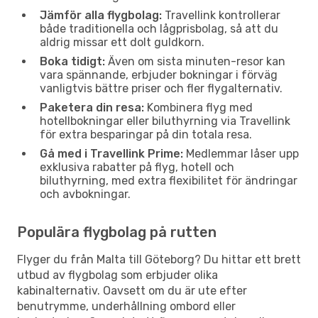
Jämför alla flygbolag:
Travellink kontrollerar
både traditionella och lågprisbolag, så att du
aldrig missar ett dolt guldkorn.
Boka tidigt:
Även om sista minuten-resor kan
vara spännande, erbjuder bokningar i förväg
vanligtvis bättre priser och fler flygalternativ.
Paketera din resa:
Kombinera flyg med
hotellbokningar eller biluthyrning via Travellink
för extra besparingar på din totala resa.
Gå med i Travellink Prime:
Medlemmar låser upp
exklusiva rabatter på flyg, hotell och
biluthyrning, med extra flexibilitet för ändringar
och avbokningar.
Populära flygbolag på rutten
Flyger du från Malta till Göteborg? Du hittar ett brett
utbud av flygbolag som erbjuder olika
kabinalternativ. Oavsett om du är ute efter
benutrymme, underhållning ombord eller