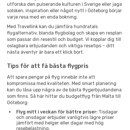
utforska den pulserande kulturen i Sverige eller jaga
solsken, inspiration eller något nytt i Göteborg börjar
varje resa med en enda bokning.
Med Travellink kan du jämföra hundratals
flygalternativ, blanda flygbolag och skapa en resplan
som passar din resestil och budget. Vi kopplar dig till
oslagbara erbjudanden och viktiga resetips – ditt
nästa äventyr är bara ett klick bort.
Tips för att få bästa flygpris
Att spara pengar på flyg innebär inte att
kompromissa med kvaliteten. Med smart planering
kan du låsa upp några av de bästa flygerbjudandena
som finns. Så här hittar du budgetflyg från Malta till
Göteborg:
Flyg mitt i veckan för bättre priser:
Tisdagar
och onsdagar erbjuder vanligtvis lägre priser
jämfört med helger eller dagar med hög
resebelastning.