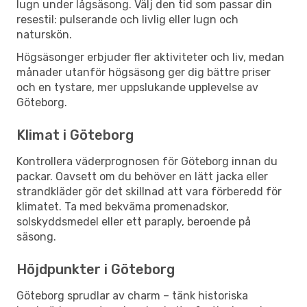
lugn under lågsäsong. Välj den tid som passar din
resestil: pulserande och livlig eller lugn och
naturskön.
Högsäsonger erbjuder fler aktiviteter och liv, medan
månader utanför högsäsong ger dig bättre priser
och en tystare, mer uppslukande upplevelse av
Göteborg.
Klimat i Göteborg
Kontrollera väderprognosen för Göteborg innan du
packar. Oavsett om du behöver en lätt jacka eller
strandkläder gör det skillnad att vara förberedd för
klimatet. Ta med bekväma promenadskor,
solskyddsmedel eller ett paraply, beroende på
säsong.
Höjdpunkter i Göteborg
Göteborg sprudlar av charm – tänk historiska