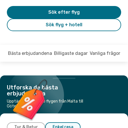
Sök efter flyg
Sök flyg + hotell
Bästa erbjudandena
Billigaste dagar
Vanliga frågor
Utforska de bästa
erbjudandena
Upptäck de billigaste flygen från Malta till
Göteborg
Tur & Retur
Enkel resa