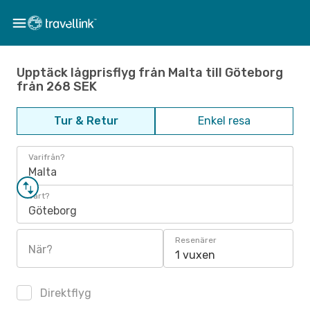
Upptäck lågprisflyg från Malta till Göteborg
från 268 SEK
Tur & Retur
Enkel resa
Varifrån?
Malta
Vart?
Göteborg
Resenärer
När?
1 vuxen
Direktflyg