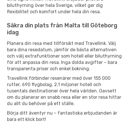
biluthyrning över hela Sverige, vilket ger dig
flexibilitet och komfort under hela din resa.
Säkra din plats från Malta till Göteborg
idag
Planera din resa med tillförsikt med Travellink. Välj
bara dina resedatum, jämför de bästa alternativen
och välj extrafunktioner som hotell eller biluthyrning
för att anpassa din resa. Inga dolda avgifter – bara
transparenta priser och enkel bokning.
Travellink förbinder resenärer med över 155 000
rutter, 690 flygbolag, 2,1 miljoner hotell och
tusentals destinationer över hela världen. Oavsett
om du planerar en snabb resa eller en stor resa hittar
du allt du behöver på ett ställe.
Börja ditt äventyr nu – fantastiska erbjudanden är
bara ett klick bort!