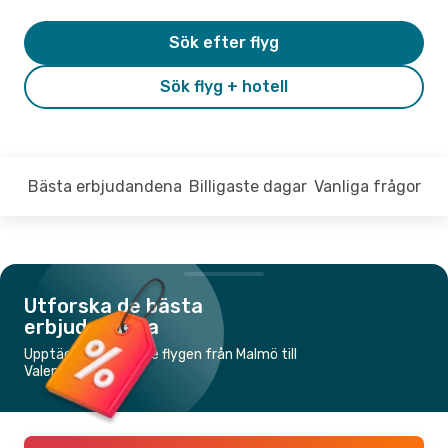
Sök efter flyg
Sök flyg + hotell
Bästa erbjudandena
Billigaste dagar
Vanliga frågor
Utforska de bästa
erbjudandena
Upptäck de billigaste flygen från Malmö till
Valencia