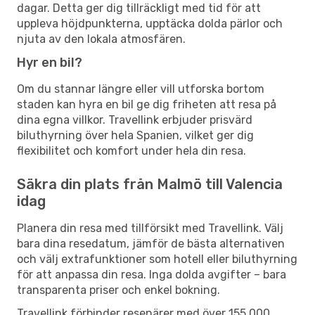
dagar. Detta ger dig tillräckligt med tid för att
uppleva höjdpunkterna, upptäcka dolda pärlor och
njuta av den lokala atmosfären.
Hyr en bil?
Om du stannar längre eller vill utforska bortom
staden kan hyra en bil ge dig friheten att resa på
dina egna villkor. Travellink erbjuder prisvärd
biluthyrning över hela Spanien, vilket ger dig
flexibilitet och komfort under hela din resa.
Säkra din plats från Malmö till Valencia
idag
Planera din resa med tillförsikt med Travellink. Välj
bara dina resedatum, jämför de bästa alternativen
och välj extrafunktioner som hotell eller biluthyrning
för att anpassa din resa. Inga dolda avgifter – bara
transparenta priser och enkel bokning.
Travellink förbinder resenärer med över 155 000