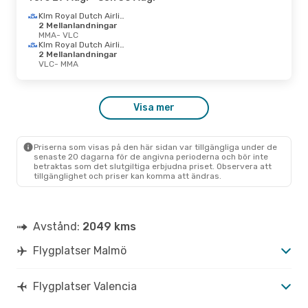
Klm Royal Dutch Airlines
2 Mellanlandningar
MMA
- VLC
Klm Royal Dutch Airlines
2 Mellanlandningar
VLC
- MMA
Visa mer
Priserna som visas på den här sidan var tillgängliga under de
senaste 20 dagarna för de angivna perioderna och bör inte
betraktas som det slutgiltiga erbjudna priset. Observera att
tillgänglighet och priser kan komma att ändras.
Avstånd:
2049 kms
Flygplatser Malmö
Flygplatser Valencia