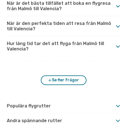
När är det bästa tillfället att boka en flygresa
från Malmö till Valencia?
När är den perfekta tiden att resa från Malmö
till Valencia?
Hur lång tid tar det att flyga från Malmö till
Valencia?
Hur är vädret i Valencia jämfört med Malmö?
Se fler frågor
Populära flygrutter
Andra spännande rutter