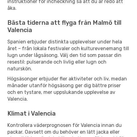
instruktioner för incheckning så att du är redo att
åka.
Bästa tiderna att flyga från Malmö till
Valencia
Spanien erbjuder distinkta upplevelser under hela
året – från lokala festivaler och kulturevenemang till
lugn under lågsäsong. Välj den tid som passar din
resestil: pulserande och livlig eller lugn och
naturskön.
Högsäsonger erbjuder fler aktiviteter och liv, medan
månader utanför högsäsong ger dig bättre priser
och en tystare, mer uppslukande upplevelse av
Valencia.
Klimat i Valencia
Kontrollera väderprognosen för Valencia innan du
packar. Oavsett om du behöver en lätt jacka eller