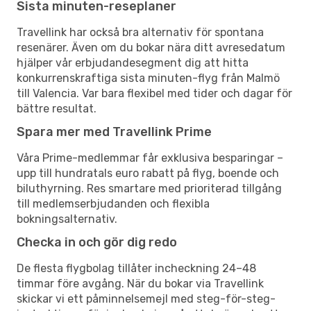
Sista minuten-reseplaner
Travellink har också bra alternativ för spontana
resenärer. Även om du bokar nära ditt avresedatum
hjälper vår erbjudandesegment dig att hitta
konkurrenskraftiga sista minuten-flyg från Malmö
till Valencia. Var bara flexibel med tider och dagar för
bättre resultat.
Spara mer med Travellink Prime
Våra Prime-medlemmar får exklusiva besparingar –
upp till hundratals euro rabatt på flyg, boende och
biluthyrning. Res smartare med prioriterad tillgång
till medlemserbjudanden och flexibla
bokningsalternativ.
Checka in och gör dig redo
De flesta flygbolag tillåter incheckning 24–48
timmar före avgång. När du bokar via Travellink
skickar vi ett påminnelsemejl med steg-för-steg-