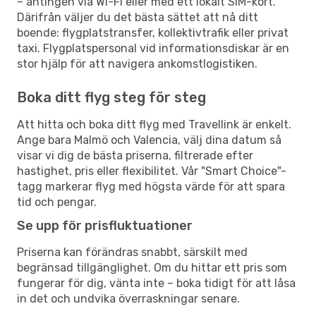
– antingen via Wi-Fi eller med ett lokalt SIM-kort.
Därifrån väljer du det bästa sättet att nå ditt
boende: flygplatstransfer, kollektivtrafik eller privat
taxi. Flygplatspersonal vid informationsdiskar är en
stor hjälp för att navigera ankomstlogistiken.
Boka ditt flyg steg för steg
Att hitta och boka ditt flyg med Travellink är enkelt.
Ange bara Malmö och Valencia, välj dina datum så
visar vi dig de bästa priserna, filtrerade efter
hastighet, pris eller flexibilitet. Vår "Smart Choice"-
tagg markerar flyg med högsta värde för att spara
tid och pengar.
Se upp för prisfluktuationer
Priserna kan förändras snabbt, särskilt med
begränsad tillgänglighet. Om du hittar ett pris som
fungerar för dig, vänta inte – boka tidigt för att låsa
in det och undvika överraskningar senare.