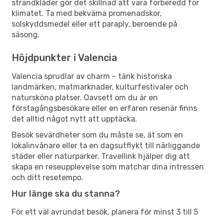
strandkläder gör det skillnad att vara förberedd för
klimatet. Ta med bekväma promenadskor,
solskyddsmedel eller ett paraply, beroende på
säsong.
Höjdpunkter i Valencia
Valencia sprudlar av charm – tänk historiska
landmärken, matmarknader, kulturfestivaler och
natursköna platser. Oavsett om du är en
förstagångsbesökare eller en erfaren resenär finns
det alltid något nytt att upptäcka.
Besök sevärdheter som du måste se, ät som en
lokalinvånare eller ta en dagsutflykt till närliggande
städer eller naturparker. Travellink hjälper dig att
skapa en reseupplevelse som matchar dina intressen
och ditt resetempo.
Hur länge ska du stanna?
För ett väl avrundat besök, planera för minst 3 till 5