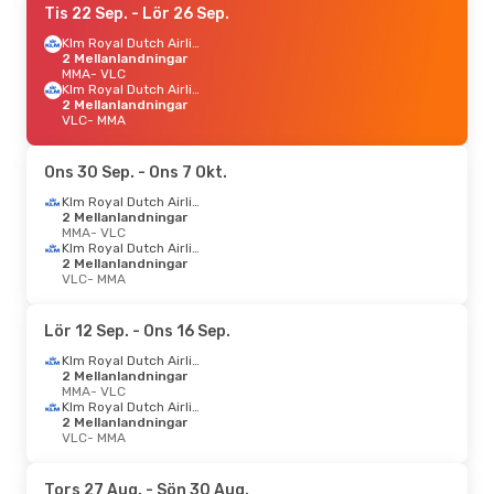
Tis 22 Sep.
- Lör 26 Sep.
Klm Royal Dutch Airlines
2 Mellanlandningar
MMA
- VLC
Klm Royal Dutch Airlines
2 Mellanlandningar
VLC
- MMA
Ons 30 Sep.
- Ons 7 Okt.
Klm Royal Dutch Airlines
2 Mellanlandningar
MMA
- VLC
Klm Royal Dutch Airlines
2 Mellanlandningar
VLC
- MMA
Lör 12 Sep.
- Ons 16 Sep.
Klm Royal Dutch Airlines
2 Mellanlandningar
MMA
- VLC
Klm Royal Dutch Airlines
2 Mellanlandningar
VLC
- MMA
Tors 27 Aug.
- Sön 30 Aug.