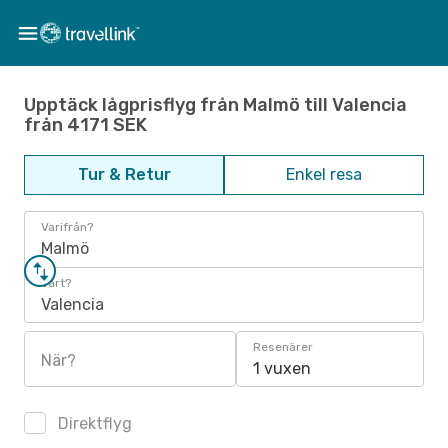
Upptäck lågprisflyg från Malmö till Valencia
från 4171 SEK
Tur & Retur
Enkel resa
Varifrån?
Malmö
Vart?
Valencia
Resenärer
När?
1 vuxen
Direktflyg