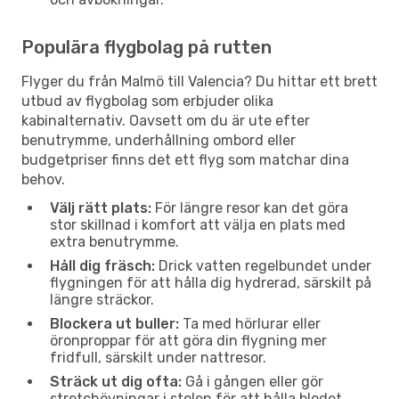
Populära flygbolag på rutten
Flyger du från Malmö till Valencia? Du hittar ett brett
utbud av flygbolag som erbjuder olika
kabinalternativ. Oavsett om du är ute efter
benutrymme, underhållning ombord eller
budgetpriser finns det ett flyg som matchar dina
behov.
Välj rätt plats:
För längre resor kan det göra
stor skillnad i komfort att välja en plats med
extra benutrymme.
Håll dig fräsch:
Drick vatten regelbundet under
flygningen för att hålla dig hydrerad, särskilt på
längre sträckor.
Blockera ut buller:
Ta med hörlurar eller
öronproppar för att göra din flygning mer
fridfull, särskilt under nattresor.
Sträck ut dig ofta:
Gå i gången eller gör
stretchövningar i stolen för att hålla blodet