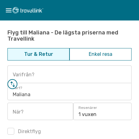
Flyg till Maliana - De lägsta priserna med
Travellink
Tur & Retur
Enkel resa
Varifrån?
Vart?
Maliana
Resenärer
När?
1 vuxen
Direktflyg