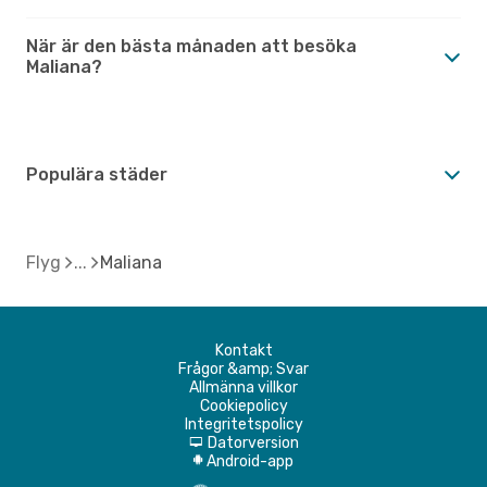
När är den bästa månaden att besöka
Maliana?
Populära städer
Flyg
Maliana
Kontakt
Frågor &amp; Svar
Allmänna villkor
Cookiepolicy
Integritetspolicy
Datorversion
d
Android-app
A