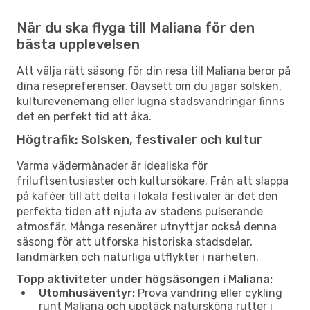
När du ska flyga till Maliana för den
bästa upplevelsen
Att välja rätt säsong för din resa till Maliana beror på
dina resepreferenser. Oavsett om du jagar solsken,
kulturevenemang eller lugna stadsvandringar finns
det en perfekt tid att åka.
Högtrafik: Solsken, festivaler och kultur
Varma vädermånader är idealiska för
friluftsentusiaster och kultursökare. Från att slappa
på kaféer till att delta i lokala festivaler är det den
perfekta tiden att njuta av stadens pulserande
atmosfär. Många resenärer utnyttjar också denna
säsong för att utforska historiska stadsdelar,
landmärken och naturliga utflykter i närheten.
Topp aktiviteter under högsäsongen i Maliana:
Utomhusäventyr:
Prova vandring eller cykling
runt Maliana och upptäck natursköna rutter i