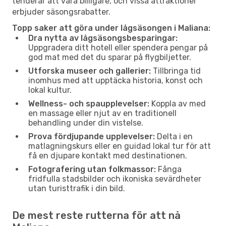
tenderar att vara billigare, och vissa attraktioner
erbjuder säsongsrabatter.
Topp saker att göra under lågsäsongen i Maliana:
Dra nytta av lågsäsongsbesparingar:
Uppgradera ditt hotell eller spendera pengar på
god mat med det du sparar på flygbiljetter.
Utforska museer och gallerier:
Tillbringa tid
inomhus med att upptäcka historia, konst och
lokal kultur.
Wellness- och spaupplevelser:
Koppla av med
en massage eller njut av en traditionell
behandling under din vistelse.
Prova fördjupande upplevelser:
Delta i en
matlagningskurs eller en guidad lokal tur för att
få en djupare kontakt med destinationen.
Fotografering utan folkmassor:
Fånga
fridfulla stadsbilder och ikoniska sevärdheter
utan turisttrafik i din bild.
De mest reste rutterna för att nå