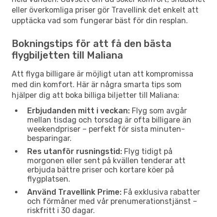
eller överkomliga priser gör Travellink det enkelt att
upptäcka vad som fungerar bäst för din resplan.
Bokningstips för att få den bästa
flygbiljetten till Maliana
Att flyga billigare är möjligt utan att kompromissa
med din komfort. Här är några smarta tips som
hjälper dig att boka billiga biljetter till Maliana:
Erbjudanden mitt i veckan:
Flyg som avgår
mellan tisdag och torsdag är ofta billigare än
weekendpriser – perfekt för sista minuten-
besparingar.
Res utanför rusningstid:
Flyg tidigt på
morgonen eller sent på kvällen tenderar att
erbjuda bättre priser och kortare köer på
flygplatsen.
Använd Travellink Prime:
Få exklusiva rabatter
och förmåner med vår prenumerationstjänst –
riskfritt i 30 dagar.