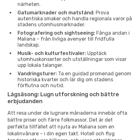
närheten.
Gatumarknader och matstånd:
Prova
autentiska smaker och handla regionala varor på
stadens utomhusmarknader.
Fotografering och sightseeing:
Fånga andan i
Maliana – från livliga avenyer till fridfulla
landskap.
Musik- och kulturfestivaler:
Upptäck
utomhuskonserter och utställningar som visar
upp lokala talanger.
Vandringsturer:
Ta en guidad promenad genom
historiska kvarter och lär dig om stadens
förflutna och nutid.
Lågsäsong: Lugn utforskning och bättre
erbjudanden
Att resa under de lugnare månaderna innebär ofta
bättre priser och färre folkmassor. Det är det
perfekta tillfället att njuta av Maliana som en
lokalinvånare – i din egen takt. Hotell och flyg