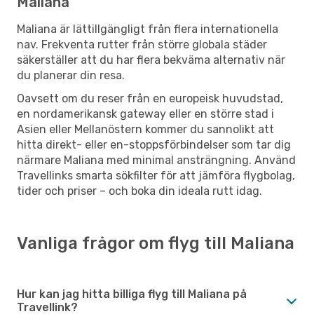
Maliana
Maliana är lättillgängligt från flera internationella
nav. Frekventa rutter från större globala städer
säkerställer att du har flera bekväma alternativ när
du planerar din resa.
Oavsett om du reser från en europeisk huvudstad,
en nordamerikansk gateway eller en större stad i
Asien eller Mellanöstern kommer du sannolikt att
hitta direkt- eller en-stoppsförbindelser som tar dig
närmare Maliana med minimal ansträngning. Använd
Travellinks smarta sökfilter för att jämföra flygbolag,
tider och priser – och boka din ideala rutt idag.
Vanliga frågor om flyg till Maliana
Hur kan jag hitta billiga flyg till Maliana på
Travellink?