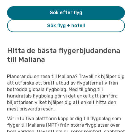
Sök efter flyg
Sök flyg + hotell
Hitta de bästa flygerbjudandena
till Maliana
Planerar du en resa till Maliana? Travellink hjälper dig
att utforska ett brett utbud av flygalternativ från
betrodda globala flygbolag. Med tillgång till
hundratals flygbolag gör vi det enkelt att jämföra
biljettpriser, vilket hjälper dig att enkelt hitta den
mest prisvärda resan.
Vår intuitiva plattform kopplar dig till flygbolag som
flyger till Maliana (MPT) från större flygplatser över
hela världen. Oavsett om du söker komfort, snabbhet