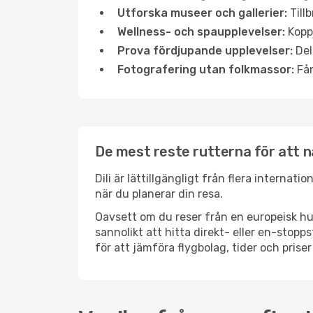
Utforska museer och gallerier:
Tillb
Wellness- och spaupplevelser:
Koppl
Prova fördjupande upplevelser:
Del
Fotografering utan folkmassor:
Fån
De mest reste rutterna för att nå
Dili är lättillgängligt från flera internat
när du planerar din resa.
Oavsett om du reser från en europeisk hu
sannolikt att hitta direkt- eller en-stop
för att jämföra flygbolag, tider och priser