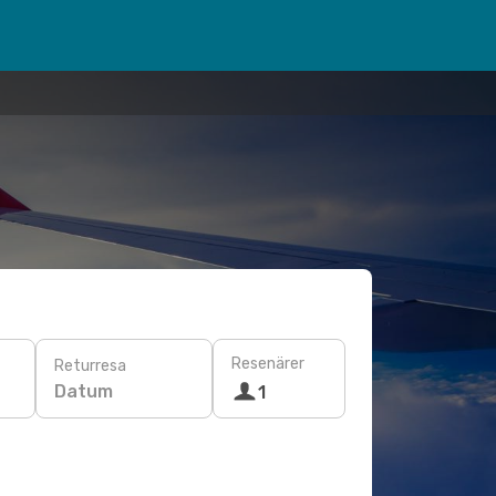
Resenärer
Returresa
Datum
1