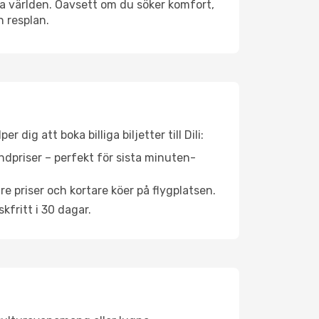
 hela världen. Oavsett om du söker komfort,
n resplan.
dig att boka billiga biljetter till Dili:
ndpriser – perfekt för sista minuten-
re priser och kortare köer på flygplatsen.
fritt i 30 dagar.