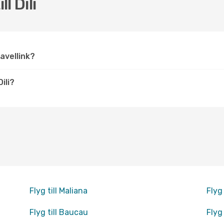
l Dili
Travellink?
ili?
Flyg till Maliana
Flyg 
Flyg till Baucau
Flyg