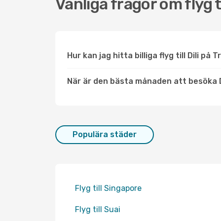
Vanliga frågor om flyg til
Hur kan jag hitta billiga flyg till Dili på 
När är den bästa månaden att besöka D
Populära städer
Flyg till Singapore
Flyg till Suai