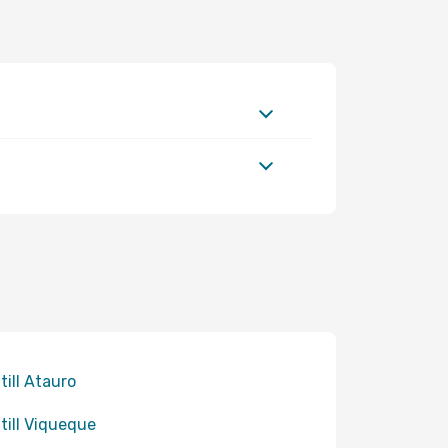
till Atauro
 till Viqueque