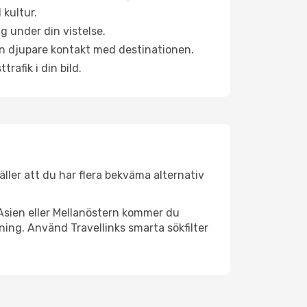
 kultur.
g under din vistelse.
 en djupare kontakt med destinationen.
rafik i din bild.
täller att du har flera bekväma alternativ
Asien eller Mellanöstern kommer du
ning. Använd Travellinks smarta sökfilter