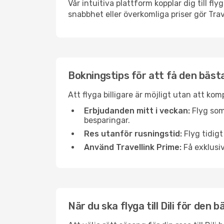
Vår intuitiva plattform kopplar dig till fl
snabbhet eller överkomliga priser gör Tra
Bokningstips för att få den bästa f
Att flyga billigare är möjligt utan att kom
Erbjudanden mitt i veckan:
Flyg som
besparingar.
Res utanför rusningstid:
Flyg tidigt
Använd Travellink Prime:
Få exklusiv
När du ska flyga till Dili för den 