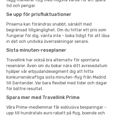
tid och pengar.
Se upp för prisfluktuationer
Priserna kan förändras snabbt, särskilt med
begränsad tillgänglighet. Om du hittar ett pris som
fungerar för dig, vänta inte – boka tidigt för att låsa
in det och undvika överraskningar senare.
Sista minuten-reseplaner
Travellink har också bra alternativ för spontana
resenärer. Även om du bokar nära ditt avresedatum
hjälper vår erbjudandesegment dig att hitta
konkurrenskraftiga sista minuten-flyg från Madrid
till Santander. Var bara flexibel med tider och dagar
för bättre resultat.
Spara mer med Travellink Prime
Våra Prime-medlemmar får exklusiva besparingar –
upp till hundratals euro rabatt på flyg, boende och