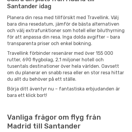
Santander idag
Planera din resa med tillförsikt med Travellink. Välj
bara dina resedatum, jämför de bästa alternativen
och välj extrafunktioner som hotell eller biluthyrning
för att anpassa din resa. Inga dolda avgifter – bara
transparenta priser och enkel bokning.
Travellink förbinder resenärer med över 155 000
rutter, 690 flygbolag, 2,1 miljoner hotell och
tusentals destinationer över hela världen. Oavsett
om du planerar en snabb resa eller en stor resa hittar
du allt du behöver på ett ställe.
Börja ditt äventyr nu – fantastiska erbjudanden är
bara ett klick bort!
Vanliga frågor om flyg från
Madrid till Santander