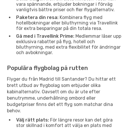
vara spännande, erbjuder bokningar i förväg
vanligtvis bättre priser och fler flygalternativ.
Paketera din resa:
Kombinera flyg med
hotellbokningar eller biluthyrning via Travellink
för extra besparingar på din totala resa.
Gå med i Travellink Prime:
Medlemmar låser upp
exklusiva rabatter på flyg, hotell och
biluthyrning, med extra flexibilitet för ändringar
och avbokningar.
Populära flygbolag på rutten
Flyger du från Madrid till Santander? Du hittar ett
brett utbud av flygbolag som erbjuder olika
kabinalternativ. Oavsett om du är ute efter
benutrymme, underhållning ombord eller
budgetpriser finns det ett flyg som matchar dina
behov.
Välj rätt plats:
För längre resor kan det göra
stor skillnad i komfort att välja en plats med