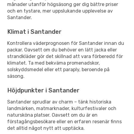
månader utanför högsäsong ger dig bättre priser
och en tystare, mer uppslukande upplevelse av
Santander.
Klimat i Santander
Kontrollera väderprognosen för Santander innan du
packar. Oavsett om du behöver en lätt jacka eller
strandkläder gör det skillnad att vara förberedd för
klimatet. Ta med bekväma promenadskor,
solskyddsmedel eller ett paraply, beroende på
säsong.
Höjdpunkter i Santander
Santander sprudlar av charm – tänk historiska
landmärken, matmarknader, kulturfestivaler och
natursköna platser. Oavsett om du är en
förstagångsbesökare eller en erfaren resenär finns
det alltid något nytt att upptäcka.