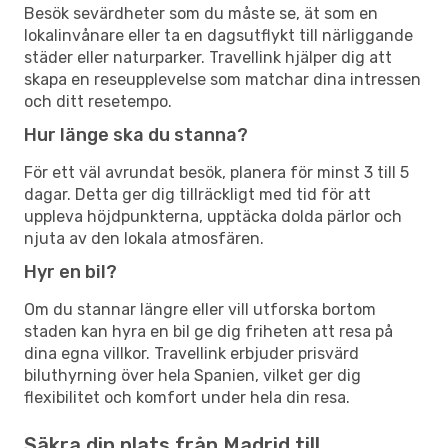
Besök sevärdheter som du måste se, ät som en
lokalinvånare eller ta en dagsutflykt till närliggande
städer eller naturparker. Travellink hjälper dig att
skapa en reseupplevelse som matchar dina intressen
och ditt resetempo.
Hur länge ska du stanna?
För ett väl avrundat besök, planera för minst 3 till 5
dagar. Detta ger dig tillräckligt med tid för att
uppleva höjdpunkterna, upptäcka dolda pärlor och
njuta av den lokala atmosfären.
Hyr en bil?
Om du stannar längre eller vill utforska bortom
staden kan hyra en bil ge dig friheten att resa på
dina egna villkor. Travellink erbjuder prisvärd
biluthyrning över hela Spanien, vilket ger dig
flexibilitet och komfort under hela din resa.
Säkra din plats från Madrid till