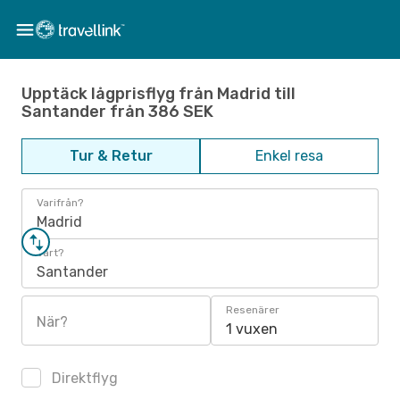
Upptäck lågprisflyg från Madrid till
Santander från 386 SEK
Tur & Retur
Enkel resa
Varifrån?
Madrid
Vart?
Santander
Resenärer
När?
1 vuxen
Direktflyg