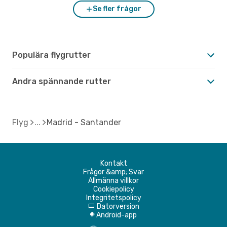
Se fler frågor
Populära flygrutter
Andra spännande rutter
Flyg
Madrid - Santander
Kontakt
Frågor &amp; Svar
Allmänna villkor
Cookiepolicy
Integritetspolicy
Datorversion
d
Android-app
A