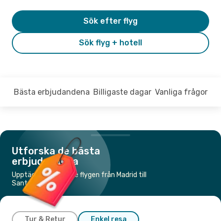
Sök efter flyg
Sök flyg + hotell
Bästa erbjudandena
Billigaste dagar
Vanliga frågor
Utforska de bästa
erbjudandena
Upptäck de billigaste flygen från Madrid till
Santander
Tur & Retur
Enkel resa