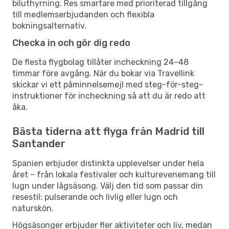
biluthyrning. Res smartare med prioriterad tillgång
till medlemserbjudanden och flexibla
bokningsalternativ.
Checka in och gör dig redo
De flesta flygbolag tillåter incheckning 24–48
timmar före avgång. När du bokar via Travellink
skickar vi ett påminnelsemejl med steg-för-steg-
instruktioner för incheckning så att du är redo att
åka.
Bästa tiderna att flyga från Madrid till
Santander
Spanien erbjuder distinkta upplevelser under hela
året – från lokala festivaler och kulturevenemang till
lugn under lågsäsong. Välj den tid som passar din
resestil: pulserande och livlig eller lugn och
naturskön.
Högsäsonger erbjuder fler aktiviteter och liv, medan