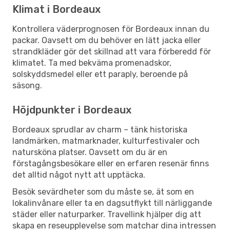
Klimat i Bordeaux
Kontrollera väderprognosen för Bordeaux innan du
packar. Oavsett om du behöver en lätt jacka eller
strandkläder gör det skillnad att vara förberedd för
klimatet. Ta med bekväma promenadskor,
solskyddsmedel eller ett paraply, beroende på
säsong.
Höjdpunkter i Bordeaux
Bordeaux sprudlar av charm – tänk historiska
landmärken, matmarknader, kulturfestivaler och
natursköna platser. Oavsett om du är en
förstagångsbesökare eller en erfaren resenär finns
det alltid något nytt att upptäcka.
Besök sevärdheter som du måste se, ät som en
lokalinvånare eller ta en dagsutflykt till närliggande
städer eller naturparker. Travellink hjälper dig att
skapa en reseupplevelse som matchar dina intressen