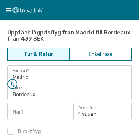
Upptäck lågprisflyg från Madrid till Bordeaux
från 439 SEK
Tur & Retur
Enkel resa
Varifrån?
Madrid
Vart?
Bordeaux
Resenärer
När?
1 vuxen
Direktflyg