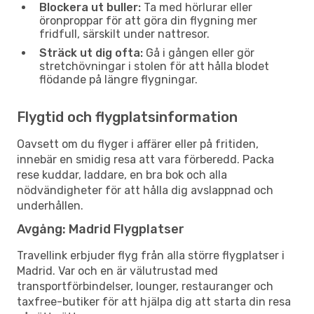
Blockera ut buller:
Ta med hörlurar eller
öronproppar för att göra din flygning mer
fridfull, särskilt under nattresor.
Sträck ut dig ofta:
Gå i gången eller gör
stretchövningar i stolen för att hålla blodet
flödande på längre flygningar.
Flygtid och flygplatsinformation
Oavsett om du flyger i affärer eller på fritiden,
innebär en smidig resa att vara förberedd. Packa
rese kuddar, laddare, en bra bok och alla
nödvändigheter för att hålla dig avslappnad och
underhållen.
Avgång: Madrid Flygplatser
Travellink erbjuder flyg från alla större flygplatser i
Madrid. Var och en är välutrustad med
transportförbindelser, lounger, restauranger och
taxfree-butiker för att hjälpa dig att starta din resa