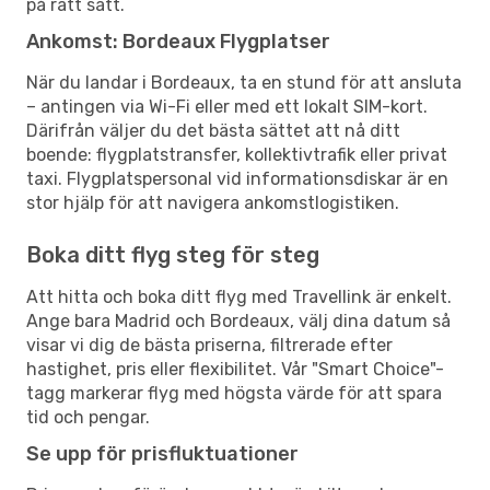
på rätt sätt.
Ankomst: Bordeaux Flygplatser
När du landar i Bordeaux, ta en stund för att ansluta
– antingen via Wi-Fi eller med ett lokalt SIM-kort.
Därifrån väljer du det bästa sättet att nå ditt
boende: flygplatstransfer, kollektivtrafik eller privat
taxi. Flygplatspersonal vid informationsdiskar är en
stor hjälp för att navigera ankomstlogistiken.
Boka ditt flyg steg för steg
Att hitta och boka ditt flyg med Travellink är enkelt.
Ange bara Madrid och Bordeaux, välj dina datum så
visar vi dig de bästa priserna, filtrerade efter
hastighet, pris eller flexibilitet. Vår "Smart Choice"-
tagg markerar flyg med högsta värde för att spara
tid och pengar.
Se upp för prisfluktuationer