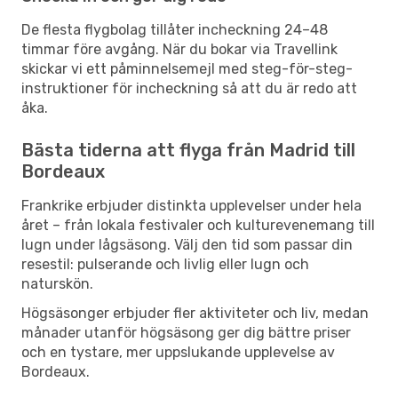
De flesta flygbolag tillåter incheckning 24–48
timmar före avgång. När du bokar via Travellink
skickar vi ett påminnelsemejl med steg-för-steg-
instruktioner för incheckning så att du är redo att
åka.
Bästa tiderna att flyga från Madrid till
Bordeaux
Frankrike erbjuder distinkta upplevelser under hela
året – från lokala festivaler och kulturevenemang till
lugn under lågsäsong. Välj den tid som passar din
resestil: pulserande och livlig eller lugn och
naturskön.
Högsäsonger erbjuder fler aktiviteter och liv, medan
månader utanför högsäsong ger dig bättre priser
och en tystare, mer uppslukande upplevelse av
Bordeaux.