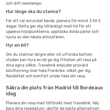
och ditt resetempo.
Hur länge ska du stanna?
För ett väl avrundat besök, planera för minst 3 till 5
dagar. Detta ger dig tillräckligt med tid för att
uppleva höjdpunkterna, upptäcka dolda pärlor och
njuta av den lokala atmosfären.
Hyr en bil?
Om du stannar längre eller vill utforska bortom
staden kan hyra en bil ge dig friheten att resa på
dina egna villkor. Travellink erbjuder prisvärd
biluthyrning över hela Frankrike, vilket ger dig
flexibilitet och komfort under hela din resa.
Säkra din plats från Madrid till Bordeaux
idag
Planera din resa med tillförsikt med Travellink. Välj
bara dina resedatum, jämför de bästa alternativen