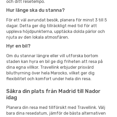
och ditt resetempo.
Hur länge ska du stanna?
För ett väl avrundat besök, planera för minst 3 till 5
dagar. Detta ger dig tillräckligt med tid för att
uppleva höjdpunkterna, upptäcka dolda pärlor och
njuta av den lokala atmosfären.
Hyr en bil?
Om du stannar längre eller vill utforska bortom
staden kan hyra en bil ge dig friheten att resa på
dina egna villkor. Travellink erbjuder prisvärd
biluthyrning över hela Marocko, vilket ger dig
flexibilitet och komfort under hela din resa.
Säkra din plats från Madrid till Nador
idag
Planera din resa med tillförsikt med Travellink. Välj
bara dina resedatum, jämför de bästa alternativen