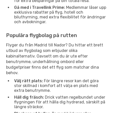
för extra besparingar på din totala resa.
Gå med i Travellink Prime:
Medlemmar låser upp
exklusiva rabatter på flyg, hotell och
biluthyrning, med extra flexibilitet för ändringar
och avbokningar.
Populära flygbolag på rutten
Flyger du från Madrid till Nador? Du hittar ett brett
utbud av flygbolag som erbjuder olika
kabinalternativ. Oavsett om du är ute efter
benutrymme, underhållning ombord eller
budgetpriser finns det ett flyg som matchar dina
behov.
Välj rätt plats:
För längre resor kan det göra
stor skillnad i komfort att välja en plats med
extra benutrymme.
Håll dig fräsch:
Drick vatten regelbundet under
flygningen för att hålla dig hydrerad, särskilt på
längre sträckor.