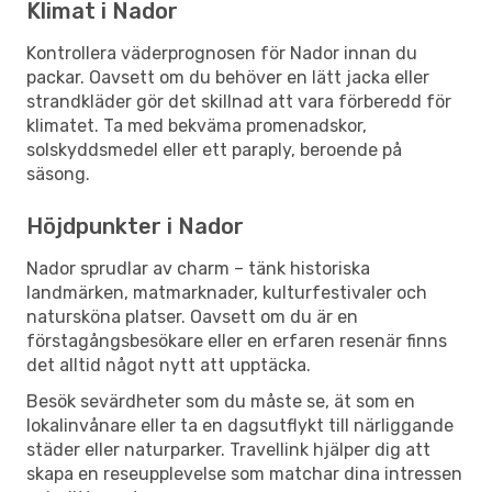
Klimat i Nador
Kontrollera väderprognosen för Nador innan du
packar. Oavsett om du behöver en lätt jacka eller
strandkläder gör det skillnad att vara förberedd för
klimatet. Ta med bekväma promenadskor,
solskyddsmedel eller ett paraply, beroende på
säsong.
Höjdpunkter i Nador
Nador sprudlar av charm – tänk historiska
landmärken, matmarknader, kulturfestivaler och
natursköna platser. Oavsett om du är en
förstagångsbesökare eller en erfaren resenär finns
det alltid något nytt att upptäcka.
Besök sevärdheter som du måste se, ät som en
lokalinvånare eller ta en dagsutflykt till närliggande
städer eller naturparker. Travellink hjälper dig att
skapa en reseupplevelse som matchar dina intressen