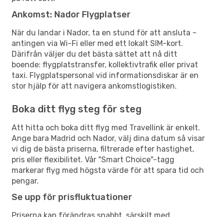
Ankomst: Nador Flygplatser
När du landar i Nador, ta en stund för att ansluta –
antingen via Wi-Fi eller med ett lokalt SIM-kort.
Därifrån väljer du det bästa sättet att nå ditt
boende: flygplatstransfer, kollektivtrafik eller privat
taxi. Flygplatspersonal vid informationsdiskar är en
stor hjälp för att navigera ankomstlogistiken.
Boka ditt flyg steg för steg
Att hitta och boka ditt flyg med Travellink är enkelt.
Ange bara Madrid och Nador, välj dina datum så visar
vi dig de bästa priserna, filtrerade efter hastighet,
pris eller flexibilitet. Vår "Smart Choice"-tagg
markerar flyg med högsta värde för att spara tid och
pengar.
Se upp för prisfluktuationer
Priserna kan förändras snabbt, särskilt med