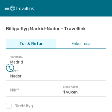
Billiga flyg Madrid-Nador - Travellink
Tur & Retur
Enkel resa
Varifrån?
Madrid
Vart?
Nador
Resenärer
När?
1 vuxen
Direktflyg