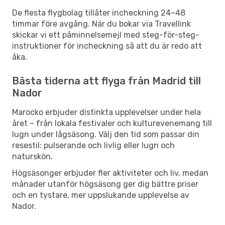
De flesta flygbolag tillåter incheckning 24–48
timmar före avgång. När du bokar via Travellink
skickar vi ett påminnelsemejl med steg-för-steg-
instruktioner för incheckning så att du är redo att
åka.
Bästa tiderna att flyga från Madrid till
Nador
Marocko erbjuder distinkta upplevelser under hela
året – från lokala festivaler och kulturevenemang till
lugn under lågsäsong. Välj den tid som passar din
resestil: pulserande och livlig eller lugn och
naturskön.
Högsäsonger erbjuder fler aktiviteter och liv, medan
månader utanför högsäsong ger dig bättre priser
och en tystare, mer uppslukande upplevelse av
Nador.