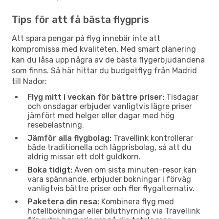
Tips för att få bästa flygpris
Att spara pengar på flyg innebär inte att
kompromissa med kvaliteten. Med smart planering
kan du låsa upp några av de bästa flygerbjudandena
som finns. Så här hittar du budgetflyg från Madrid
till Nador:
Flyg mitt i veckan för bättre priser:
Tisdagar
och onsdagar erbjuder vanligtvis lägre priser
jämfört med helger eller dagar med hög
resebelastning.
Jämför alla flygbolag:
Travellink kontrollerar
både traditionella och lågprisbolag, så att du
aldrig missar ett dolt guldkorn.
Boka tidigt:
Även om sista minuten-resor kan
vara spännande, erbjuder bokningar i förväg
vanligtvis bättre priser och fler flygalternativ.
Paketera din resa:
Kombinera flyg med
hotellbokningar eller biluthyrning via Travellink