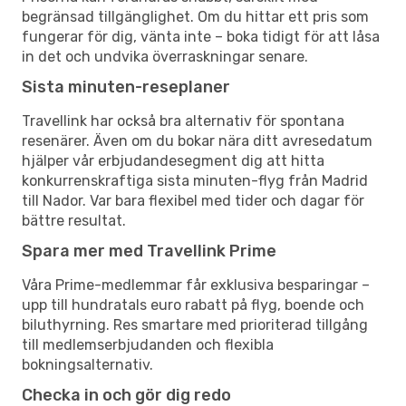
begränsad tillgänglighet. Om du hittar ett pris som
fungerar för dig, vänta inte – boka tidigt för att låsa
in det och undvika överraskningar senare.
Sista minuten-reseplaner
Travellink har också bra alternativ för spontana
resenärer. Även om du bokar nära ditt avresedatum
hjälper vår erbjudandesegment dig att hitta
konkurrenskraftiga sista minuten-flyg från Madrid
till Nador. Var bara flexibel med tider och dagar för
bättre resultat.
Spara mer med Travellink Prime
Våra Prime-medlemmar får exklusiva besparingar –
upp till hundratals euro rabatt på flyg, boende och
biluthyrning. Res smartare med prioriterad tillgång
till medlemserbjudanden och flexibla
bokningsalternativ.
Checka in och gör dig redo