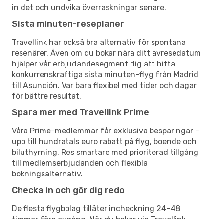
in det och undvika överraskningar senare.
Sista minuten-reseplaner
Travellink har också bra alternativ för spontana
resenärer. Även om du bokar nära ditt avresedatum
hjälper vår erbjudandesegment dig att hitta
konkurrenskraftiga sista minuten-flyg från Madrid
till Asunción. Var bara flexibel med tider och dagar
för bättre resultat.
Spara mer med Travellink Prime
Våra Prime-medlemmar får exklusiva besparingar –
upp till hundratals euro rabatt på flyg, boende och
biluthyrning. Res smartare med prioriterad tillgång
till medlemserbjudanden och flexibla
bokningsalternativ.
Checka in och gör dig redo
De flesta flygbolag tillåter incheckning 24–48