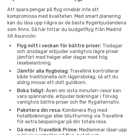
Att spara pengar på flyg innebär inte att
kompromissa med kvaliteten. Med smart planering
kan du låsa upp några av de bästa flygerbjudandena
som finns. Så här hittar du budgetflyg från Madrid
till Asunción:
Flyg mitt i veckan för bättre priser:
Tisdagar
och onsdagar erbjuder vanligtvis lägre priser
jämfört med helger eller dagar med hög
resebelastning.
Jämför alla flygbolag:
Travellink kontrollerar
både traditionella och lågprisbolag, så att du
aldrig missar ett dolt guldkorn.
Boka tidigt:
Även om sista minuten-resor kan
vara spännande, erbjuder bokningar i förväg
vanligtvis bättre priser och fler flygalternativ.
Paketera din resa:
Kombinera flyg med
hotellbokningar eller biluthyrning via Travellink
för extra besparingar på din totala resa.
Gå med i Travellink Prime:
Medlemmar låser upp