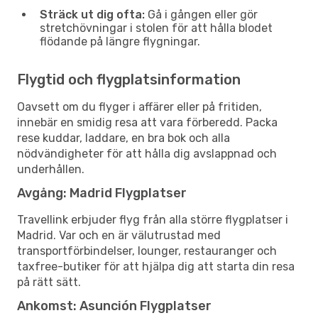
Sträck ut dig ofta:
Gå i gången eller gör
stretchövningar i stolen för att hålla blodet
flödande på längre flygningar.
Flygtid och flygplatsinformation
Oavsett om du flyger i affärer eller på fritiden,
innebär en smidig resa att vara förberedd. Packa
rese kuddar, laddare, en bra bok och alla
nödvändigheter för att hålla dig avslappnad och
underhållen.
Avgång: Madrid Flygplatser
Travellink erbjuder flyg från alla större flygplatser i
Madrid. Var och en är välutrustad med
transportförbindelser, lounger, restauranger och
taxfree-butiker för att hjälpa dig att starta din resa
på rätt sätt.
Ankomst: Asunción Flygplatser