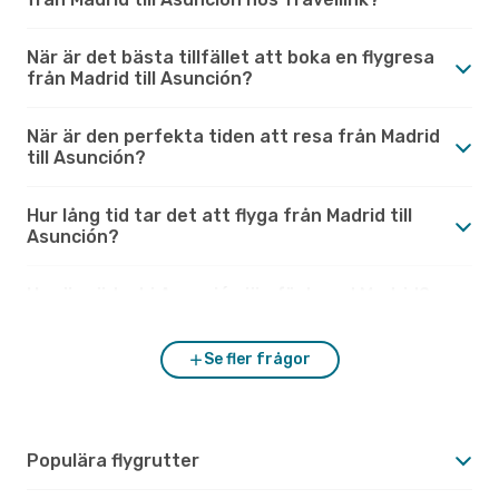
När är det bästa tillfället att boka en flygresa
från Madrid till Asunción?
När är den perfekta tiden att resa från Madrid
till Asunción?
Hur lång tid tar det att flyga från Madrid till
Asunción?
Hur är vädret i Asunción jämfört med Madrid?
Se fler frågor
Populära flygrutter