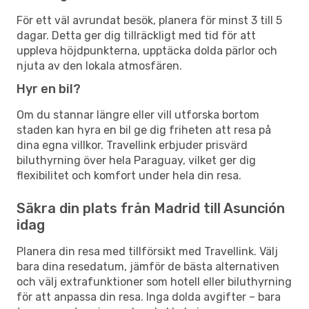
För ett väl avrundat besök, planera för minst 3 till 5
dagar. Detta ger dig tillräckligt med tid för att
uppleva höjdpunkterna, upptäcka dolda pärlor och
njuta av den lokala atmosfären.
Hyr en bil?
Om du stannar längre eller vill utforska bortom
staden kan hyra en bil ge dig friheten att resa på
dina egna villkor. Travellink erbjuder prisvärd
biluthyrning över hela Paraguay, vilket ger dig
flexibilitet och komfort under hela din resa.
Säkra din plats från Madrid till Asunción
idag
Planera din resa med tillförsikt med Travellink. Välj
bara dina resedatum, jämför de bästa alternativen
och välj extrafunktioner som hotell eller biluthyrning
för att anpassa din resa. Inga dolda avgifter – bara