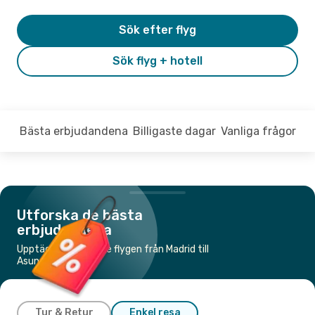
Sök efter flyg
Sök flyg + hotell
Bästa erbjudandena
Billigaste dagar
Vanliga frågor
Utforska de bästa
erbjudandena
Upptäck de billigaste flygen från Madrid till
Asunción
Tur & Retur
Enkel resa