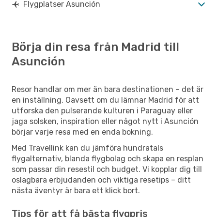
Flygplatser Asunción
Börja din resa från Madrid till
Asunción
Resor handlar om mer än bara destinationen – det är
en inställning. Oavsett om du lämnar Madrid för att
utforska den pulserande kulturen i Paraguay eller
jaga solsken, inspiration eller något nytt i Asunción
börjar varje resa med en enda bokning.
Med Travellink kan du jämföra hundratals
flygalternativ, blanda flygbolag och skapa en resplan
som passar din resestil och budget. Vi kopplar dig till
oslagbara erbjudanden och viktiga resetips – ditt
nästa äventyr är bara ett klick bort.
Tips för att få bästa flygpris