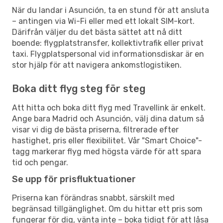
När du landar i Asunción, ta en stund för att ansluta
– antingen via Wi-Fi eller med ett lokalt SIM-kort.
Därifrån väljer du det bästa sättet att nå ditt
boende: flygplatstransfer, kollektivtrafik eller privat
taxi. Flygplatspersonal vid informationsdiskar är en
stor hjälp för att navigera ankomstlogistiken.
Boka ditt flyg steg för steg
Att hitta och boka ditt flyg med Travellink är enkelt.
Ange bara Madrid och Asunción, välj dina datum så
visar vi dig de bästa priserna, filtrerade efter
hastighet, pris eller flexibilitet. Vår "Smart Choice"-
tagg markerar flyg med högsta värde för att spara
tid och pengar.
Se upp för prisfluktuationer
Priserna kan förändras snabbt, särskilt med
begränsad tillgänglighet. Om du hittar ett pris som
fungerar för dig, vänta inte – boka tidigt för att låsa