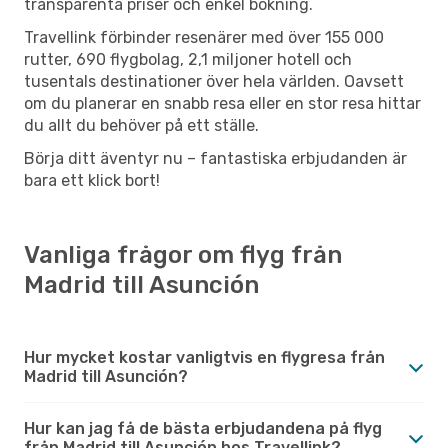
transparenta priser och enkel bokning.
Travellink förbinder resenärer med över 155 000
rutter, 690 flygbolag, 2,1 miljoner hotell och
tusentals destinationer över hela världen. Oavsett
om du planerar en snabb resa eller en stor resa hittar
du allt du behöver på ett ställe.
Börja ditt äventyr nu – fantastiska erbjudanden är
bara ett klick bort!
Vanliga frågor om flyg från
Madrid till Asunción
Hur mycket kostar vanligtvis en flygresa från
Madrid till Asunción?
Hur kan jag få de bästa erbjudandena på flyg
från Madrid till Asunción hos Travellink?