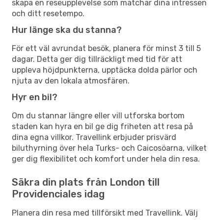
skapa en reseupplevelse som matchar dina intressen
och ditt resetempo.
Hur länge ska du stanna?
För ett väl avrundat besök, planera för minst 3 till 5
dagar. Detta ger dig tillräckligt med tid för att
uppleva höjdpunkterna, upptäcka dolda pärlor och
njuta av den lokala atmosfären.
Hyr en bil?
Om du stannar längre eller vill utforska bortom
staden kan hyra en bil ge dig friheten att resa på
dina egna villkor. Travellink erbjuder prisvärd
biluthyrning över hela Turks- och Caicosöarna, vilket
ger dig flexibilitet och komfort under hela din resa.
Säkra din plats från London till
Providenciales idag
Planera din resa med tillförsikt med Travellink. Välj