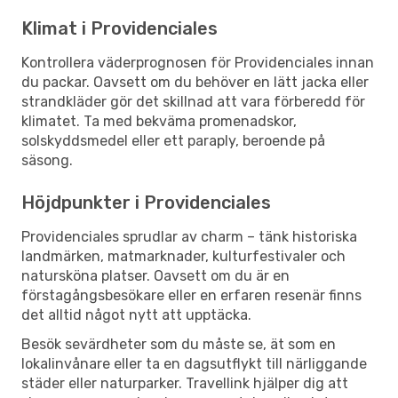
Klimat i Providenciales
Kontrollera väderprognosen för Providenciales innan
du packar. Oavsett om du behöver en lätt jacka eller
strandkläder gör det skillnad att vara förberedd för
klimatet. Ta med bekväma promenadskor,
solskyddsmedel eller ett paraply, beroende på
säsong.
Höjdpunkter i Providenciales
Providenciales sprudlar av charm – tänk historiska
landmärken, matmarknader, kulturfestivaler och
natursköna platser. Oavsett om du är en
förstagångsbesökare eller en erfaren resenär finns
det alltid något nytt att upptäcka.
Besök sevärdheter som du måste se, ät som en
lokalinvånare eller ta en dagsutflykt till närliggande
städer eller naturparker. Travellink hjälper dig att