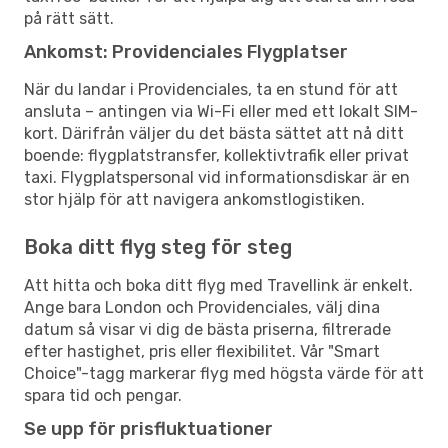
på rätt sätt.
Ankomst: Providenciales Flygplatser
När du landar i Providenciales, ta en stund för att
ansluta – antingen via Wi-Fi eller med ett lokalt SIM-
kort. Därifrån väljer du det bästa sättet att nå ditt
boende: flygplatstransfer, kollektivtrafik eller privat
taxi. Flygplatspersonal vid informationsdiskar är en
stor hjälp för att navigera ankomstlogistiken.
Boka ditt flyg steg för steg
Att hitta och boka ditt flyg med Travellink är enkelt.
Ange bara London och Providenciales, välj dina
datum så visar vi dig de bästa priserna, filtrerade
efter hastighet, pris eller flexibilitet. Vår "Smart
Choice"-tagg markerar flyg med högsta värde för att
spara tid och pengar.
Se upp för prisfluktuationer