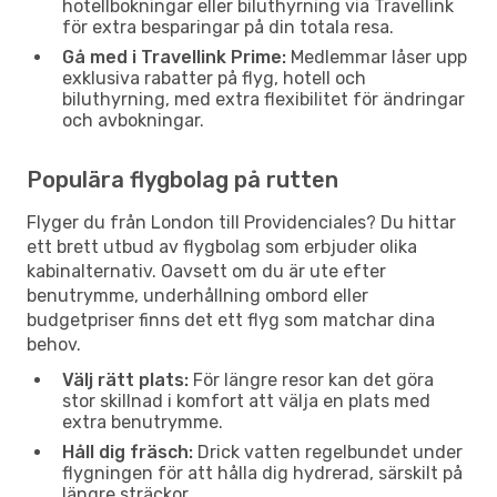
hotellbokningar eller biluthyrning via Travellink
för extra besparingar på din totala resa.
Gå med i Travellink Prime:
Medlemmar låser upp
exklusiva rabatter på flyg, hotell och
biluthyrning, med extra flexibilitet för ändringar
och avbokningar.
Populära flygbolag på rutten
Flyger du från London till Providenciales? Du hittar
ett brett utbud av flygbolag som erbjuder olika
kabinalternativ. Oavsett om du är ute efter
benutrymme, underhållning ombord eller
budgetpriser finns det ett flyg som matchar dina
behov.
Välj rätt plats:
För längre resor kan det göra
stor skillnad i komfort att välja en plats med
extra benutrymme.
Håll dig fräsch:
Drick vatten regelbundet under
flygningen för att hålla dig hydrerad, särskilt på
längre sträckor.