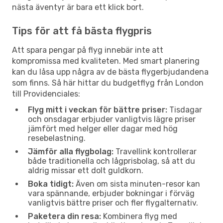
nästa äventyr är bara ett klick bort.
Tips för att få bästa flygpris
Att spara pengar på flyg innebär inte att
kompromissa med kvaliteten. Med smart planering
kan du låsa upp några av de bästa flygerbjudandena
som finns. Så här hittar du budgetflyg från London
till Providenciales:
Flyg mitt i veckan för bättre priser:
Tisdagar
och onsdagar erbjuder vanligtvis lägre priser
jämfört med helger eller dagar med hög
resebelastning.
Jämför alla flygbolag:
Travellink kontrollerar
både traditionella och lågprisbolag, så att du
aldrig missar ett dolt guldkorn.
Boka tidigt:
Även om sista minuten-resor kan
vara spännande, erbjuder bokningar i förväg
vanligtvis bättre priser och fler flygalternativ.
Paketera din resa:
Kombinera flyg med