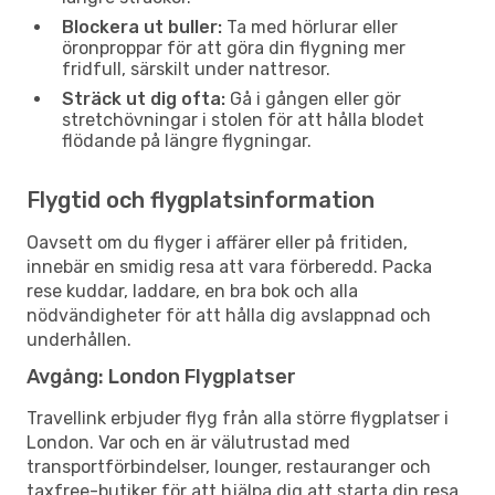
Blockera ut buller:
Ta med hörlurar eller
öronproppar för att göra din flygning mer
fridfull, särskilt under nattresor.
Sträck ut dig ofta:
Gå i gången eller gör
stretchövningar i stolen för att hålla blodet
flödande på längre flygningar.
Flygtid och flygplatsinformation
Oavsett om du flyger i affärer eller på fritiden,
innebär en smidig resa att vara förberedd. Packa
rese kuddar, laddare, en bra bok och alla
nödvändigheter för att hålla dig avslappnad och
underhållen.
Avgång: London Flygplatser
Travellink erbjuder flyg från alla större flygplatser i
London. Var och en är välutrustad med
transportförbindelser, lounger, restauranger och
taxfree-butiker för att hjälpa dig att starta din resa