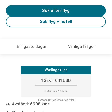
Sök efter flyg
Sök flyg + hotell
Billigaste dagar
Vanliga frågor
Växlingskurs
1 SEK = 0.11 USD
1 USD = 9.47 SEK
Senast kontrollerad Fre 7/08
Avstånd:
6908 kms