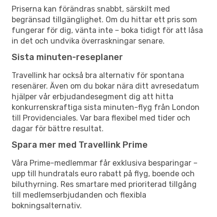
Priserna kan förändras snabbt, särskilt med
begränsad tillgänglighet. Om du hittar ett pris som
fungerar för dig, vänta inte – boka tidigt för att låsa
in det och undvika överraskningar senare.
Sista minuten-reseplaner
Travellink har också bra alternativ för spontana
resenärer. Även om du bokar nära ditt avresedatum
hjälper vår erbjudandesegment dig att hitta
konkurrenskraftiga sista minuten-flyg från London
till Providenciales. Var bara flexibel med tider och
dagar för bättre resultat.
Spara mer med Travellink Prime
Våra Prime-medlemmar får exklusiva besparingar –
upp till hundratals euro rabatt på flyg, boende och
biluthyrning. Res smartare med prioriterad tillgång
till medlemserbjudanden och flexibla
bokningsalternativ.