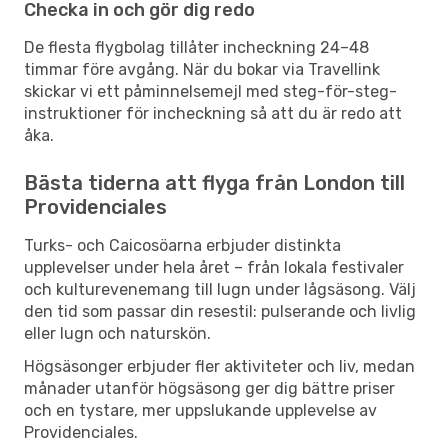
Checka in och gör dig redo
De flesta flygbolag tillåter incheckning 24–48
timmar före avgång. När du bokar via Travellink
skickar vi ett påminnelsemejl med steg-för-steg-
instruktioner för incheckning så att du är redo att
åka.
Bästa tiderna att flyga från London till
Providenciales
Turks- och Caicosöarna erbjuder distinkta
upplevelser under hela året – från lokala festivaler
och kulturevenemang till lugn under lågsäsong. Välj
den tid som passar din resestil: pulserande och livlig
eller lugn och naturskön.
Högsäsonger erbjuder fler aktiviteter och liv, medan
månader utanför högsäsong ger dig bättre priser
och en tystare, mer uppslukande upplevelse av
Providenciales.