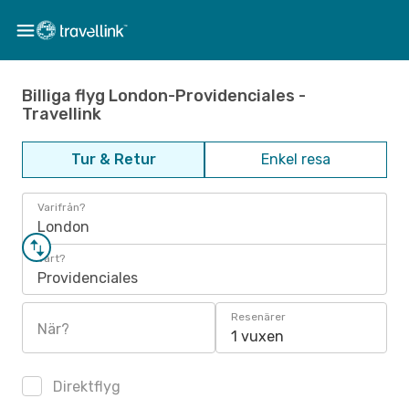
Billiga flyg London-Providenciales -
Travellink
Tur & Retur
Enkel resa
Varifrån?
London
Vart?
Providenciales
Resenärer
När?
1 vuxen
Direktflyg