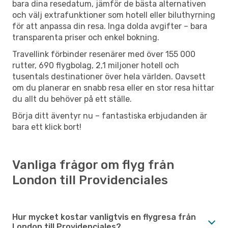
bara dina resedatum, jämför de bästa alternativen
och välj extrafunktioner som hotell eller biluthyrning
för att anpassa din resa. Inga dolda avgifter – bara
transparenta priser och enkel bokning.
Travellink förbinder resenärer med över 155 000
rutter, 690 flygbolag, 2,1 miljoner hotell och
tusentals destinationer över hela världen. Oavsett
om du planerar en snabb resa eller en stor resa hittar
du allt du behöver på ett ställe.
Börja ditt äventyr nu – fantastiska erbjudanden är
bara ett klick bort!
Vanliga frågor om flyg från
London till Providenciales
Hur mycket kostar vanligtvis en flygresa från
London till Providenciales?