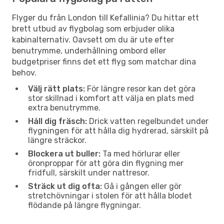
Flyger du från London till Kefallinia? Du hittar ett
brett utbud av flygbolag som erbjuder olika
kabinalternativ. Oavsett om du är ute efter
benutrymme, underhållning ombord eller
budgetpriser finns det ett flyg som matchar dina
behov.
Välj rätt plats:
För längre resor kan det göra
stor skillnad i komfort att välja en plats med
extra benutrymme.
Håll dig fräsch:
Drick vatten regelbundet under
flygningen för att hålla dig hydrerad, särskilt på
längre sträckor.
Blockera ut buller:
Ta med hörlurar eller
öronproppar för att göra din flygning mer
fridfull, särskilt under nattresor.
Sträck ut dig ofta:
Gå i gången eller gör
stretchövningar i stolen för att hålla blodet
flödande på längre flygningar.