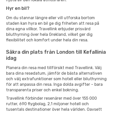
Hyr en bil?
Om du stannar längre eller vill utforska bortom
staden kan hyra en bil ge dig friheten att resa på
dina egna villkor. Travellink erbjuder prisvärd
biluthyrning över hela Grekland, vilket ger dig
flexibilitet och komfort under hela din resa.
Säkra din plats från London till Kefallinia
idag
Planera din resa med tillförsikt med Travellink. Välj
bara dina resedatum, jämför de bästa alternativen
och välj extrafunktioner som hotell eller biluthyrning
för att anpassa din resa. Inga dolda avgifter – bara
transparenta priser och enkel bokning.
Travellink förbinder resenärer med över 155 000
rutter, 690 flygbolag, 2,1 miljoner hotell och
tusentals destinationer över hela världen. Oavsett