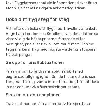
taxi. Flygplatspersonal vid informationsdiskar är en
stor hjälp för att navigera ankomstlogistiken.
Boka ditt flyg steg för steg
Att hitta och boka ditt flyg med Travellink är enkelt.
Ange bara London och Kefallinia, välj dina datum så
visar vi dig de bästa priserna, filtrerade efter
hastighet, pris eller flexibilitet. Vår "Smart Choice"-
tagg markerar flyg med högsta värde för att spara
tid och pengar.
Se upp för prisfluktuationer
Priserna kan förändras snabbt, särskilt med
begränsad tillgänglighet. Om du hittar ett pris som
fungerar för dig, vänta inte – boka tidigt för att låsa
in det och undvika överraskningar senare.
Sista minuten-reseplaner
Travellink har också bra alternativ för spontana