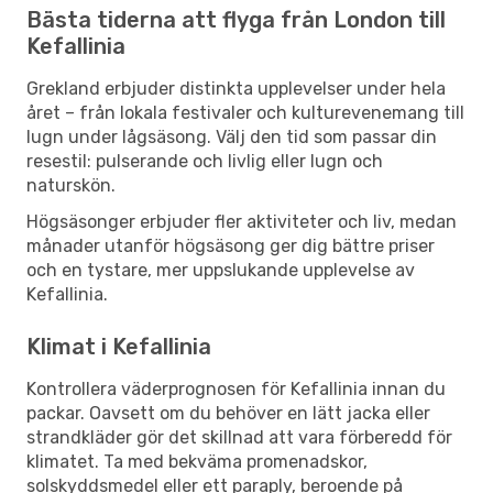
Bästa tiderna att flyga från London till
Kefallinia
Grekland erbjuder distinkta upplevelser under hela
året – från lokala festivaler och kulturevenemang till
lugn under lågsäsong. Välj den tid som passar din
resestil: pulserande och livlig eller lugn och
naturskön.
Högsäsonger erbjuder fler aktiviteter och liv, medan
månader utanför högsäsong ger dig bättre priser
och en tystare, mer uppslukande upplevelse av
Kefallinia.
Klimat i Kefallinia
Kontrollera väderprognosen för Kefallinia innan du
packar. Oavsett om du behöver en lätt jacka eller
strandkläder gör det skillnad att vara förberedd för
klimatet. Ta med bekväma promenadskor,
solskyddsmedel eller ett paraply, beroende på