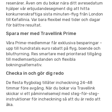
resenärer. Även om du bokar nära ditt avresedatum
hjälper vår erbjudandesegment dig att hitta
konkurrenskraftiga sista minuten-flyg från London
till Kefallinia. Var bara flexibel med tider och dagar
för bättre resultat.
Spara mer med Travellink Prime
Våra Prime-medlemmar får exklusiva besparingar –
upp till hundratals euro rabatt på flyg, boende och
biluthyrning. Res smartare med prioriterad tillgång
till medlemserbjudanden och flexibla
bokningsalternativ.
Checka in och gör dig redo
De flesta flygbolag tillåter incheckning 24–48
timmar före avgång. När du bokar via Travellink
skickar vi ett påminnelsemejl med steg-för-steg-
instruktioner för incheckning så att du är redo att
åka.