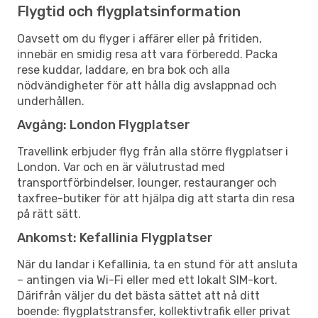
Flygtid och flygplatsinformation
Oavsett om du flyger i affärer eller på fritiden,
innebär en smidig resa att vara förberedd. Packa
rese kuddar, laddare, en bra bok och alla
nödvändigheter för att hålla dig avslappnad och
underhållen.
Avgång: London Flygplatser
Travellink erbjuder flyg från alla större flygplatser i
London. Var och en är välutrustad med
transportförbindelser, lounger, restauranger och
taxfree-butiker för att hjälpa dig att starta din resa
på rätt sätt.
Ankomst: Kefallinia Flygplatser
När du landar i Kefallinia, ta en stund för att ansluta
– antingen via Wi-Fi eller med ett lokalt SIM-kort.
Därifrån väljer du det bästa sättet att nå ditt
boende: flygplatstransfer, kollektivtrafik eller privat