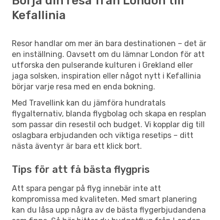
Börja din resa från London till
Kefallinia
Resor handlar om mer än bara destinationen – det är
en inställning. Oavsett om du lämnar London för att
utforska den pulserande kulturen i Grekland eller
jaga solsken, inspiration eller något nytt i Kefallinia
börjar varje resa med en enda bokning.
Med Travellink kan du jämföra hundratals
flygalternativ, blanda flygbolag och skapa en resplan
som passar din resestil och budget. Vi kopplar dig till
oslagbara erbjudanden och viktiga resetips – ditt
nästa äventyr är bara ett klick bort.
Tips för att få bästa flygpris
Att spara pengar på flyg innebär inte att
kompromissa med kvaliteten. Med smart planering
kan du låsa upp några av de bästa flygerbjudandena